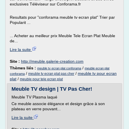
exclusives Téléviseur sur Conforama.fr
Resultats pour "conforama meuble tv ecran plat" Trier par
Popularit ...
... Acheter au meilleur prix Meuble Tele Ecran Plat Meuble
de...
Lire la suite
Site :
http://meuble.galerie-creation.com
Thèmes liés :
/
meuble tv ecran plat conforama
meuble ecran plat
/
/
meuble tv pour ecran
meuble tv ecran plat pas cher
conforama
plat
/
meuble pour tele ecran plat
Meuble TV design | TV Pas Cher!
Meuble TV Plasma laqué
Ce meuble associe élégance et design grâce à son
plateau en verre pouvant...
Lire la suite