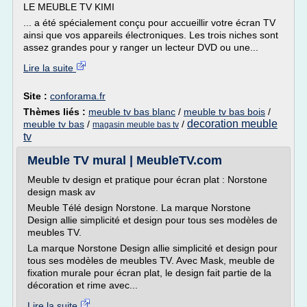
LE MEUBLE TV KIMI
... a été spécialement conçu pour accueillir votre écran TV
ainsi que vos appareils électroniques. Les trois niches sont
assez grandes pour y ranger un lecteur DVD ou une...
Lire la suite
Site :
conforama.fr
Thèmes liés :
meuble tv bas blanc
/
meuble tv bas bois
/
decoration meuble
meuble tv bas
/
/
magasin meuble bas tv
tv
Meuble TV mural | MeubleTV.com
Meuble tv design et pratique pour écran plat : Norstone
design mask av
Meuble Télé design Norstone. La marque Norstone
Design allie simplicité et design pour tous ses modèles de
meubles TV.
La marque Norstone Design allie simplicité et design pour
tous ses modèles de meubles TV. Avec Mask, meuble de
fixation murale pour écran plat, le design fait partie de la
décoration et rime avec...
Lire la suite