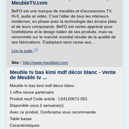
MeubleTV.com
Bell'O est une marque de meubles et d'accessoires TV,
Hi-fi, audio et vidéo. C'est l'allier de tous les intérieurs
modernes, en phase avec la technologie des écrans plats
et de leurs composants. Bell'O est certes apprécié pour
l'esthétisme et le design italien de ses produits, mais sa
renommée sur le marché mondial résulte de la qualité de
ses fabrications. S'adaptant sans cesse aux...
Lire la suite
Site :
http://www.meubletv.com
Meuble tv bas kimi mdf décor blanc - Vente
de Meuble tv ...
Meuble tv bas kimi mdf décor blanc
1 offre neuve partenaire
Produit neuf Code article : L54120672-001
Disponible sous 2 semaine(s)
Avec ce produit, Conforama vous recommande
Table basse
Caractéristiques