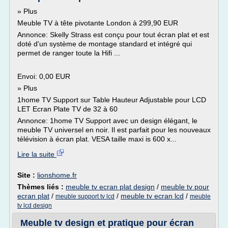
» Plus
Meuble TV à tête pivotante London à 299,90 EUR
Annonce: Skelly Strass est conçu pour tout écran plat et est
doté d'un système de montage standard et intégré qui
permet de ranger toute la Hifi ...
Envoi: 0,00 EUR
» Plus
1home TV Support sur Table Hauteur Adjustable pour LCD
LET Ecran Plate TV de 32 à 60
Annonce: 1home TV Support avec un design élégant, le
meuble TV universel en noir. Il est parfait pour les nouveaux
télévision à écran plat. VESA taille maxi is 600 x...
Lire la suite
Site :
lionshome.fr
Thèmes liés :
meuble tv ecran plat design
/
meuble tv pour
ecran plat
/
/
meuble tv ecran lcd
/
meuble support tv lcd
meuble
tv lcd design
Meuble tv design et pratique pour écran