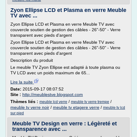
Zyon Ellipse LCD et Plasma en verre Meuble
TV avec ...
Zyon Ellipse LCD et Plasma en verre Meuble TV avec
couvercle soutien de gestion des câbles - 26"-50" - Verre
transparent avec pieds d'argent
Zyon Ellipse LCD et Plasma en verre Meuble TV avec
couvercle soutien de gestion des câbles - 26"-50" - Verre
transparent avec pieds d'argent
Description du produit
Le meuble TV Zyon Ellipse est adapté à toute plasma ou
TV LCD avec un poids maximum de 65...
Lire la suite
Date:
2015-09-17 08:07:52
Site :
http://meublestve.blogspot.com
Thèmes liés :
/
/
meuble lcd verre
meuble tv verre trempe
meuble tv verre noir
/
meuble tv etagere verre
/
meuble tv lcd
sur pied
Meuble TV Design en verre : Légèreté et
transparence avec ...