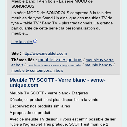
Meuble Banc TV en bois - La série MOOD de
SONOROUS
La série MOOD de SONOROUS comprend à la fois des
meubles de type Stand Up ainsi que des meubles TV de
type « table TV / Banc TV » plus traditionnels. La grande
particularité de cette série : la personnalisation du
meuble...
Lire la suite
Site :
http://www.meubletv.com
meuble tv design bois
Thèmes liés :
/
meuble tv verre
et bois
/
/
meuble banc tv
/
meuble tv home cinema integre yamaha
meuble tv contemporain bois
Meuble TV SCOTT - Verre blanc - vente-
unique.com
Meuble TV SCOTT - Verre blanc - Etagères
Désolé, ce produit n'est plus disponible à la vente
Découvrez nos produits similaires
A propos de ce produit
Avec ce meuble TV design, il vous est enfin possible de lier
l'utile à l'agréable! Très pratique, SCOTT est muni de 2