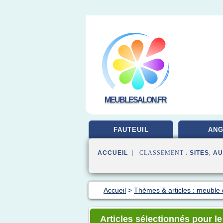
MEUBLESALON.FR
FAUTEUIL
ANG
ACCUEIL
| CLASSEMENT :
SITES
,
AU
Accueil
>
Thèmes & articles : meuble
Articles sélectionnés pour le