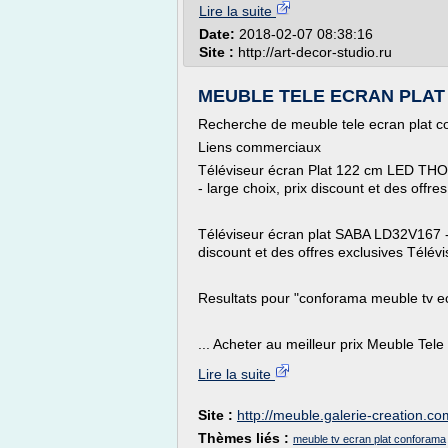
Lire la suite
Date:
2018-02-07 08:38:16
Site :
http://art-decor-studio.ru
MEUBLE TELE ECRAN PLAT 
Recherche de meuble tele ecran plat 
Liens commerciaux
Téléviseur écran Plat 122 cm LED THO
- large choix, prix discount et des offres
Téléviseur écran plat SABA LD32V167 - 
discount et des offres exclusives Télév
Resultats pour "conforama meuble tv ecra
... Acheter au meilleur prix Meuble Tele
Lire la suite
Site :
http://meuble.galerie-creation.co
Thèmes liés :
meuble tv ecran plat conforama