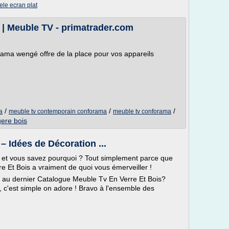
ele ecran plat
| Meuble TV - primatrader.com
rama wengé offre de la place pour vos appareils
/
/
/
a
meuble tv contemporain conforama
meuble tv conforama
gere bois
– Idées de Décoration ...
r, et vous savez pourquoi ? Tout simplement parce que
re Et Bois a vraiment de quoi vous émerveiller !
il au dernier Catalogue Meuble Tv En Verre Et Bois?
c'est simple on adore ! Bravo à l'ensemble des