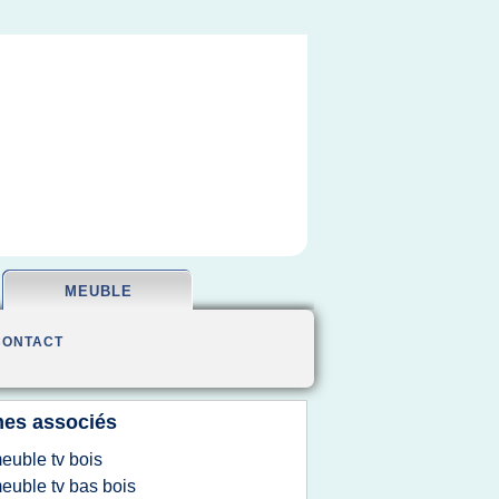
MEUBLE
CONTACT
es associés
euble tv bois
euble tv bas bois