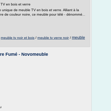
TV en bois et verre
 unique de meuble TV en bois et verre. Alliant à la
rre de couleur noire, ce meuble pour télé - dénommé...
meuble
/
meuble tv noir et bois
/
meuble tv verre noir
/
rre Fumé - Novomeuble
u