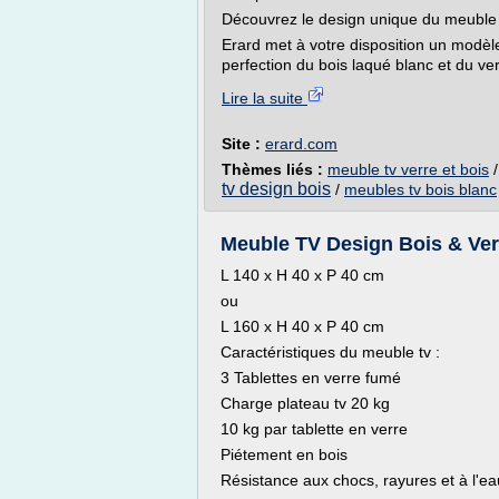
Découvrez le design unique du meuble 
Erard met à votre disposition un modèle
perfection du bois laqué blanc et du ve
Lire la suite
Site :
erard.com
Thèmes liés :
meuble tv verre et bois
tv design bois
/
meubles tv bois blanc
Meuble TV Design Bois & Ve
L 140 x H 40 x P 40 cm
ou
L 160 x H 40 x P 40 cm
Caractéristiques du meuble tv :
3 Tablettes en verre fumé
Charge plateau tv 20 kg
10 kg par tablette en verre
Piétement en bois
Résistance aux chocs, rayures et à l'ea