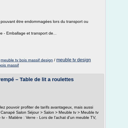
s pouvant être endommagées lors du transport ou
ie - Emballage et transport de...
meuble tv design
/
meuble tv bois massif design
/
bois massif
empé – Table de lit a roulettes
lez pouvoir profiter de tarifs avantageux, mais aussi
. Canapé Salon Séjour > Salon > Meuble tv > Meuble tv
v - Matière : Verre - Lors de l'achat d'un meuble TV,