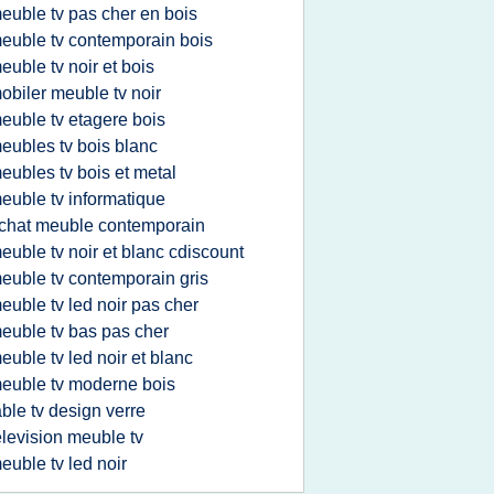
euble tv pas cher en bois
euble tv contemporain bois
euble tv noir et bois
obiler meuble tv noir
euble tv etagere bois
eubles tv bois blanc
eubles tv bois et metal
euble tv informatique
chat meuble contemporain
euble tv noir et blanc cdiscount
euble tv contemporain gris
euble tv led noir pas cher
euble tv bas pas cher
euble tv led noir et blanc
euble tv moderne bois
able tv design verre
elevision meuble tv
euble tv led noir