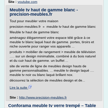
Site :
youtube.com
Meuble tv haut de gamme blanc -
precision-meubles.fr
Tout pour meubler votre maison
precision-meubles.fr » meuble tv haut de gamme blanc
Meuble tv haut de gamme blanc
aménagez élégamment votre espace télé grâce à ce
meuble tv blanc laqué haut de gamme. portes, tiroirs et
niche ouverte pour ranger vos appareils ...
produits > mobilier de rangement > meuble de télévision
..... sur un design minimaliste, combiné á du bois naturel
et du cuir haut de gamme. un buffet ...
site de vente de ligne de meubles design hauts de
gamme personnalisables. ... meuble tv design laqué ....
meuble tv noir ou blanc laqué brillant nox.
découvrez la sélection de meubles design et de...
Lire la suite
Site :
http://www.precision-meubles.fr
Conforama meuble tv verre trempé – Table