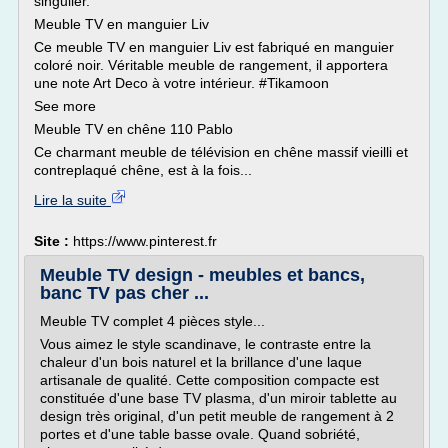
singulier.
Meuble TV en manguier Liv
Ce meuble TV en manguier Liv est fabriqué en manguier
coloré noir. Véritable meuble de rangement, il apportera
une note Art Deco à votre intérieur. #Tikamoon
See more
Meuble TV en chêne 110 Pablo
Ce charmant meuble de télévision en chêne massif vieilli et
contreplaqué chêne, est à la fois...
Lire la suite
Site :
https://www.pinterest.fr
Meuble TV design - meubles et bancs,
banc TV pas cher ...
Meuble TV complet 4 pièces style...
Vous aimez le style scandinave, le contraste entre la
chaleur d'un bois naturel et la brillance d'une laque
artisanale de qualité. Cette composition compacte est
constituée d'une base TV plasma, d'un miroir tablette au
design très original, d'un petit meuble de rangement à 2
portes et d'une table basse ovale. Quand sobriété,