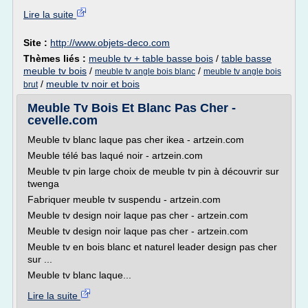
Lire la suite
Site :
http://www.objets-deco.com
Thèmes liés :
meuble tv + table basse bois
/
table basse
meuble tv bois
/
/
meuble tv angle bois blanc
meuble tv angle bois
/
meuble tv noir et bois
brut
Meuble Tv Bois Et Blanc Pas Cher -
cevelle.com
Meuble tv blanc laque pas cher ikea - artzein.com
Meuble télé bas laqué noir - artzein.com
Meuble tv pin large choix de meuble tv pin à découvrir sur
twenga
Fabriquer meuble tv suspendu - artzein.com
Meuble tv design noir laque pas cher - artzein.com
Meuble tv design noir laque pas cher - artzein.com
Meuble tv en bois blanc et naturel leader design pas cher
sur ...
Meuble tv blanc laque...
Lire la suite