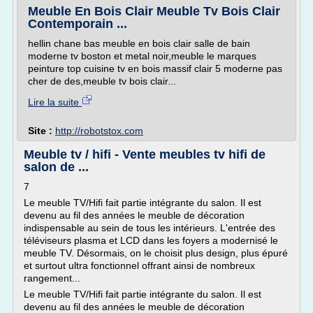
Meuble En Bois Clair Meuble Tv Bois Clair
Contemporain ...
hellin chane bas meuble en bois clair salle de bain
moderne tv boston et metal noir,meuble le marques
peinture top cuisine tv en bois massif clair 5 moderne pas
cher de des,meuble tv bois clair...
Lire la suite
Site :
http://robotstox.com
Meuble tv / hifi - Vente meubles tv hifi de
salon de ...
7
Le meuble TV/Hifi fait partie intégrante du salon. Il est
devenu au fil des années le meuble de décoration
indispensable au sein de tous les intérieurs. L'entrée des
téléviseurs plasma et LCD dans les foyers a modernisé le
meuble TV. Désormais, on le choisit plus design, plus épuré
et surtout ultra fonctionnel offrant ainsi de nombreux
rangement...
Le meuble TV/Hifi fait partie intégrante du salon. Il est
devenu au fil des années le meuble de décoration