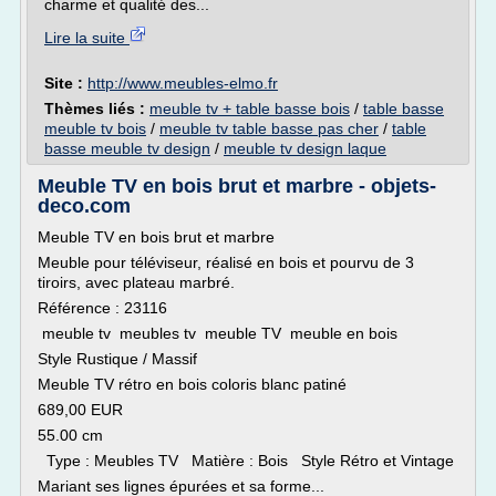
charme et qualité des...
Lire la suite
Site :
http://www.meubles-elmo.fr
Thèmes liés :
meuble tv + table basse bois
/
table basse
meuble tv bois
/
meuble tv table basse pas cher
/
table
basse meuble tv design
/
meuble tv design laque
Meuble TV en bois brut et marbre - objets-
deco.com
Meuble TV en bois brut et marbre
Meuble pour téléviseur, réalisé en bois et pourvu de 3
tiroirs, avec plateau marbré.
Référence : 23116
meuble tv meubles tv meuble TV meuble en bois
Style Rustique / Massif
Meuble TV rétro en bois coloris blanc patiné
689,00 EUR
55.00 cm
Type : Meubles TV Matière : Bois Style Rétro et Vintage
Mariant ses lignes épurées et sa forme...