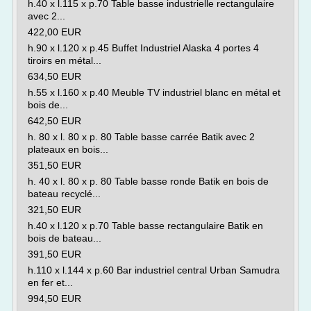
h.40 x l.115 x p.70 Table basse industrielle rectangulaire
avec 2...
422,00 EUR
h.90 x l.120 x p.45 Buffet Industriel Alaska 4 portes 4
tiroirs en métal...
634,50 EUR
h.55 x l.160 x p.40 Meuble TV industriel blanc en métal et
bois de...
642,50 EUR
h. 80 x l. 80 x p. 80 Table basse carrée Batik avec 2
plateaux en bois...
351,50 EUR
h. 40 x l. 80 x p. 80 Table basse ronde Batik en bois de
bateau recyclé...
321,50 EUR
h.40 x l.120 x p.70 Table basse rectangulaire Batik en
bois de bateau...
391,50 EUR
h.110 x l.144 x p.60 Bar industriel central Urban Samudra
en fer et...
994,50 EUR