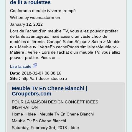
de lit a roulettes
Conforama meuble tv verre trempé
Written by webmasterm on
January 12, 2012
Lors de l'achat d'un meuble TV, vous allez pouvoir profiter
de tarifs avantageux, mais aussi d'un vaste choix de
modèles différents. Canapé Salon Séjour > Salon > Meuble
tv > Meuble tv : VerreEn cachePages similairesMeuble tv -
Matière : Verre - Lors de l'achat d'un meuble TV, vous allez
pouvoir profiter. Pieds en...
Lire la suite
Date:
2018-02-07 08:38:16
Site :
http://art-decor-studio.ru
Meuble Tv En Chene Blanchi |
Groupebrs.com
POUR LA MAISON DESIGN CONCEPT IDÉES
INSPIRATION
Home » Idee »Meuble Tv En Chene Blanchi
Meuble Tv En Chene Blanchi
Saturday, February 3rd, 2018 - Idee