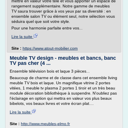
mettre en valeur votre télé et vous apporter un espace de
rangement supplémentaire. Notre gamme de meubles
TV saura trouver grâce à vos yeux par sa diversité : en
ensemble salon TV ou élément seul, notre sélection vous
séduira quel que soit votre style.
Pour une harmonie parfaite entre vos...
Lire la suite
Site :
https://www.atout-mobilier.com
Meuble TV design - meubles et bancs, banc
TV pas cher (4 ...
Ensemble télévision bois et laque 3 pièces...
Beaucoup de charme et de classe dans cet ensemble living
meuble TV bois et laque. Un magnifique vitrine 2 portes
vitées, 1 meuble tv plasma 2 portes 1 tiroir et un très beau
module décoration bibliothèque à suspendre. N'oubliez pas
l'éclairage en option qui mettra en valeur vos plus beaux
bibelots, vos beaux livres et votre écran plat....
Lire la suite
Site :
http://www.meubles-elmo.fr