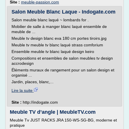
Site :
meuble-passion.com
Salon Meuble Blanc Laque - Indogate.com
Salon meuble blanc laqué ~ lombards for .
Mobilier de salle à manger blanc laqué ensemble de
meuble de ...
Meuble tv design blanc eva 180 cm portes tiroirs.jpg
Meuble tv meuble tv blanc laqué strass comforium
Ensemble meuble tv blanc laqué design keiro
Compositions et ensembles de salon meubles tv design
accrodesign
Éléments muraux de rangement pour un salon design et
organisé ...
Jardin, places, blanc,...
Lire la suite
Site :
http://indogate.com
Meuble TV d’angle | MeubleTV.com
Meuble Tv JUST RACKS JRA 150-WS-SG-BG, moderne et
pratique