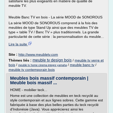
satisfaire les plus exigeants en matière de qualité de
meuble TV.
Meuble Banc TV en bois - La série MOOD de SONOROUS
La série MOOD de SONOROUS comprend à la fois des
meubles de type Stand Up ainsi que des meubles TV de
type « table TV / Banc TV » plus traditionnels. La grande
particularité de cette série : la personnalisation du meuble...
Lire la suite
Site :
http://www.meubletv.com
meuble tv design bois
Thèmes liés :
/
meuble tv verre et
bois
/
/
meuble banc tv
/
meuble tv home cinema integre yamaha
meuble tv contemporain bois
Meubles bois massif contemporain |
Meuble bois massif ...
HOME - mobilier teck...
Home est une collection de meubles en teck recyclé au
style contemporain et aux lignes sobres. Cette gamme est
fabriquée à base des plus belles parties du teck recyclé
d'Indonésie (Java). Vous apprécierez ainsi les