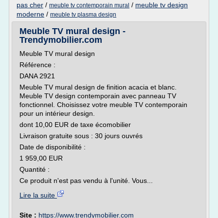
pas cher
/
/
meuble tv design
meuble tv contemporain mural
moderne
/
meuble tv plasma design
Meuble TV mural design -
Trendymobilier.com
Meuble TV mural design
Référence :
DANA 2921
Meuble TV mural design de finition acacia et blanc.
Meuble TV design contemporain avec panneau TV
fonctionnel. Choisissez votre meuble TV contemporain
pour un intérieur design.
dont 10,00 EUR de taxe écomobilier
Livraison gratuite sous : 30 jours ouvrés
Date de disponibilité :
1 959,00 EUR
Quantité :
Ce produit n'est pas vendu à l'unité. Vous...
Lire la suite
Site :
https://www.trendymobilier.com