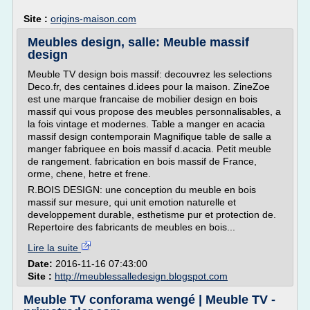
Site :
origins-maison.com
Meubles design, salle: Meuble massif
design
Meuble TV design bois massif: decouvrez les selections
Deco.fr, des centaines d.idees pour la maison. ZineZoe
est une marque francaise de mobilier design en bois
massif qui vous propose des meubles personnalisables, a
la fois vintage et modernes. Table a manger en acacia
massif design contemporain Magnifique table de salle a
manger fabriquee en bois massif d.acacia. Petit meuble
de rangement. fabrication en bois massif de France,
orme, chene, hetre et frene.
R.BOIS DESIGN: une conception du meuble en bois
massif sur mesure, qui unit emotion naturelle et
developpement durable, esthetisme pur et protection de.
Repertoire des fabricants de meubles en bois...
Lire la suite
Date:
2016-11-16 07:43:00
Site :
http://meublessalledesign.blogspot.com
Meuble TV conforama wengé | Meuble TV -