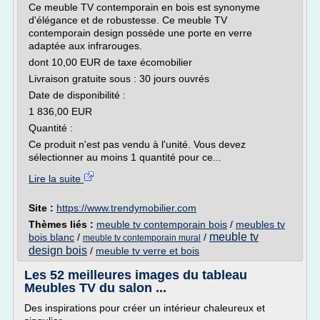
Ce meuble TV contemporain en bois est synonyme
d'élégance et de robustesse. Ce meuble TV
contemporain design possède une porte en verre
adaptée aux infrarouges.
dont 10,00 EUR de taxe écomobilier
Livraison gratuite sous : 30 jours ouvrés
Date de disponibilité :
1 836,00 EUR
Quantité :
Ce produit n'est pas vendu à l'unité. Vous devez
sélectionner au moins 1 quantité pour ce...
Lire la suite
Site :
https://www.trendymobilier.com
Thèmes liés :
meuble tv contemporain bois
/
meubles tv
meuble tv
bois blanc
/
/
meuble tv contemporain mural
design bois
/
meuble tv verre et bois
Les 52 meilleures images du tableau
Meubles TV du salon ...
Des inspirations pour créer un intérieur chaleureux et