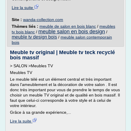
Lire la suite
Site :
wanda-collection.com
Thèmes liés :
meuble de salon en bois blanc
/
meubles
meuble salon en bois design
tv bois blanc
/
/
meuble tv design bois
/
meuble salon contemporain
bois
Meuble tv original | Meuble tv teck recyclé
bois massif
> SALON >Meubles TV
Meubles TV
Le meuble télé est un élément central et très important
dans l'ameublement et la décoration de votre salon . Il est
donc très important pour vous de prendre le temps de vous
choisir un meuble TV original et de qualité en bois massif. Il
faut que celui-ci corresponde à votre style et à celui de
votre intérieur.
Grâce à sa grande expérience,...
Lire la suite