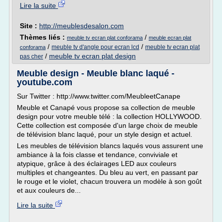
Lire la suite
Site :
http://meublesdesalon.com
Thèmes liés :
/
meuble tv ecran plat conforama
meuble ecran plat
/
/
meuble tv d'angle pour ecran lcd
meuble tv ecran plat
conforama
/
meuble tv ecran plat design
pas cher
Meuble design - Meuble blanc laqué -
youtube.com
Sur Twitter : http://www.twitter.com/MeubleetCanape
Meuble et Canapé vous propose sa collection de meuble
design pour votre meuble télé : la collection HOLLYWOOD.
Cette collection est composée d'un large choix de meuble
de télévision blanc laqué, pour un style design et actuel.
Les meubles de télévision blancs laqués vous assurent une
ambiance à la fois classe et tendance, conviviale et
atypique, grâce à des éclairages LED aux couleurs
multiples et changeantes. Du bleu au vert, en passant par
le rouge et le violet, chacun trouvera un modèle à son goût
et aux couleurs de...
Lire la suite