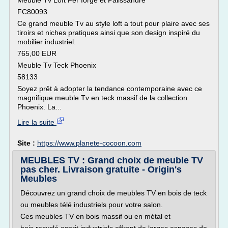
Meuble Tv Loft Fer forgé et Palissandre
FC80093
Ce grand meuble Tv au style loft a tout pour plaire avec ses
tiroirs et niches pratiques ainsi que son design inspiré du
mobilier industriel.
765,00 EUR
Meuble Tv Teck Phoenix
58133
Soyez prêt à adopter la tendance contemporaine avec ce
magnifique meuble Tv en teck massif de la collection
Phoenix. La...
Lire la suite
Site :
https://www.planete-cocoon.com
MEUBLES TV : Grand choix de meuble TV
pas cher. Livraison gratuite - Origin's
Meubles
Découvrez un grand choix de meubles TV en bois de teck
ou meubles télé industriels pour votre salon.
Ces meubles TV en bois massif ou en métal et