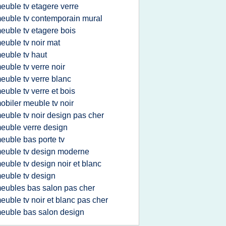
euble tv etagere verre
euble tv contemporain mural
euble tv etagere bois
euble tv noir mat
euble tv haut
euble tv verre noir
euble tv verre blanc
euble tv verre et bois
obiler meuble tv noir
euble tv noir design pas cher
euble verre design
euble bas porte tv
euble tv design moderne
euble tv design noir et blanc
euble tv design
eubles bas salon pas cher
euble tv noir et blanc pas cher
euble bas salon design