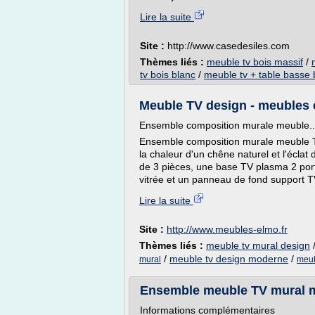
Lire la suite
Site :
http://www.casedesiles.com
Thèmes liés :
meuble tv bois massif
/
tv bois blanc
/
meuble tv + table basse 
Meuble TV design - meubles e
Ensemble composition murale meuble..
Ensemble composition murale meuble TV
la chaleur d'un chêne naturel et l'éclat 
de 3 pièces, une base TV plasma 2 porte
vitrée et un panneau de fond support T
Lire la suite
Site :
http://www.meubles-elmo.fr
Thèmes liés :
meuble tv mural design
/
meuble tv design moderne
/
mural
meub
Ensemble meuble TV mural 
Informations complémentaires