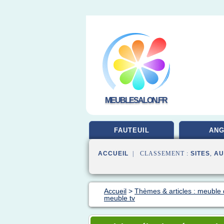
MEUBLESALON.FR
FAUTEUIL
ANG
ACCUEIL
| CLASSEMENT :
SITES
,
AU
Accueil
>
Thèmes & articles : meuble
meuble tv