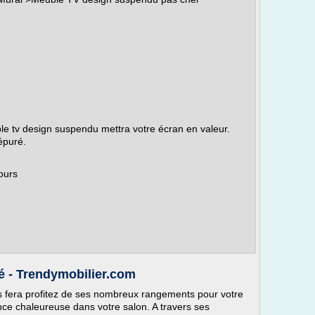
le tv design suspendu mettra votre écran en valeur.
épuré.
jours
é - Trendymobilier.com
 fera profitez de ses nombreux rangements pour votre
nce chaleureuse dans votre salon. A travers ses