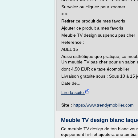
Survolez ou cliquez pour zoomer
< >
Retirer ce produit de mes favoris
Ajouter ce produit à mes favoris
Meuble TV design suspendu pas cher
Référence :
ABEL 15
Aussi esthétique que pratique, ce meub
Un meuble TV pas cher pour un salon 
dont 4,50 EUR de taxe écomobilier
Livraison gratuite sous : Sous 10 à 15 
Date de...
Lire la suite
Site :
https://www.trendymobilier.com
Meuble TV design blanc laqu
Ce meuble TV design de ton blanc vous
équipement hi-fi et ajoutera une ambia