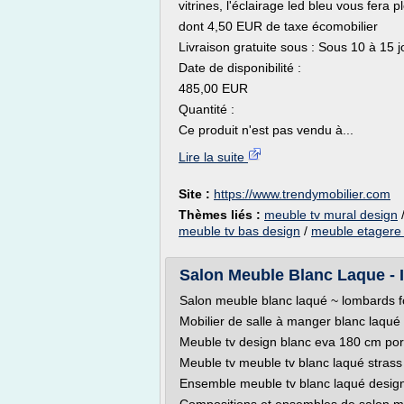
vitrines, l'éclairage led bleu vous fer
dont 4,50 EUR de taxe écomobilier
Livraison gratuite sous : Sous 10 à 15 
Date de disponibilité :
485,00 EUR
Quantité :
Ce produit n'est pas vendu à...
Lire la suite
Site :
https://www.trendymobilier.com
Thèmes liés :
meuble tv mural design
meuble tv bas design
/
meuble etagere 
Salon Meuble Blanc Laque -
Salon meuble blanc laqué ~ lombards fo
Mobilier de salle à manger blanc laqué
Meuble tv design blanc eva 180 cm porte
Meuble tv meuble tv blanc laqué stras
Ensemble meuble tv blanc laqué design