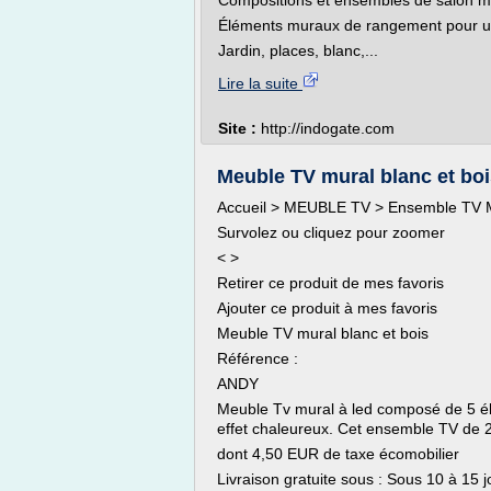
Compositions et ensembles de salon m
Éléments muraux de rangement pour un 
Jardin, places, blanc,...
Lire la suite
Site :
http://indogate.com
Meuble TV mural blanc et boi
Accueil > MEUBLE TV > Ensemble TV Mu
Survolez ou cliquez pour zoomer
< >
Retirer ce produit de mes favoris
Ajouter ce produit à mes favoris
Meuble TV mural blanc et bois
Référence :
ANDY
Meuble Tv mural à led composé de 5 élé
effet chaleureux. Cet ensemble TV de 2
dont 4,50 EUR de taxe écomobilier
Livraison gratuite sous : Sous 10 à 15 j