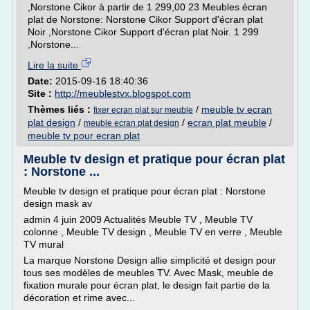
,Norstone Cikor à partir de 1 299,00 23 Meubles écran
plat de Norstone: Norstone Cikor Support d'écran plat
Noir ,Norstone Cikor Support d'écran plat Noir. 1 299
,Norstone...
Lire la suite
Date:
2015-09-16 18:40:36
Site :
http://meublestvx.blogspot.com
Thèmes liés :
/
meuble tv ecran
fixer ecran plat sur meuble
plat design
/
/
ecran plat meuble
/
meuble ecran plat design
meuble tv pour ecran plat
Meuble tv design et pratique pour écran plat
: Norstone ...
Meuble tv design et pratique pour écran plat : Norstone
design mask av
admin 4 juin 2009 Actualités Meuble TV , Meuble TV
colonne , Meuble TV design , Meuble TV en verre , Meuble
TV mural
La marque Norstone Design allie simplicité et design pour
tous ses modèles de meubles TV. Avec Mask, meuble de
fixation murale pour écran plat, le design fait partie de la
décoration et rime avec...