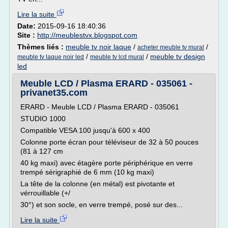
Lire la suite
Date:
2015-09-16 18:40:36
Site :
http://meublestvx.blogspot.com
Thèmes liés :
meuble tv noir laque
/
/
acheter meuble tv mural
/
/
meuble tv design
meuble tv laque noir led
meuble tv lcd mural
led
Meuble LCD / Plasma ERARD - 035061 -
privanet35.com
ERARD - Meuble LCD / Plasma ERARD - 035061
STUDIO 1000
Compatible VESA 100 jusqu'à 600 x 400
Colonne porte écran pour téléviseur de 32 à 50 pouces
(81 à 127 cm
40 kg maxi) avec étagère porte périphérique en verre
trempé sérigraphié de 6 mm (10 kg maxi)
La tête de la colonne (en métal) est pivotante et
vérrouillable (+/
30°) et son socle, en verre trempé, posé sur des...
Lire la suite