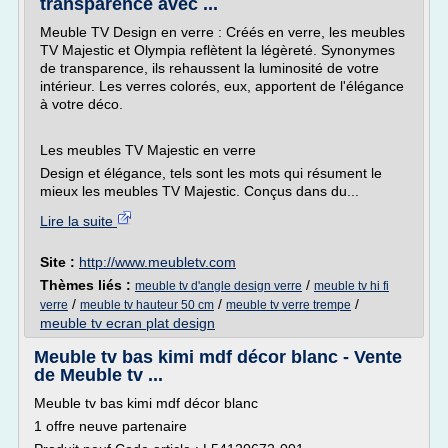
transparence avec ...
Meuble TV Design en verre : Créés en verre, les meubles
TV Majestic et Olympia reflètent la légèreté. Synonymes
de transparence, ils rehaussent la luminosité de votre
intérieur. Les verres colorés, eux, apportent de l'élégance
à votre déco.
Les meubles TV Majestic en verre
Design et élégance, tels sont les mots qui résument le
mieux les meubles TV Majestic. Conçus dans du...
Lire la suite
Site :
http://www.meubletv.com
Thèmes liés :
/
meuble tv d'angle design verre
meuble tv hi fi
/
/
/
verre
meuble tv hauteur 50 cm
meuble tv verre trempe
meuble tv ecran plat design
Meuble tv bas kimi mdf décor blanc - Vente
de Meuble tv ...
Meuble tv bas kimi mdf décor blanc
1 offre neuve partenaire