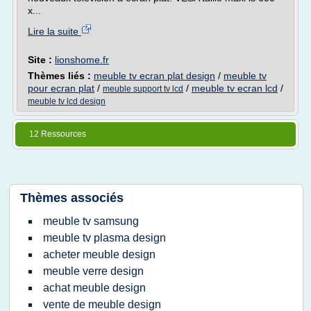
x...
Lire la suite
Site :
lionshome.fr
Thèmes liés :
meuble tv ecran plat design
/
meuble tv
pour ecran plat
/
/
meuble tv ecran lcd
/
meuble support tv lcd
meuble tv lcd design
12 Ressources
Thèmes associés
meuble tv samsung
meuble tv plasma design
acheter meuble design
meuble verre design
achat meuble design
vente de meuble design