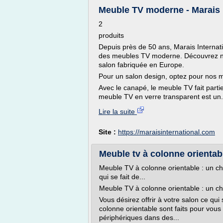
Meuble TV moderne - Marais In
2
produits
Depuis près de 50 ans, Marais Internat
des meubles TV moderne. Découvrez no
salon fabriquée en Europe.
Pour un salon design, optez pour nos 
Avec le canapé, le meuble TV fait part
meuble TV en verre transparent est un.
Lire la suite
Site :
https://maraisinternational.com
Meuble tv à colonne orientabl
Meuble TV à colonne orientable : un cho
qui se fait de...
Meuble TV à colonne orientable : un ch
Vous désirez offrir à votre salon ce qu
colonne orientable sont faits pour vous 
périphériques dans des...