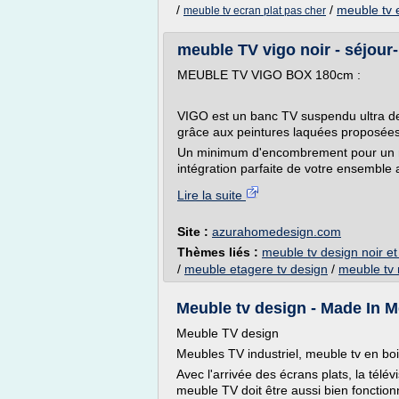
/
/
meuble tv 
meuble tv ecran plat pas cher
meuble TV vigo noir - séjou
MEUBLE TV VIGO BOX 180cm :
VIGO est un banc TV suspendu ultra de
grâce aux peintures laquées proposée
Un minimum d'encombrement pour un 
intégration parfaite de votre ensemble 
Lire la suite
Site :
azurahomedesign.com
Thèmes liés :
meuble tv design noir et
/
meuble etagere tv design
/
meuble tv 
Meuble tv design - Made In 
Meuble TV design
Meubles TV industriel, meuble tv en bo
Avec l'arrivée des écrans plats, la télé
meuble TV doit être aussi bien fonction