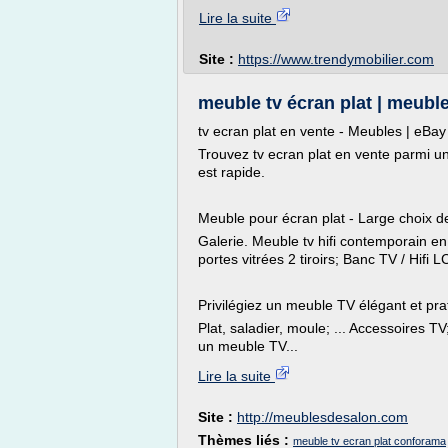
Lire la suite
Site :
https://www.trendymobilier.com
meuble tv écran plat | meub
tv ecran plat en vente - Meubles | eBay
Trouvez tv ecran plat en vente parmi u
est rapide.
Meuble pour écran plat - Large choix de
Galerie. Meuble tv hifi contemporain e
portes vitrées 2 tiroirs; Banc TV / Hifi 
Privilégiez un meuble TV élégant et prat
Plat, saladier, moule; ... Accessoires TV
un meuble TV...
Lire la suite
Site :
http://meublesdesalon.com
Thèmes liés :
meuble tv ecran plat conforama