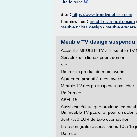
Lire la suite
Site :
https://www.trendymobilier.com
Thèmes liés :
meuble tv mural design
meuble tv bas design
/
meuble etagere 
Meuble TV design suspendu 
Accueil > MEUBLE TV > Ensemble TV M
Survolez ou cliquez pour zoomer
< >
Retirer ce produit de mes favoris
Ajouter ce produit à mes favoris
Meuble TV design suspendu pas cher
Référence :
ABEL 15
Aussi esthétique que pratique, ce meub
Un meuble TV pas cher pour un salon 
dont 4,50 EUR de taxe écomobilier
Livraison gratuite sous : Sous 10 à 15 
Date de...