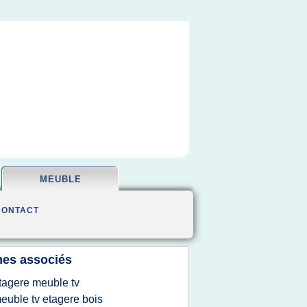
MEUBLE
CONTACT
es associés
tagere meuble tv
euble tv etagere bois