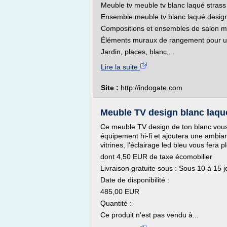
Meuble tv meuble tv blanc laqué stras
Ensemble meuble tv blanc laqué design
Compositions et ensembles de salon m
Éléments muraux de rangement pour un 
Jardin, places, blanc,...
Lire la suite
Site :
http://indogate.com
Meuble TV design blanc laqu
Ce meuble TV design de ton blanc vous
équipement hi-fi et ajoutera une ambia
vitrines, l'éclairage led bleu vous fer
dont 4,50 EUR de taxe écomobilier
Livraison gratuite sous : Sous 10 à 15 
Date de disponibilité :
485,00 EUR
Quantité :
Ce produit n'est pas vendu à...