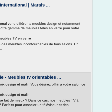
ternational | Marais ...
ional vend différents meubles design et notamment
tre gamme de meubles télés en verre pour votre
meubles TV en verre
ie des meubles incontournables de tous salons. Un
..
e - Meubles tv orientables ...
ix design et malin Vous désirez offrir à votre salon ce
oix design et malin
i se fait de mieux ? Dans ce cas, nos meubles TV à
! Parfaits pour associer un téléviseur et des