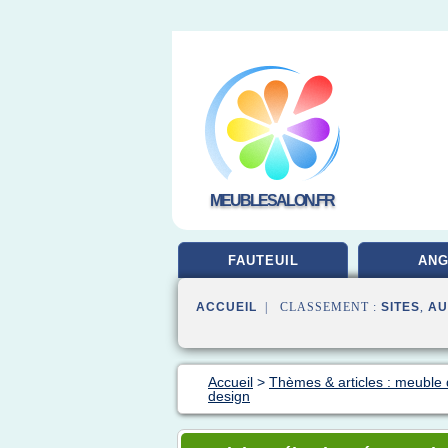
MEUBLESALON.FR
FAUTEUIL
ANG
ACCUEIL
| CLASSEMENT :
SITES
,
AU
Accueil
>
Thèmes & articles : meuble
design