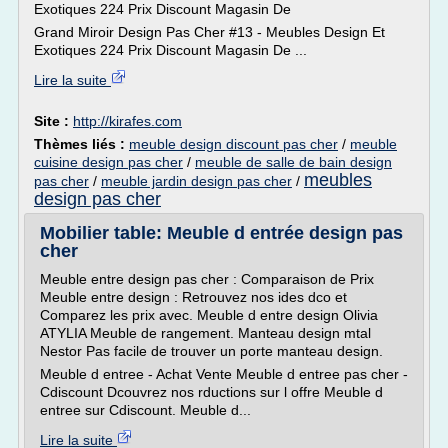
Exotiques 224 Prix Discount Magasin De
Grand Miroir Design Pas Cher #13 - Meubles Design Et
Exotiques 224 Prix Discount Magasin De ...
Lire la suite
Site :
http://kirafes.com
Thèmes liés :
meuble design discount pas cher
/
meuble
cuisine design pas cher
/
meuble de salle de bain design
meubles
pas cher
/
meuble jardin design pas cher
/
design pas cher
Mobilier table: Meuble d entrée design pas
cher
Meuble entre design pas cher : Comparaison de Prix
Meuble entre design : Retrouvez nos ides dco et
Comparez les prix avec. Meuble d entre design Olivia
ATYLIA Meuble de rangement. Manteau design mtal
Nestor Pas facile de trouver un porte manteau design.
Meuble d entree - Achat Vente Meuble d entree pas cher -
Cdiscount Dcouvrez nos rductions sur l offre Meuble d
entree sur Cdiscount. Meuble d...
Lire la suite