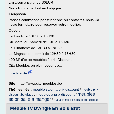
Livraison à partir de 30EUR
Nous livrons partout en Belgique.
Téléphone
Passez commande par téléphone ou contactez-nous via
notre formulaire pour réserver votre mobilier.
Ouvert
Le Lundi de 13H30 à 18H30
Du Mardi au Samedi de 10H à 18H30
Le Dimanche de 13H30 à 18H30
Le Magasin est fermé de 12H30 à 13H30
400 M² d'expo meubles à prix Discount !
Cité Meubles en plein coeur de...
Lire la suite
Site :
http://www.cite-meubles.be
Thèmes liés :
meuble salon a prix discount
/
meuble prix
meubles
/
meubles a prix discount
/
discount belgique
salon salle a manger
/
magasin meubles discount belgique
Meuble Tv D'Angle En Bois Brut