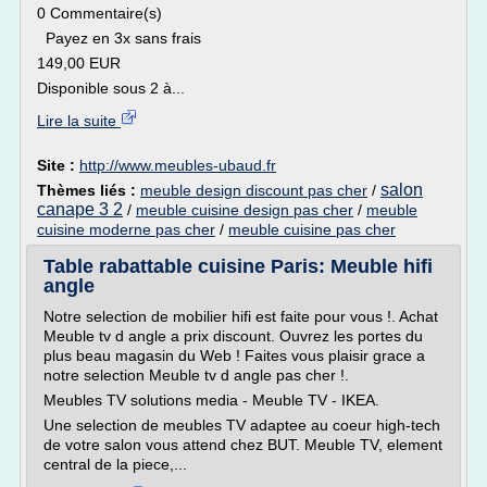
0 Commentaire(s)
Payez en 3x sans frais
149,00 EUR
Disponible sous 2 à...
Lire la suite
Site :
http://www.meubles-ubaud.fr
salon
Thèmes liés :
meuble design discount pas cher
/
canape 3 2
/
meuble cuisine design pas cher
/
meuble
cuisine moderne pas cher
/
meuble cuisine pas cher
Table rabattable cuisine Paris: Meuble hifi
angle
Notre selection de mobilier hifi est faite pour vous !. Achat
Meuble tv d angle a prix discount. Ouvrez les portes du
plus beau magasin du Web ! Faites vous plaisir grace a
notre selection Meuble tv d angle pas cher !.
Meubles TV solutions media - Meuble TV - IKEA.
Une selection de meubles TV adaptee au coeur high-tech
de votre salon vous attend chez BUT. Meuble TV, element
central de la piece,...