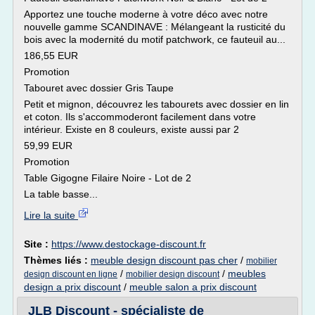
Apportez une touche moderne à votre déco avec notre
nouvelle gamme SCANDINAVE : Mélangeant la rusticité du
bois avec la modernité du motif patchwork, ce fauteuil au...
186,55 EUR
Promotion
Tabouret avec dossier Gris Taupe
Petit et mignon, découvrez les tabourets avec dossier en lin
et coton. Ils s'accommoderont facilement dans votre
intérieur. Existe en 8 couleurs, existe aussi par 2
59,99 EUR
Promotion
Table Gigogne Filaire Noire - Lot de 2
La table basse...
Lire la suite
Site :
https://www.destockage-discount.fr
Thèmes liés :
meuble design discount pas cher
/
mobilier
/
/
meubles
design discount en ligne
mobilier design discount
design a prix discount
/
meuble salon a prix discount
JLB Discount - spécialiste de