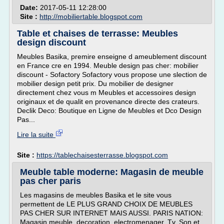
Date:
2017-05-11 12:28:00
Site :
http://mobiliertable.blogspot.com
Table et chaises de terrasse: Meubles
design discount
Meubles Basika, premire enseigne d ameublement discount
en France cre en 1994. Meuble design pas cher: mobilier
discount - Sofactory Sofactory vous propose une slection de
mobilier design petit prix. Du mobilier de designer
directement chez vous m Meubles et accessoires design
originaux et de qualit en provenance directe des crateurs.
Declik Deco: Boutique en Ligne de Meubles et Dco Design
Pas...
Lire la suite
Site :
https://tablechaisesterrasse.blogspot.com
Meuble table moderne: Magasin de meuble
pas cher paris
Les magasins de meubles Basika et le site vous
permettent de LE PLUS GRAND CHOIX DE MEUBLES
PAS CHER SUR INTERNET MAIS AUSSI. PARIS NATION:
Magasin meuble, decoration, electromenager, Tv, Son et