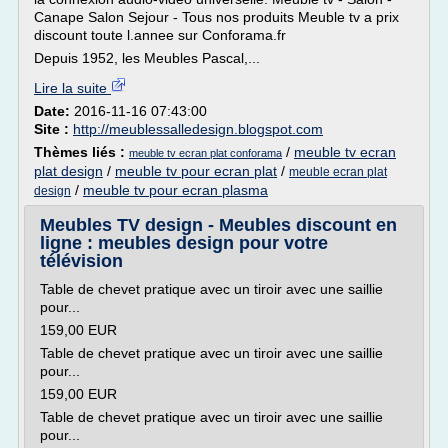
Canape Salon Sejour - Tous nos produits Meuble tv a prix
discount toute l.annee sur Conforama.fr
Depuis 1952, les Meubles Pascal,...
Lire la suite
Date:
2016-11-16 07:43:00
Site :
http://meublessalledesign.blogspot.com
Thèmes liés :
/
meuble tv ecran
meuble tv ecran plat conforama
plat design
/
meuble tv pour ecran plat
/
meuble ecran plat
/
meuble tv pour ecran plasma
design
Meubles TV design - Meubles discount en
ligne : meubles design pour votre
télévision
Table de chevet pratique avec un tiroir avec une saillie
pour...
159,00 EUR
Table de chevet pratique avec un tiroir avec une saillie
pour...
159,00 EUR
Table de chevet pratique avec un tiroir avec une saillie
pour...