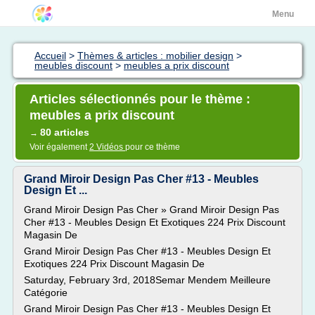
Menu
Accueil
>
Thèmes & articles : mobilier design
>
meubles discount
>
meubles a prix discount
Articles sélectionnés pour le thème :
meubles a prix discount
80 articles
→
Voir également
2 Vidéos
pour ce thème
Grand Miroir Design Pas Cher #13 - Meubles
Design Et ...
Grand Miroir Design Pas Cher » Grand Miroir Design Pas
Cher #13 - Meubles Design Et Exotiques 224 Prix Discount
Magasin De
Grand Miroir Design Pas Cher #13 - Meubles Design Et
Exotiques 224 Prix Discount Magasin De
Saturday, February 3rd, 2018Semar Mendem Meilleure
Catégorie
Grand Miroir Design Pas Cher #13 - Meubles Design Et