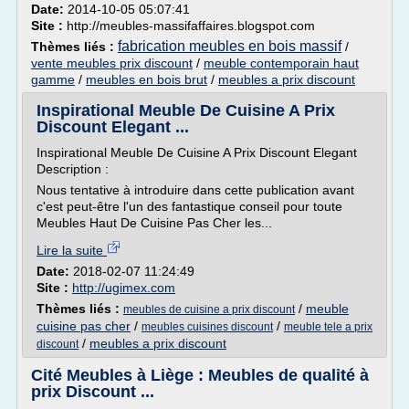
Date:
2014-10-05 05:07:41
Site :
http://meubles-massifaffaires.blogspot.com
fabrication meubles en bois massif
Thèmes liés :
/
vente meubles prix discount
/
meuble contemporain haut
gamme
/
meubles en bois brut
/
meubles a prix discount
Inspirational Meuble De Cuisine A Prix
Discount Elegant ...
Inspirational Meuble De Cuisine A Prix Discount Elegant
Description :
Nous tentative à introduire dans cette publication avant
c'est peut-être l'un des fantastique conseil pour toute
Meubles Haut De Cuisine Pas Cher les...
Lire la suite
Date:
2018-02-07 11:24:49
Site :
http://ugimex.com
Thèmes liés :
/
meuble
meubles de cuisine a prix discount
cuisine pas cher
/
/
meubles cuisines discount
meuble tele a prix
/
meubles a prix discount
discount
Cité Meubles à Liège : Meubles de qualité à
prix Discount ...