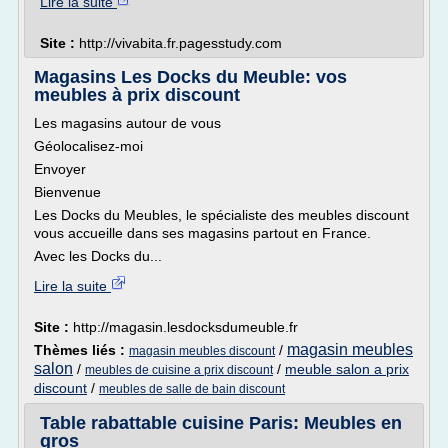
Lire la suite
Site :
http://vivabita.fr.pagesstudy.com
Magasins Les Docks du Meuble: vos
meubles à prix discount
Les magasins autour de vous
Géolocalisez-moi
Envoyer
Bienvenue
Les Docks du Meubles, le spécialiste des meubles discount
vous accueille dans ses magasins partout en France.
Avec les Docks du...
Lire la suite
Site :
http://magasin.lesdocksdumeuble.fr
magasin meubles
Thèmes liés :
/
magasin meubles discount
salon
/
/
meuble salon a prix
meubles de cuisine a prix discount
discount
/
meubles de salle de bain discount
Table rabattable cuisine Paris: Meubles en
gros