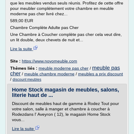
que les meubles vendus seuls réunis. Profitez de cette offre
pour meubler complètement votre chambre en meuble
moderne pas cher livré chez...
589,00 EUR
Chambre Complète Adulte pas Cher
Une Chambre à Coucher complète pas cher cela veut dire,
un lit double, deux chevets de nuit et...
Lire la suite
Site :
https://www.novomeuble.com
meuble pas
Thèmes liés :
meuble moderne pas cher
/
cher
/
meuble chambre moderne
/
meubles a prix discount
/
discount meubles
Home Stock magasin de meubles, salons,
literie haut de ...
Discount de meubles haut de gamme à Rodez Tout pour
votre salon, salle à manger et chambre à coucher à
Rodezdans l' Aveyron ( 12), le magasin Home Stock
vous...
Lire la suite