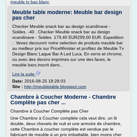
meuble tv bas blanc
Meuble table moderne: Meuble bar design
pas cher
Checker Meuble snack bar au design scandinave -
Soldes. -40 . Checker Meuble snack bar au design
scandinave - Soldes. 179,40 EUR299,00 EUR. Expedition
:. Venez decouvrir notre selection de produits meuble bar
au meilleur prix sur PriceMinister et profitez de Meuble Tv
Design Blanc Laque Bar A Led Luca. En verre et chrome,
ou avec des decors imprimes sur une des faces, le
meuble bars.inscrit dans...
Lire la suite
Date:
2016-08-25 18:28:03
Site :
http://meubletable.blogspot.com
Chambre à Coucher Moderne - Chambre
Complète pas cher ...
Chambre à Coucher Complète pas Cher
Une Chambre à Coucher complète cela veut dire, un lit
double, deux chevets de nuit et une armoire de chambre,
cette Chambre à coucher complète est vendue par le
fabricant de meuble à un prix imbattable, bien moins cher