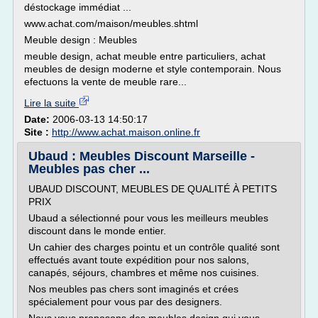
déstockage immédiat ...
www.achat.com/maison/meubles.shtml
Meuble design : Meubles
meuble design, achat meuble entre particuliers, achat
meubles de design moderne et style contemporain. Nous
efectuons la vente de meuble rare...
Lire la suite
Date:
2006-03-13 14:50:17
Site :
http://www.achat.maison.online.fr
Ubaud : Meubles Discount Marseille -
Meubles pas cher ...
UBAUD DISCOUNT, MEUBLES DE QUALITÉ À PETITS
PRIX
Ubaud a sélectionné pour vous les meilleurs meubles
discount dans le monde entier.
Un cahier des charges pointu et un contrôle qualité sont
effectués avant toute expédition pour nos salons,
canapés, séjours, chambres et même nos cuisines.
Nos meubles pas chers sont imaginés et crées
spécialement pour vous par des designers.