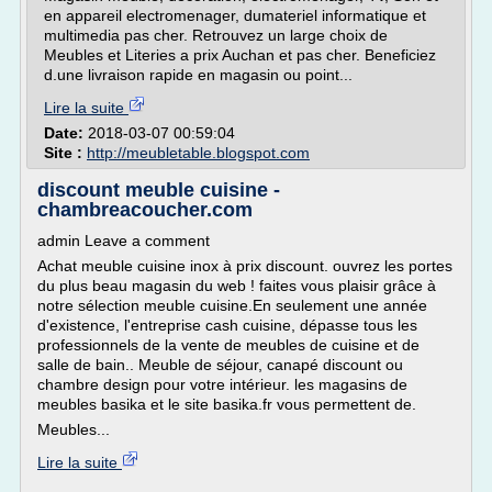
en appareil electromenager, dumateriel informatique et
multimedia pas cher. Retrouvez un large choix de
Meubles et Literies a prix Auchan et pas cher. Beneficiez
d.une livraison rapide en magasin ou point...
Lire la suite
Date:
2018-03-07 00:59:04
Site :
http://meubletable.blogspot.com
discount meuble cuisine -
chambreacoucher.com
admin Leave a comment
Achat meuble cuisine inox à prix discount. ouvrez les portes
du plus beau magasin du web ! faites vous plaisir grâce à
notre sélection meuble cuisine.En seulement une année
d'existence, l'entreprise cash cuisine, dépasse tous les
professionnels de la vente de meubles de cuisine et de
salle de bain.. Meuble de séjour, canapé discount ou
chambre design pour votre intérieur. les magasins de
meubles basika et le site basika.fr vous permettent de.
Meubles...
Lire la suite