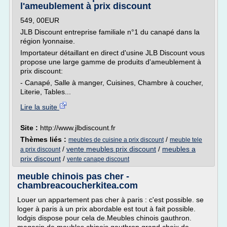
l'ameublement à prix discount
549, 00EUR
JLB Discount entreprise familiale n°1 du canapé dans la
région lyonnaise.
Importateur détaillant en direct d'usine JLB Discount vous
propose une large gamme de produits d'ameublement à
prix discount:
- Canapé, Salle à manger, Cuisines, Chambre à coucher,
Literie, Tables...
Lire la suite
Site :
http://www.jlbdiscount.fr
Thèmes liés :
/
meubles de cuisine a prix discount
meuble tele
/
vente meubles prix discount
/
meubles a
a prix discount
prix discount
/
vente canape discount
meuble chinois pas cher -
chambreacoucherkitea.com
Louer un appartement pas cher à paris : c'est possible. se
loger à paris à un prix abordable est tout à fait possible.
lodgis dispose pour cela de.Meubles chinois gauthron.