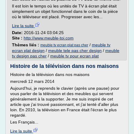
Il est loin le temps où les unités de TV à écran plat était
simplement un objet fonctionnel dans le coin de la pièce
où le téléviseur est placé. Progresser avec les...
Lire la suite
Date:
2016-11-24 03:04:25
Site :
http://www.meuble-toi.com
Thèmes liés :
/
meuble tv
meuble tv ecran plat pas cher
ecran plat design
/
meuble tele pas cher design
/
meuble
tv design pas cher
/
meuble tv pour ecran plat
Histoire de la télévision dans nos maisons
Histoire de la télévision dans nos maisons
mercredi 12 mars 2014
Aujourd'hui, je reprends le clavier (après une pause) pour
vous parler de la télévision et des meubles qui servent
généralement à la supporter. Je me suis inspiré de cet
article que j'ai trouvé passionnant, et j'ai tenté d'aller plus
loin. En 2010, la télévision en France était l'écran le plus
regardé.
Les Français...
Lire la suite