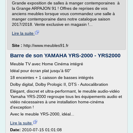
Grande exposition de salles à manger contemporaines à
la Grange ARPAJON 91 ! Offres de reprises de vos
anciens meubles lorsque vous commandez une salle à
manger contemporaine dans notre catalogue saison
2017/2018. Vente exclusive en magasin !...
Lire la suite
Site :
http://www.meubles91.fr
Barre de son YAMAHA YRS-2000 - YRS2000
Meuble TV avec Home Cinéma intégré
Idéal pour écran plat jusqu'à 60"
18 enceintes + 1 caisson de basses intégrés
Dolby digital, Dolby Prologic II, DTS - Autocalibration
Elégant, discret et ultra-performant, le meuble audio-vidéo
Yamaha YRS-2000 regroupe tous les équipements audio et
vidéo nécessaires à une installation home-cinéma
d'exception !
Avec le meuble YRS-2000, idéal...
Lire la suite
Date:
2010-07-15 01:01:08