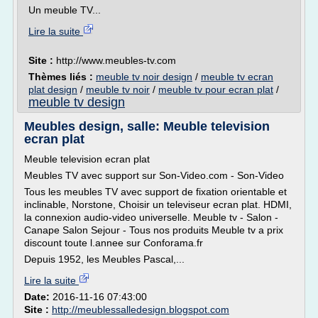
Un meuble TV...
Lire la suite
Site :
http://www.meubles-tv.com
Thèmes liés :
meuble tv noir design
/
meuble tv ecran
plat design
/
meuble tv noir
/
meuble tv pour ecran plat
/
meuble tv design
Meubles design, salle: Meuble television
ecran plat
Meuble television ecran plat
Meubles TV avec support sur Son-Video.com - Son-Video
Tous les meubles TV avec support de fixation orientable et
inclinable, Norstone, Choisir un televiseur ecran plat. HDMI,
la connexion audio-video universelle. Meuble tv - Salon -
Canape Salon Sejour - Tous nos produits Meuble tv a prix
discount toute l.annee sur Conforama.fr
Depuis 1952, les Meubles Pascal,...
Lire la suite
Date:
2016-11-16 07:43:00
Site :
http://meublessalledesign.blogspot.com