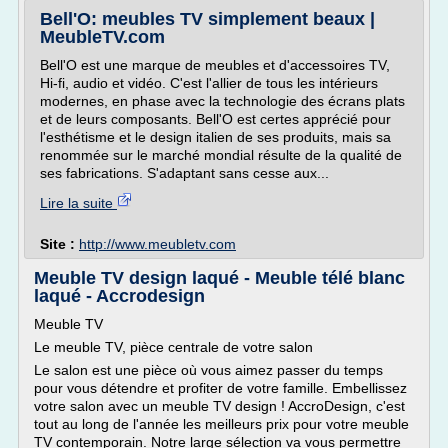
Bell'O: meubles TV simplement beaux |
MeubleTV.com
Bell'O est une marque de meubles et d'accessoires TV,
Hi-fi, audio et vidéo. C'est l'allier de tous les intérieurs
modernes, en phase avec la technologie des écrans plats
et de leurs composants. Bell'O est certes apprécié pour
l'esthétisme et le design italien de ses produits, mais sa
renommée sur le marché mondial résulte de la qualité de
ses fabrications. S'adaptant sans cesse aux...
Lire la suite
Site :
http://www.meubletv.com
Meuble TV design laqué - Meuble télé blanc
laqué - Accrodesign
Meuble TV
Le meuble TV, pièce centrale de votre salon
Le salon est une pièce où vous aimez passer du temps
pour vous détendre et profiter de votre famille. Embellissez
votre salon avec un meuble TV design ! AccroDesign, c'est
tout au long de l'année les meilleurs prix pour votre meuble
TV contemporain. Notre large sélection va vous permettre