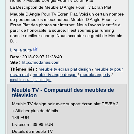
Home > Meuble D Angle Pour Tv Ecran Plat
La Description de Meuble D Angle Pour Tv Ecran Plat
Meuble D Angle Pour Tv Ecran Plat. Voici un certain nombre
de personnes les mieux notees Meuble D Angle Pour Tv
Ecran Plat des photos sur internet. Nous l'avons identifié à
partir de honorable la source. Il est soumis par running
dans le meilleur champ. Nous accepter ce gentil de Meuble
D...
Lire la suite
Date:
2018-02-07 11:28:40
Site :
http://modanes.com
Thèmes liés :
meuble tv ecran plat design
/
meuble tv pour
ecran plat
/
meuble tv angle design
/
meuble angle tv
/
meuble ecran plat design
Meuble TV - Comparatif des meubles de
télévision
Meuble TV design noir avec support écran plat TEVEA 2
+ Afficher plus de détails
189 EUR
Livraison : 39.99 EUR
Détails du meuble TV