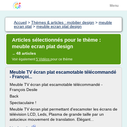
Menu
Accueil
>
Thèmes & articles : mobilier design
>
meuble
ecran plat
>
meuble ecran plat design
Articles sélectionnés pour le thème :
meuble ecran plat design
48 articles
→
Voir également
5 Vidéos
pour ce thème
Meuble TV écran plat escamotable télécommandé
- Françoi...
Meuble TV écran plat escamotable télécommandé -
François Desile
Back
Spectaculaire !
Meuble TV écran plat permettant d'escamoter les écrans de
télévision LCD, Leds, Plasma de grande taille par un
astucieux mouvement de translation. Elégant...