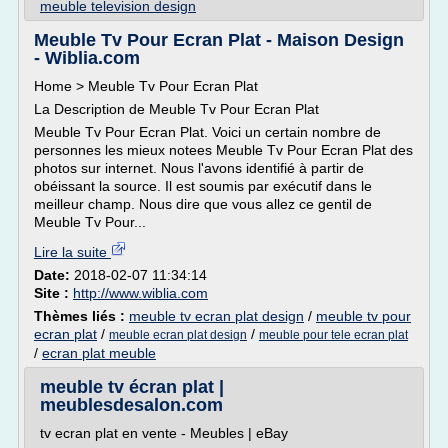
meuble television design
Meuble Tv Pour Ecran Plat - Maison Design
- Wiblia.com
Home > Meuble Tv Pour Ecran Plat
La Description de Meuble Tv Pour Ecran Plat
Meuble Tv Pour Ecran Plat. Voici un certain nombre de
personnes les mieux notees Meuble Tv Pour Ecran Plat des
photos sur internet. Nous l'avons identifié à partir de
obéissant la source. Il est soumis par exécutif dans le
meilleur champ. Nous dire que vous allez ce gentil de
Meuble Tv Pour...
Lire la suite
Date:
2018-02-07 11:34:14
Site :
http://www.wiblia.com
Thèmes liés :
meuble tv ecran plat design
/
meuble tv pour
ecran plat
/
/
meuble ecran plat design
meuble pour tele ecran plat
/
ecran plat meuble
meuble tv écran plat |
meublesdesalon.com
tv ecran plat en vente - Meubles | eBay