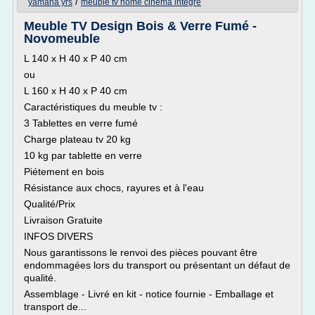
/
yamaha yrs
meuble tv home cinema integre
Meuble TV Design Bois & Verre Fumé -
Novomeuble
L 140 x H 40 x P 40 cm
ou
L 160 x H 40 x P 40 cm
Caractéristiques du meuble tv :
3 Tablettes en verre fumé
Charge plateau tv 20 kg
10 kg par tablette en verre
Piétement en bois
Résistance aux chocs, rayures et à l'eau
Qualité/Prix
Livraison Gratuite
INFOS DIVERS
Nous garantissons le renvoi des pièces pouvant être
endommagées lors du transport ou présentant un défaut de
qualité.
Assemblage - Livré en kit - notice fournie - Emballage et
transport de...