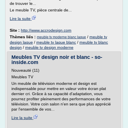
de trouver le...
Le meuble TV, pièce centrale de...
Lire la suite
Site :
http://www.accrodesign.com
Thèmes liés :
/
meuble tv
meuble tv moderne blanc laque
design laque
/
meuble tv laque blanc
/
meuble tv blanc
design
/
meuble tv design moderne
Meubles TV design noir et blanc - so-
inside.com
Nouveauté (11)
Meubles TV
Un meuble de télévision moderne et design est
indispensable pour mettre en valeur votre écran plat
dernier cri. Grâce à sa capacité d'adaptation, vous
pourrez profiter pleinement des performances de votre
télévision. Votre coin salon n'en sera que plus apprécié
par l'ensemble de vos...
Lire la suite