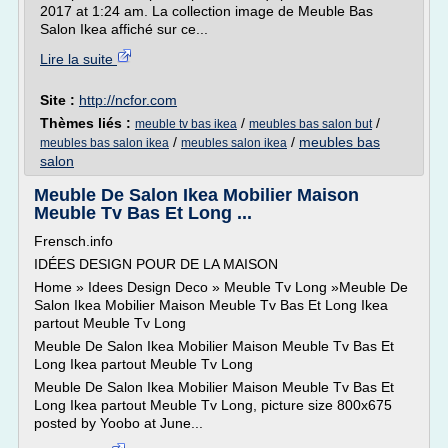
2017 at 1:24 am. La collection image de Meuble Bas
Salon Ikea affiché sur ce...
Lire la suite
Site :
http://ncfor.com
Thèmes liés :
/
/
meuble tv bas ikea
meubles bas salon but
/
/
meubles bas
meubles bas salon ikea
meubles salon ikea
salon
Meuble De Salon Ikea Mobilier Maison
Meuble Tv Bas Et Long ...
Frensch.info
IDÉES DESIGN POUR DE LA MAISON
Home » Idees Design Deco » Meuble Tv Long »Meuble De
Salon Ikea Mobilier Maison Meuble Tv Bas Et Long Ikea
partout Meuble Tv Long
Meuble De Salon Ikea Mobilier Maison Meuble Tv Bas Et
Long Ikea partout Meuble Tv Long
Meuble De Salon Ikea Mobilier Maison Meuble Tv Bas Et
Long Ikea partout Meuble Tv Long, picture size 800x675
posted by Yoobo at June...