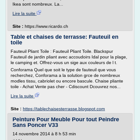
Ikea sont nombreux. La...
Lire la suite
Site :
https://www.ricardo.ch
Table et chaises de terrasse: Fauteuil en
toile
Fauteuil Pliant Toile : Fauteuil Pliant Toile. Blackspur
Fauteuil de jardin pliant avec accoudoirs Idal pour la plage,
le camping et. Offrez-vous un sige aux couleurs de l t.
Conforama Quel que soit le type de fauteuil que vous
recherchez, Conforama a la solution grce de nombreux
modles tissu, cabriolet ou encore bascule. Chaise pliante
toile - Achat Vente pas cher - Cdiscount Dcouvrez nos...
Lire la suite
Site :
https://tablechaisesterrasse.blogspot.com
Peinture Pour Meuble Pour tout Peindre
Sans Poncer V33
14 novembre 2014 à 8 h 53 min