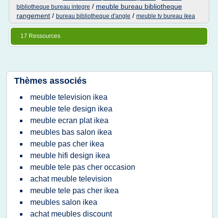
/
meuble bureau bibliotheque
bibliotheque bureau integre
rangement
/
/
bureau bibliotheque d'angle
meuble tv bureau ikea
17 Ressources
Thèmes associés
meuble television ikea
meuble tele design ikea
meuble ecran plat ikea
meubles bas salon ikea
meuble pas cher ikea
meuble hifi design ikea
meuble tele pas cher occasion
achat meuble television
meuble tele pas cher ikea
meubles salon ikea
achat meubles discount