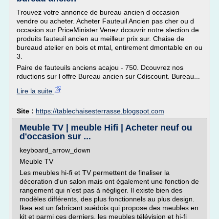
Trouvez votre annonce de bureau ancien d occasion
vendre ou acheter. Acheter Fauteuil Ancien pas cher ou d
occasion sur PriceMinister Venez dcouvrir notre slection de
produits fauteuil ancien au meilleur prix sur. Chaise de
bureaud atelier en bois et mtal, entirement dmontable en ou
3.
Paire de fauteuils anciens acajou - 750. Dcouvrez nos
rductions sur l offre Bureau ancien sur Cdiscount. Bureau...
Lire la suite
Site :
https://tablechaisesterrasse.blogspot.com
Meuble TV | meuble Hifi | Acheter neuf ou
d'occasion sur ...
keyboard_arrow_down
Meuble TV
Les meubles hi-fi et TV permettent de finaliser la
décoration d'un salon mais ont également une fonction de
rangement qui n'est pas à négliger. Il existe bien des
modèles différents, des plus fonctionnels au plus design.
Ikea est un fabricant suédois qui propose des meubles en
kit et parmi ces derniers, les meubles télévision et hi-fi