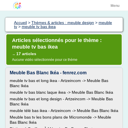
Menu
Accueil
>
Thèmes & articles : meuble design
>
meuble
tv
>
meuble tv bas ikea
Articles sélectionnés pour le thème :
meuble tv bas ikea
17 articles
→
Aucune vidéo sélectionnée pour ce thème
Meuble Bas Blanc Ikéa - fenrez.com
meuble tv bas et long ikea - Artzeincom -> Meuble Bas
Blanc Ikéa
meuble tv bas blanc laque ikea -> Meuble Bas Blanc Ikéa
meuble tv bas et long design - Artzeincom -> Meuble Bas
Blanc Ikéa
meuble télé bas ikea - Artzeincom -> Meuble Bas Blanc Ikéa
Meuble bas tv les bons plans de Micromonde -> Meuble
Bas Blanc Ikéa