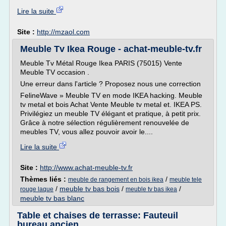
Lire la suite
Site :
http://mzaol.com
Meuble Tv Ikea Rouge - achat-meuble-tv.fr
Meuble Tv Métal Rouge Ikea PARIS (75015) Vente
Meuble TV occasion .
Une erreur dans l'article ? Proposez nous une correction
FelineWave » Meuble TV en mode IKEA hacking. Meuble
tv metal et bois Achat Vente Meuble tv metal et. IKEA PS.
Privilégiez un meuble TV élégant et pratique, à petit prix.
Grâce à notre sélection régulièrement renouvelée de
meubles TV, vous allez pouvoir avoir le....
Lire la suite
Site :
http://www.achat-meuble-tv.fr
Thèmes liés :
/
meuble de rangement en bois ikea
meuble tele
/
meuble tv bas bois
/
/
rouge laque
meuble tv bas ikea
meuble tv bas blanc
Table et chaises de terrasse: Fauteuil
bureau ancien