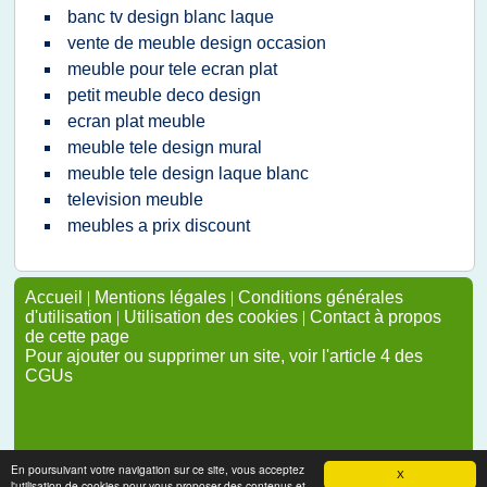
banc tv design blanc laque
vente de meuble design occasion
meuble pour tele ecran plat
petit meuble deco design
ecran plat meuble
meuble tele design mural
meuble tele design laque blanc
television meuble
meubles a prix discount
Accueil
|
Mentions légales
|
Conditions générales
d'utilisation
|
Utilisation des cookies
|
Contact à propos
de cette page
Pour ajouter ou supprimer un site, voir l'article 4 des
CGUs
En poursuivant votre navigation sur ce site, vous acceptez
X
l'utilisation de cookies pour vous proposer des contenus et