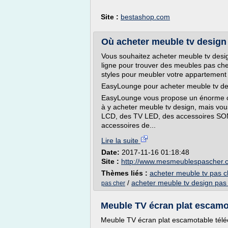
Site :
bestashop.com
Où acheter meuble tv design 
Vous souhaitez acheter meuble tv design
ligne pour trouver des meubles pas che
styles pour meubler votre appartement 
EasyLounge pour acheter meuble tv de
EasyLounge vous propose un énorme ca
à y acheter meuble tv design, mais vou
LCD, des TV LED, des accessoires SON
accessoires de...
Lire la suite
Date:
2017-11-16 01:18:48
Site :
http://www.mesmeublespascher.
Thèmes liés :
acheter meuble tv pas c
/
acheter meuble tv design pas
pas cher
Meuble TV écran plat escamo
Meuble TV écran plat escamotable tél