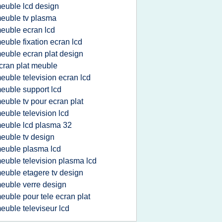
euble lcd design
euble tv plasma
euble ecran lcd
euble fixation ecran lcd
euble ecran plat design
cran plat meuble
euble television ecran lcd
euble support lcd
euble tv pour ecran plat
euble television lcd
euble lcd plasma 32
euble tv design
euble plasma lcd
euble television plasma lcd
euble etagere tv design
euble verre design
euble pour tele ecran plat
euble televiseur lcd