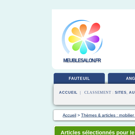
MEUBLESALON.FR
FAUTEUIL
ANG
ACCUEIL
| CLASSEMENT :
SITES
,
AU
Accueil
>
Thèmes & articles : mobilier
Articles sélectionnés pour l