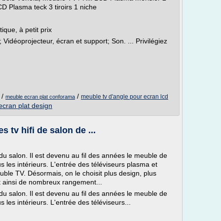
LCD Plasma teck 3 tiroirs 1 niche
ique, à petit prix
; Vidéoprojecteur, écran et support; Son. ... Privilégiez
/
/
meuble tv d'angle pour ecran lcd
meuble ecran plat conforama
ecran plat design
s tv hifi de salon de ...
 du salon. Il est devenu au fil des années le meuble de
s les intérieurs. L'entrée des téléviseurs plasma et
ble TV. Désormais, on le choisit plus design, plus
ant ainsi de nombreux rangement...
 du salon. Il est devenu au fil des années le meuble de
 les intérieurs. L'entrée des téléviseurs...