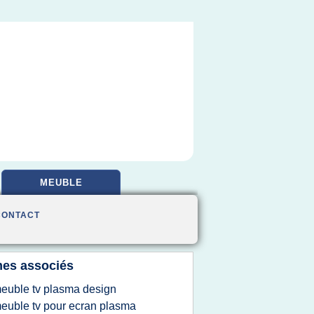
MEUBLE
CONTACT
es associés
euble tv plasma design
euble tv pour ecran plasma