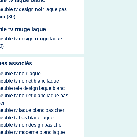
le tv laque blanc
euble tv design
noir
laque
pas
her
(30)
le tv rouge laque
euble tv design
rouge
laque
0)
es associés
euble tv noir laque
euble tv noir et blanc laque
euble tele design laque blanc
euble tv noir et blanc laque pas
er
euble tv laque blanc pas cher
euble tv bas blanc laque
euble tv noir design pas cher
euble tv moderne blanc laque