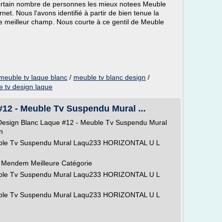
ertain nombre de personnes les mieux notees Meuble
et. Nous l'avons identifié à partir de bien tenue la
le meilleur champ. Nous courte à ce gentil de Meuble
meuble tv laque blanc
/
meuble tv blanc design
/
 tv design laque
12 - Meuble Tv Suspendu Mural ...
Design Blanc Laque #12 - Meuble Tv Suspendu Mural
n
uble Tv Suspendu Mural Laqu233 HORIZONTAL U L
 Mendem Meilleure Catégorie
uble Tv Suspendu Mural Laqu233 HORIZONTAL U L
uble Tv Suspendu Mural Laqu233 HORIZONTAL U L