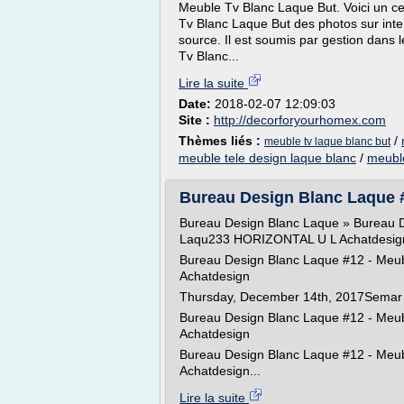
Meuble Tv Blanc Laque But. Voici un c
Tv Blanc Laque But des photos sur intern
source. Il est soumis par gestion dans 
Tv Blanc...
Lire la suite
Date:
2018-02-07 12:09:03
Site :
http://decorforyourhomex.com
Thèmes liés :
/
meuble tv laque blanc but
meuble tele design laque blanc
/
meuble
Bureau Design Blanc Laque #
Bureau Design Blanc Laque » Bureau 
Laqu233 HORIZONTAL U L Achatdesig
Bureau Design Blanc Laque #12 - Me
Achatdesign
Thursday, December 14th, 2017Semar
Bureau Design Blanc Laque #12 - Me
Achatdesign
Bureau Design Blanc Laque #12 - Me
Achatdesign...
Lire la suite