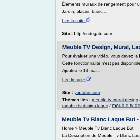
Éléments muraux de rangement pour un 
Jardin, places, blanc,...
Lire la suite
Site :
http://indogate.com
Meuble TV Design, Mural, Laqu
Pour évaluer une vidéo, vous devez la 
Cette fonctionnalité n'est pas disponib
Ajoutée le 18 mai...
Lire la suite
Site :
youtube.com
Thèmes liés :
meuble tv mural design
meuble tv de
meuble tv design laque
/
Meuble Tv Blanc Laque But - 
Home > Meuble Tv Blanc Laque But
La Description de Meuble Tv Blanc Laq