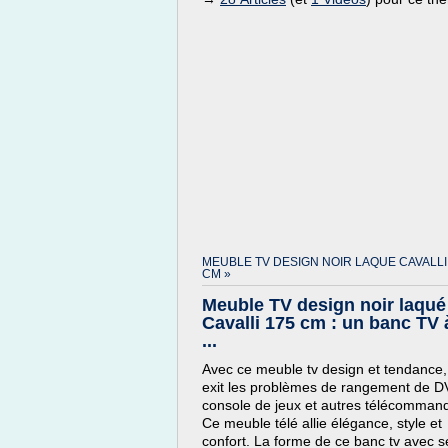
MEUBLE TV DESIGN NOIR LAQUE CAVALLI
CM »
Meuble TV design noir laqué
Cavalli 175 cm : un banc TV 
...
Avec ce meuble tv design et tendance,
exit les problèmes de rangement de D
console de jeux et autres télécomman
Ce meuble télé allie élégance, style et
confort. La forme de ce banc tv avec s