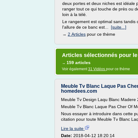
deux portes et deux niches est idéale 
ranger tout ce qui touche de près ou d
loin à la télé.
Le rangement est optimal sans tandis
l'allure de ce banc est...
[suite...]
→
2 Articles
pour ce thème
Articles sélectionnés pour l
159 articles
→
Voir également
31 Vidéos
pour ce thème
Meuble Tv Blanc Laque Pas Cher 
homedees.com
Meuble Tv Design Laqu Blanc Madere 
Meuble Tv Blanc Laque Pas Cher Of M
Nous essayer à introduire dans cette pu
citation pour toute Meuble Tv Blanc Laq
Lire la suite
Date:
2018-04-12 18:20:14