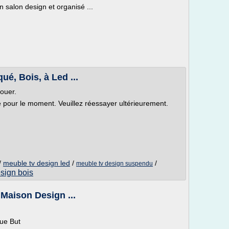
salon design et organisé ...
é, Bois, à Led ...
louer.
le pour le moment. Veuillez réessayer ultérieurement.
/
meuble tv design led
/
/
meuble tv design suspendu
sign bois
Maison Design ...
ue But