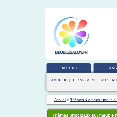
MEUBLESALON.FR
FAUTEUIL
ANG
ACCUEIL
| CLASSEMENT :
SITES
,
AU
Accueil
>
Thèmes & articles : meuble
Thèmes principaux sur meuble t