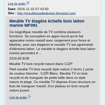
Lire la suite
Date:
2016-11-16 07:43:00
Site :
http://meublessalledesign.blogspot.com
Meuble TV étagère échelle bois laiton
marine MF091
Ce magnifique meuble de TV combine plusieurs
fonctions. Sa conception en appui mural qui le fait
apparaitre moins massif avec rangement pour livres et
bibelots, avec ses étagères le meuble TV est agrémenté
d'éléments laiton. Le meuble tv étagère échelle bois laiton
marine permettra d ...
2316,60 EUR
Meuble TV bois recyclé nature blanc CJ2P
Petit meuble TV bois recyclé style nature 2 tiroirs 1 porte
de couleur blanche : CJ2P-Blanc. Meuble TV en bois
recyclé et de manguier de petite taille dans un style
nature et plage. Ce meuble TV dispose d'une structure en
bois de manguier massif, d'un plateau en bois recyclé
nature jouant...
Lire la suite