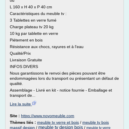
ou
L 160 x H 40 x P 40 cm
Caractéristiques du meuble tv :
3 Tablettes en verre fumé
Charge plateau tv 20 kg
10 kg par tablette en verre
Piétement en bois
Résistance aux chocs, rayures et à l'eau
Qualité/Prix
Livraison Gratuite
INFOS DIVERS
Nous garantissons le renvoi des pièces pouvant être
endommagées lors du transport ou présentant un défaut de
qualité.
Assemblage - Livré en kit - notice fournie - Emballage et
transport de...
Lire la suite
Site :
https://www.novomeuble.com
Thèmes liés :
meuble tv verre et bois
/
meuble tv bois
meuble tv design bois
massif design
/
/
meuble tv verre