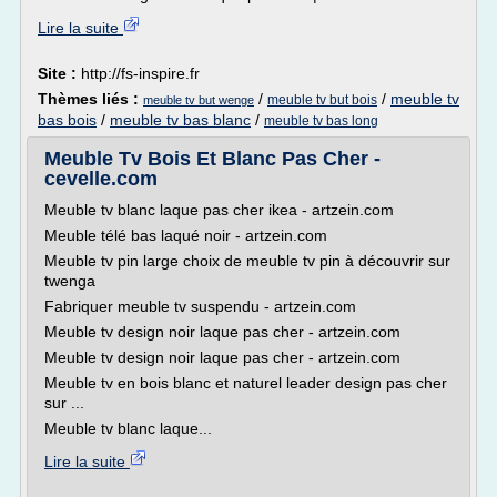
Lire la suite
Site :
http://fs-inspire.fr
Thèmes liés :
/
/
meuble tv
meuble tv but bois
meuble tv but wenge
bas bois
/
meuble tv bas blanc
/
meuble tv bas long
Meuble Tv Bois Et Blanc Pas Cher -
cevelle.com
Meuble tv blanc laque pas cher ikea - artzein.com
Meuble télé bas laqué noir - artzein.com
Meuble tv pin large choix de meuble tv pin à découvrir sur
twenga
Fabriquer meuble tv suspendu - artzein.com
Meuble tv design noir laque pas cher - artzein.com
Meuble tv design noir laque pas cher - artzein.com
Meuble tv en bois blanc et naturel leader design pas cher
sur ...
Meuble tv blanc laque...
Lire la suite