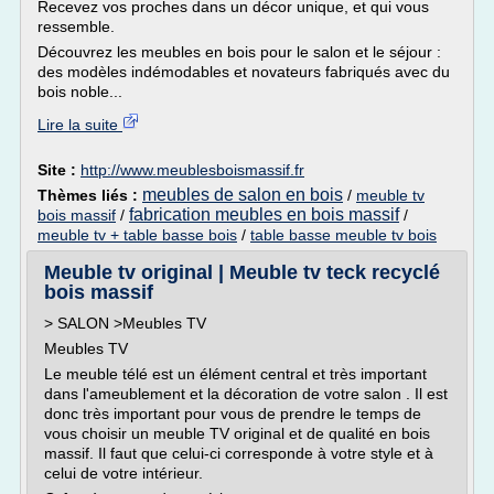
Recevez vos proches dans un décor unique, et qui vous
ressemble.
Découvrez les meubles en bois pour le salon et le séjour :
des modèles indémodables et novateurs fabriqués avec du
bois noble...
Lire la suite
Site :
http://www.meublesboismassif.fr
meubles de salon en bois
Thèmes liés :
/
meuble tv
fabrication meubles en bois massif
bois massif
/
/
meuble tv + table basse bois
/
table basse meuble tv bois
Meuble tv original | Meuble tv teck recyclé
bois massif
> SALON >Meubles TV
Meubles TV
Le meuble télé est un élément central et très important
dans l'ameublement et la décoration de votre salon . Il est
donc très important pour vous de prendre le temps de
vous choisir un meuble TV original et de qualité en bois
massif. Il faut que celui-ci corresponde à votre style et à
celui de votre intérieur.