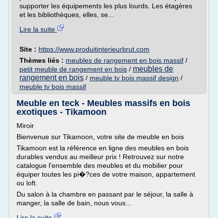
supporter les équipements les plus lourds. Les étagères
et les bibliothèques, elles, se...
Lire la suite
Site :
https://www.produitinterieurbrut.com
Thèmes liés :
meubles de rangement en bois massif
/
meubles de
petit meuble de rangement en bois
/
rangement en bois
/
meuble tv bois massif design
/
meuble tv bois massif
Meuble en teck - Meubles massifs en bois
exotiques - Tikamoon
Miroir
Bienvenue sur Tikamoon, votre site de meuble en bois
Tikamoon est la référence en ligne des meubles en bois
durables vendus au meilleur prix ! Retrouvez sur notre
catalogue l'ensemble des meubles et du mobilier pour
équiper toutes les pi�?ces de votre maison, appartement
ou loft.
Du salon à la chambre en passant par le séjour, la salle à
manger, la salle de bain, nous vous...
Lire la suite