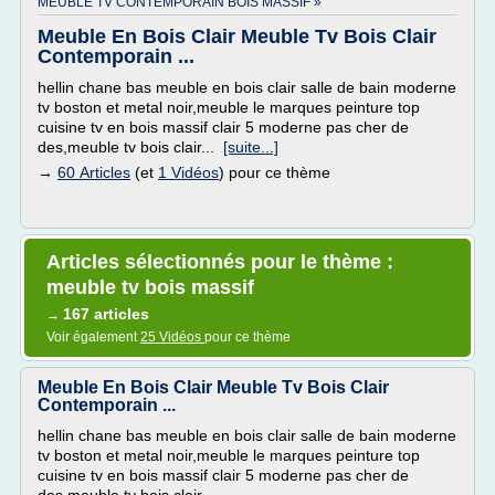
MEUBLE TV CONTEMPORAIN BOIS MASSIF »
Meuble En Bois Clair Meuble Tv Bois Clair
Contemporain ...
hellin chane bas meuble en bois clair salle de bain moderne
tv boston et metal noir,meuble le marques peinture top
cuisine tv en bois massif clair 5 moderne pas cher de
des,meuble tv bois clair...
[suite...]
→
60 Articles
(et
1 Vidéos
) pour ce thème
Articles sélectionnés pour le thème :
meuble tv bois massif
167 articles
→
Voir également
25 Vidéos
pour ce thème
Meuble En Bois Clair Meuble Tv Bois Clair
Contemporain ...
hellin chane bas meuble en bois clair salle de bain moderne
tv boston et metal noir,meuble le marques peinture top
cuisine tv en bois massif clair 5 moderne pas cher de