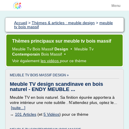
Menu
Accueil
>
Thèmes & articles : meuble design
>
meuble
tv bois massif
Thèmes principaux sur meuble tv bois massif
Meuble Tv Bois Massif
Design
•
Meuble Tv
Contemporain
Bois Massif
•
Voir également
les vidéos
pour ce thème
MEUBLE TV BOIS MASSIF DESIGN »
Meuble TV design scandinave en bois
naturel - ENDY MEUBLE ...
Meuble TV en bois naturel. Sa finition épurée apportera à
votre intérieur une note subtile . N'attendez plus, optez le...
[suite...]
→
101 Articles
(et
5 Vidéos
) pour ce thème