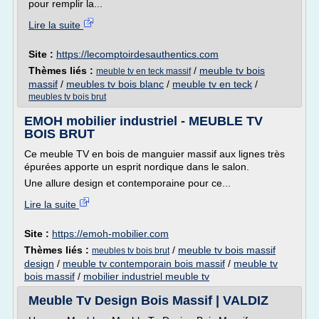
pour remplir la...
Lire la suite
Site :
https://lecomptoirdesauthentics.com
Thèmes liés :
/
meuble tv bois
meuble tv en teck massif
massif
/
meubles tv bois blanc
/
meuble tv en teck
/
meubles tv bois brut
EMOH mobilier industriel - MEUBLE TV
BOIS BRUT
Ce meuble TV en bois de manguier massif aux lignes très
épurées apporte un esprit nordique dans le salon.
Une allure design et contemporaine pour ce...
Lire la suite
Site :
https://emoh-mobilier.com
Thèmes liés :
/
meuble tv bois massif
meubles tv bois brut
design
/
meuble tv contemporain bois massif
/
meuble tv
bois massif
/
mobilier industriel meuble tv
Meuble Tv Design Bois Massif | VALDIZ