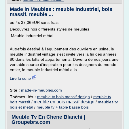
Made in Meubles : meuble industriel, bois
massif, meuble ...
ou 4x 37,06EUR sans frais.
Découvrez nos différents styles de meubles
Meuble industriel métal
Autrefois destiné à l'équipement des ouvriers en usine, le
meuble industriel vintage s'est invité vers la fin des années
80 dans les lofts et appartements. Devenu de nos jours une
véritable source d'inspiration pour les designers du monde
entier, le meuble Industriel métal a la...
Lire la suite
Site :
made-in-meubles.com
Thèmes liés :
meuble tv bois massif design
/
meuble tv
meuble en bois massif design
bois massif
/
/
meubles tv
bois et metal
/
meuble tv + table basse bois
Meuble Tv En Chene Blanchi |
Groupebrs.com