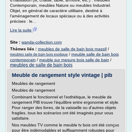
d'habitation (lit, chaise, table, armoire, etc.) : meubles
Contemporain, meubles Nature ou meubles Industriel.
Objet, en général de caractère utilitaire, destiné à
l'aménagement de locaux spéciaux ou à des activités
précises : le...
Lire la suite
Site :
wanda-collection.com
Thèmes liés :
meubles de salle de bain bois massif
/
/
meuble salle de bain bois
meubles salle de bain bois exotique
contemporain
/
meuble sur mesure bois salle de bain
/
meubles de salle de bain bois
Meuble de rangement style vintage | pib
Meubles de rangement
Meubles de rangement
Combinant le fonctionnel et l'esthétique, le meuble de
rangement PIB trouve l'équilibre entre ergonomie et style.
Pour ranger des livres, de la vaisselle ou d'autres objets
fragiles, tous les scénarios ont été imaginés pour vous
satisfaire.
Nos meubles TV comme le meuble tv bois ont été conçus
pour être indémodables et suffisamment robustes pour