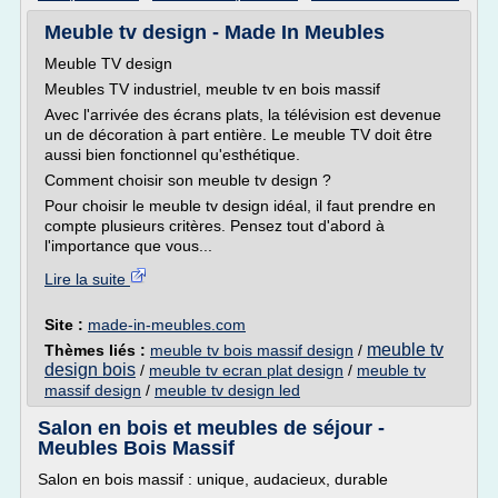
Meuble tv design - Made In Meubles
Meuble TV design
Meubles TV industriel, meuble tv en bois massif
Avec l'arrivée des écrans plats, la télévision est devenue
un de décoration à part entière. Le meuble TV doit être
aussi bien fonctionnel qu'esthétique.
Comment choisir son meuble tv design ?
Pour choisir le meuble tv design idéal, il faut prendre en
compte plusieurs critères. Pensez tout d'abord à
l'importance que vous...
Lire la suite
Site :
made-in-meubles.com
meuble tv
Thèmes liés :
meuble tv bois massif design
/
design bois
/
meuble tv ecran plat design
/
meuble tv
massif design
/
meuble tv design led
Salon en bois et meubles de séjour -
Meubles Bois Massif
Salon en bois massif : unique, audacieux, durable