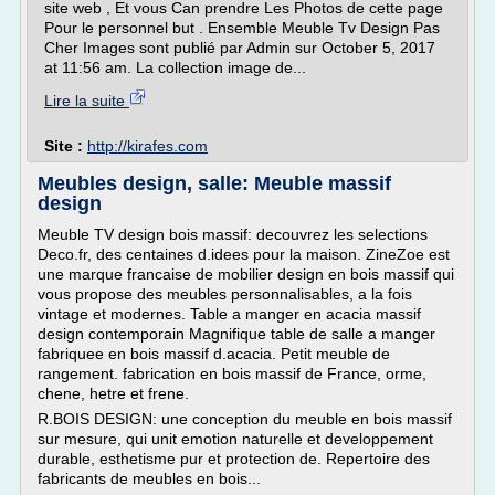
site web , Et vous Can prendre Les Photos de cette page
Pour le personnel but . Ensemble Meuble Tv Design Pas
Cher Images sont publié par Admin sur October 5, 2017
at 11:56 am. La collection image de...
Lire la suite
Site :
http://kirafes.com
Meubles design, salle: Meuble massif
design
Meuble TV design bois massif: decouvrez les selections
Deco.fr, des centaines d.idees pour la maison. ZineZoe est
une marque francaise de mobilier design en bois massif qui
vous propose des meubles personnalisables, a la fois
vintage et modernes. Table a manger en acacia massif
design contemporain Magnifique table de salle a manger
fabriquee en bois massif d.acacia. Petit meuble de
rangement. fabrication en bois massif de France, orme,
chene, hetre et frene.
R.BOIS DESIGN: une conception du meuble en bois massif
sur mesure, qui unit emotion naturelle et developpement
durable, esthetisme pur et protection de. Repertoire des
fabricants de meubles en bois...