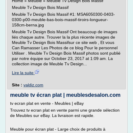
Home » Meuble » Meuble Tv Design Bois Massif
Meuble Tv Design Bois Massif
Meuble Tv Design Bois Massif #1: MSA6050300-0403-
0300-p00-meuble-bas-bois-massif-tiroirs-longueur-
158cm-berna.jpg
Meuble Tv Design Bois Massif Ont beaucoup de images
liés chaque autre. Trouver la la plus récente images de
Meuble Tv Design Bois Massifsur ce site web , Et vous
Can Ramasser Les Photos de ce blog Pour le personnel
Utiliser . Meuble Tv Design Bois Massif photos sont publié
par notre équipe sur October 23, 2017 at 1:09 am. La
collection image de Meuble Tv Design...
Lire la suite
Site :
valdiz.com
meuble tv écran plat | meublesdesalon.com
tv ecran plat en vente - Meubles | eBay
Trouvez tv ecran plat en vente parmi une grande sélection
de Meubles sur eBay. La livraison est rapide.
Meuble pour écran plat - Large choix de produits à