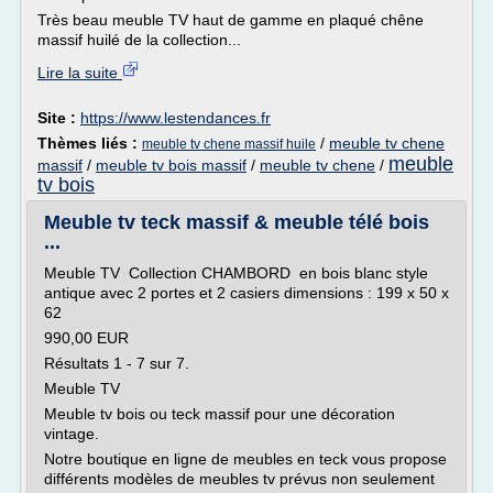
Très beau meuble TV haut de gamme en plaqué chêne
massif huilé de la collection...
Lire la suite
Site :
https://www.lestendances.fr
Thèmes liés :
/
meuble tv chene
meuble tv chene massif huile
meuble
massif
/
meuble tv bois massif
/
meuble tv chene
/
tv bois
Meuble tv teck massif & meuble télé bois
...
Meuble TV Collection CHAMBORD en bois blanc style
antique avec 2 portes et 2 casiers dimensions : 199 x 50 x
62
990,00 EUR
Résultats 1 - 7 sur 7.
Meuble TV
Meuble tv bois ou teck massif pour une décoration
vintage.
Notre boutique en ligne de meubles en teck vous propose
différents modèles de meubles tv prévus non seulement