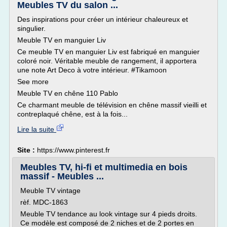
Meubles TV du salon ...
Des inspirations pour créer un intérieur chaleureux et
singulier.
Meuble TV en manguier Liv
Ce meuble TV en manguier Liv est fabriqué en manguier
coloré noir. Véritable meuble de rangement, il apportera
une note Art Deco à votre intérieur. #Tikamoon
See more
Meuble TV en chêne 110 Pablo
Ce charmant meuble de télévision en chêne massif vieilli et
contreplaqué chêne, est à la fois...
Lire la suite
Site :
https://www.pinterest.fr
Meubles TV, hi-fi et multimedia en bois
massif - Meubles ...
Meuble TV vintage
rèf. MDC-1863
Meuble TV tendance au look vintage sur 4 pieds droits.
Ce modèle est composé de 2 niches et de 2 portes en