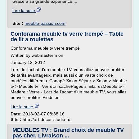
Grâce à sa grande expérience,...
Lire la suite
Site :
meuble-passion.com
Conforama meuble tv verre trempé – Table
de lit a roulettes
Conforama meuble tv verre trempé
Written by webmasterm on
January 12, 2012
Lors de l'achat d'un meuble TV, vous allez pouvoir profiter
de tarifs avantageux, mais aussi d'un vaste choix de
modèles différents. Canapé Salon Séjour > Salon > Meuble
tv > Meuble tv : VerreEn cachePages similairesMeuble tv -
Matière : Verre - Lors de l'achat d'un meuble TV, vous allez
pouvoir profiter. Pieds en...
Lire la suite
Date:
2018-02-07 08:38:16
Site :
http://art-decor-studio.ru
MEUBLES TV : Grand choix de meuble TV
pas cher. Livraison ...