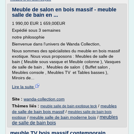
Meuble de salon en bois massif - meuble
salle de bain en ...
1 990,00 EUR 1 659,00EUR
Expédié sous 3 semaines
notre philosophie
Bienvenue dans l'univers de Wanda Collection,
Nous sommes des spécialistes du meuble en bois massif
exotique. Nous vous proposons : Meubles de salle de
bain ( Meuble sous vasque et Meuble colonne ), Vasques
de salle de bain , Meubles de salon ( Buffet salon ,
Meubles console , Meubles TV et Tables basses ),
Miroirs de...
Lire la suite
Site :
wanda-collection.com
Thèmes liés :
/
meubles
meuble salle de bain exotique teck
de salle de bain bois massif
/
meubles salle de bain bois
meubles
/
meuble salle de bain moderne bois
/
exotique
de salle de bain bois
meuble TV bois massif contemporain