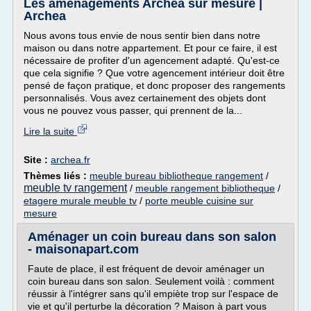
Les aménagements Archea sur mesure |
Archea
Nous avons tous envie de nous sentir bien dans notre
maison ou dans notre appartement. Et pour ce faire, il est
nécessaire de profiter d'un agencement adapté. Qu'est-ce
que cela signifie ? Que votre agencement intérieur doit être
pensé de façon pratique, et donc proposer des rangements
personnalisés. Vous avez certainement des objets dont
vous ne pouvez vous passer, qui prennent de la...
Lire la suite
Site :
archea.fr
Thèmes liés :
meuble bureau bibliotheque rangement
/
meuble tv rangement
/
meuble rangement bibliotheque
/
etagere murale meuble tv
/
porte meuble cuisine sur
mesure
Aménager un coin bureau dans son salon
- maisonapart.com
Faute de place, il est fréquent de devoir aménager un
coin bureau dans son salon. Seulement voilà : comment
réussir à l'intégrer sans qu'il empiète trop sur l'espace de
vie et qu'il perturbe la décoration ? Maison à part vous