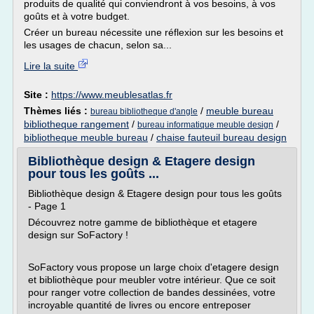
produits de qualité qui conviendront à vos besoins, à vos
goûts et à votre budget.
Créer un bureau nécessite une réflexion sur les besoins et
les usages de chacun, selon sa...
Lire la suite
Site :
https://www.meublesatlas.fr
Thèmes liés :
/
meuble bureau
bureau bibliotheque d'angle
bibliotheque rangement
/
/
bureau informatique meuble design
bibliotheque meuble bureau
/
chaise fauteuil bureau design
Bibliothèque design & Etagere design
pour tous les goûts ...
Bibliothèque design & Etagere design pour tous les goûts
- Page 1
Découvrez notre gamme de bibliothèque et etagere
design sur SoFactory !
SoFactory vous propose un large choix d'etagere design
et bibliothèque pour meubler votre intérieur. Que ce soit
pour ranger votre collection de bandes dessinées, votre
incroyable quantité de livres ou encore entreposer