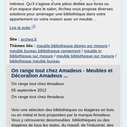
intérieur. Qu'il s'agisse d'une pièce dédiée aux livres ou
d'un espace dans le salon, Archea vous propose diverses
solutions pour aménager une bibliothèque dans votre
appartement ou votre maison avec un meuble...
Lire la suite
Site :
archea.fr
Thèmes liés :
meuble bibliotheque design sur mesure
/
meuble bureau bibliotheque rangement
/
meuble tv
bibliotheque sur mesure
/
meuble bibliotheque sur mesure
/
bibliotheque meuble bureau
On range tout chez Amadeus - Meubles et
Décoration Amadeus ...
On range tout chez Amadeus
05 septembre 2012
On range tout chez Amadeus
Voici une sélection des bibliothèques ou étagères en bois
ou en métal et bois proposées par la marque Amadeus.
Vous y retrouverez desvmeubles bibliothèques ou des
étagères de tous les styles, du massif, de l'industriel, des