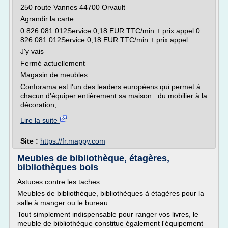
250 route Vannes 44700 Orvault
Agrandir la carte
0 826 081 012Service 0,18 EUR TTC/min + prix appel 0
826 081 012Service 0,18 EUR TTC/min + prix appel
J'y vais
Fermé actuellement
Magasin de meubles
Conforama est l'un des leaders européens qui permet à
chacun d'équiper entièrement sa maison : du mobilier à la
décoration,...
Lire la suite
Site :
https://fr.mappy.com
Meubles de bibliothèque, étagères,
bibliothèques bois
Astuces contre les taches
Meubles de bibliothèque, bibliothèques à étagères pour la
salle à manger ou le bureau
Tout simplement indispensable pour ranger vos livres, le
meuble de bibliothèque constitue également l'équipement