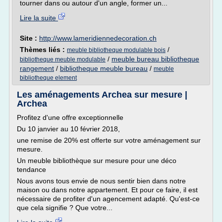
tourner dans ou autour d'un angle, former un...
Lire la suite
Site :
http://www.lameridiennedecoration.ch
Thèmes liés :
/
meuble bibliotheque modulable bois
/
meuble bureau bibliotheque
bibliotheque meuble modulable
rangement
/
bibliotheque meuble bureau
/
meuble
bibliotheque element
Les aménagements Archea sur mesure |
Archea
Profitez d'une offre exceptionnelle
Du 10 janvier au 10 février 2018,
une remise de 20% est offerte sur votre aménagement sur
mesure.
Un meuble bibliothèque sur mesure pour une déco
tendance
Nous avons tous envie de nous sentir bien dans notre
maison ou dans notre appartement. Et pour ce faire, il est
nécessaire de profiter d'un agencement adapté. Qu'est-ce
que cela signifie ? Que votre...