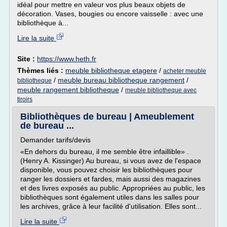
idéal pour mettre en valeur vos plus beaux objets de
décoration. Vases, bougies ou encore vaisselle : avec une
bibliothèque à...
Lire la suite
Site :
https://www.heth.fr
Thèmes liés :
meuble bibliotheque etagere
/
acheter meuble
/
meuble bureau bibliotheque rangement
/
bibliotheque
meuble rangement bibliotheque
/
meuble bibliotheque avec
tiroirs
Bibliothèques de bureau | Ameublement
de bureau ...
Demander tarifs/devis
«En dehors du bureau, il me semble être infaillible» .
(Henry A. Kissinger) Au bureau, si vous avez de l'espace
disponible, vous pouvez choisir les bibliothèques pour
ranger les dossiers et fardes, mais aussi des magazines
et des livres exposés au public. Appropriées au public, les
bibliothèques sont également utiles dans les salles pour
les archives, grâce à leur facilité d'utilisation. Elles sont...
Lire la suite