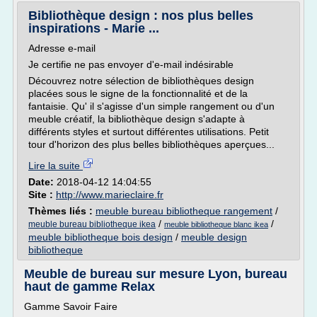
Bibliothèque design : nos plus belles
inspirations - Marie ...
Adresse e-mail
Je certifie ne pas envoyer d'e-mail indésirable
Découvrez notre sélection de bibliothèques design
placées sous le signe de la fonctionnalité et de la
fantaisie. Qu' il s'agisse d'un simple rangement ou d'un
meuble créatif, la bibliothèque design s'adapte à
différents styles et surtout différentes utilisations. Petit
tour d'horizon des plus belles bibliothèques aperçues...
Lire la suite
Date:
2018-04-12 14:04:55
Site :
http://www.marieclaire.fr
Thèmes liés :
meuble bureau bibliotheque rangement
/
/
/
meuble bureau bibliotheque ikea
meuble bibliotheque blanc ikea
meuble bibliotheque bois design
/
meuble design
bibliotheque
Meuble de bureau sur mesure Lyon, bureau
haut de gamme Relax
Gamme Savoir Faire