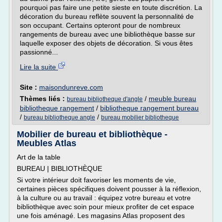
pourquoi pas faire une petite sieste en toute discrétion. La
décoration du bureau reflète souvent la personnalité de
son occupant. Certains opteront pour de nombreux
rangements de bureau avec une bibliothèque basse sur
laquelle exposer des objets de décoration. Si vous êtes
passionné...
Lire la suite
Site :
maisondunreve.com
Thèmes liés :
/
meuble bureau
bureau bibliotheque d'angle
bibliotheque rangement
/
bibliotheque rangement bureau
/
/
bureau bibliotheque angle
bureau mobilier bibliotheque
Mobilier de bureau et bibliothèque -
Meubles Atlas
Art de la table
BUREAU | BIBLIOTHÈQUE
Si votre intérieur doit favoriser les moments de vie,
certaines pièces spécifiques doivent pousser à la réflexion,
à la culture ou au travail : équipez votre bureau et votre
bibliothèque avec soin pour mieux profiter de cet espace
une fois aménagé. Les magasins Atlas proposent des