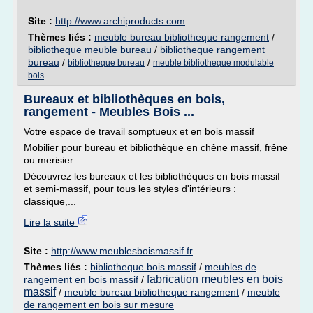
Site :
http://www.archiproducts.com
Thèmes liés :
meuble bureau bibliotheque rangement
/
bibliotheque meuble bureau
/
bibliotheque rangement
bureau
/
/
bibliotheque bureau
meuble bibliotheque modulable
bois
Bureaux et bibliothèques en bois,
rangement - Meubles Bois ...
Votre espace de travail somptueux et en bois massif
Mobilier pour bureau et bibliothèque en chêne massif, frêne
ou merisier.
Découvrez les bureaux et les bibliothèques en bois massif
et semi-massif, pour tous les styles d'intérieurs :
classique,...
Lire la suite
Site :
http://www.meublesboismassif.fr
Thèmes liés :
bibliotheque bois massif
/
meubles de
fabrication meubles en bois
rangement en bois massif
/
massif
/
meuble bureau bibliotheque rangement
/
meuble
de rangement en bois sur mesure