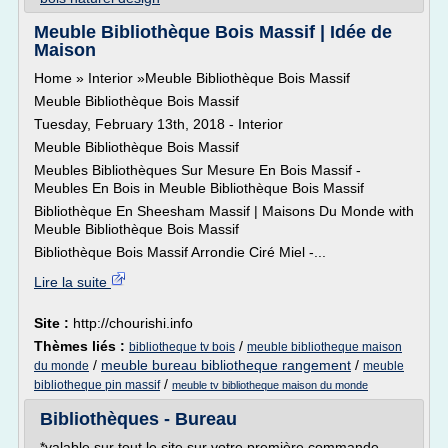
Meuble Bibliothèque Bois Massif | Idée de
Maison
Home » Interior »Meuble Bibliothèque Bois Massif
Meuble Bibliothèque Bois Massif
Tuesday, February 13th, 2018 - Interior
Meuble Bibliothèque Bois Massif
Meubles Bibliothèques Sur Mesure En Bois Massif -
Meubles En Bois in Meuble Bibliothèque Bois Massif
Bibliothèque En Sheesham Massif | Maisons Du Monde with
Meuble Bibliothèque Bois Massif
Bibliothèque Bois Massif Arrondie Ciré Miel -...
Lire la suite
Site :
http://chourishi.info
Thèmes liés :
/
bibliotheque tv bois
meuble bibliotheque maison
/
meuble bureau bibliotheque rangement
/
du monde
meuble
/
bibliotheque pin massif
meuble tv bibliotheque maison du monde
Bibliothèques - Bureau
*valable sur tout le site sur votre première commande