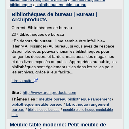
bibliotheque
/
bibliotheque meuble bureau
Bibliothèques de bureau | Bureau |
Archiproducts
Current: Bibliothèques de bureau
207 Bibliothèques de bureau
«En dehors du bureau, il me semble être infaillible» .
(Henry A. Kissinger) Au bureau, si vous avez de l'espace
disponible, vous pouvez choisir les bibliothèques pour
ranger les dossiers et fardes, mais aussi des magazines
et des livres exposés au public. Appropriées au public, les
bibliothèques sont également utiles dans les salles pour
les archives, grâce à leur facilité...
Lire la suite
Site :
http://www.archiproducts.com
Thèmes liés :
meuble bureau bibliotheque rangement
/
bibliotheque meuble bureau
/
bibliotheque rangement
bureau
/
/
bibliotheque bureau
meuble bibliotheque modulable
bois
Meuble table moderne: Petit meuble de