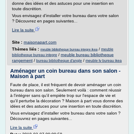
donne des idées et des astuces pour une insertion en
toute discrétion.
Vous envisagez d'installer votre bureau dans votre salon
? Découvrez en pages suivantes...
Lire la suite
Site :
maisonapart.com
Thèmes liés :
/
meuble
meuble bibliotheque bureau integre ikea
/
meuble bureau bibliotheque
bibliotheque bureau integre
rangement
/
/
bureau bibliotheque d'angle
meuble tv bureau ikea
Aménager un coin bureau dans son salon -
Maison à part
Faute de place, il est fréquent de devoir aménager un coin
bureau dans son salon. Seulement voilà : comment réussir
à l'intégrer sans qu'il empiète trop sur l'espace de vie et
qu'il perturbe la décoration ? Maison à part vous donne des
idées et des astuces pour une insertion en toute discrétion.
Vous envisagez d'installer votre bureau dans votre salon ?
Découvrez en pages suivantes...
Lire la suite