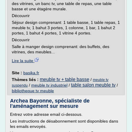
des vitrines, un banc tv, une table de repas, une table
basse et une étagère murale.
Découvrir
Séjour design comprenant: 1 table basse, 1 table repas, 1
meuble tv, 1 bahut 3 portes, 1 colonne, 1 bar, 1 bahut 2
portes, 1 bahut 4 portes, 1 vitrine 4 portes.
Découvrir
Salle à manger design comprenant: des buffets, des
vitrines, des meubles...
Lire la suite
Site :
basika.fr
meuble tv + table basse
Thèmes liés :
/
meuble tv
table salon meuble tv
/
meuble tv industriel
/
/
suspendu
bibliotheque tv meuble
Archea Bayonne, spécialiste de
l'aménagement sur mesure
Entrez votre adresse email ci-dessous.
Les instructions de désabonnement sont disponibles dans
les emails envoyés.