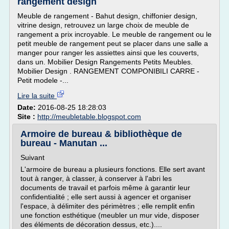
rangement design
Meuble de rangement - Bahut design, chiffonier design,
vitrine design, retrouvez un large choix de meuble de
rangement a prix incroyable. Le meuble de rangement ou le
petit meuble de rangement peut se placer dans une salle a
manger pour ranger les assiettes ainsi que les couverts,
dans un. Mobilier Design Rangements Petits Meubles.
Mobilier Design . RANGEMENT COMPONIBILI CARRE -
Petit modele -...
Lire la suite
Date:
2016-08-25 18:28:03
Site :
http://meubletable.blogspot.com
Armoire de bureau & bibliothèque de
bureau - Manutan ...
Suivant
L'armoire de bureau a plusieurs fonctions. Elle sert avant
tout à ranger, à classer, à conserver à l'abri les
documents de travail et parfois même à garantir leur
confidentialité ; elle sert aussi à agencer et organiser
l'espace, à délimiter des périmètres ; elle remplit enfin
une fonction esthétique (meubler un mur vide, disposer
des éléments de décoration dessus, etc.)....