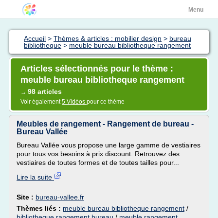
Menu
Accueil
>
Thèmes & articles : mobilier design
>
bureau
bibliotheque
>
meuble bureau bibliotheque rangement
Articles sélectionnés pour le thème :
meuble bureau bibliotheque rangement
98 articles
→
Voir également
5 Vidéos
pour ce thème
Meubles de rangement - Rangement de bureau -
Bureau Vallée
Bureau Vallée vous propose une large gamme de vestiaires
pour tous vos besoins à prix discount. Retrouvez des
vestiaires de toutes formes et de toutes tailles pour...
Lire la suite
Site :
bureau-vallee.fr
Thèmes liés :
meuble bureau bibliotheque rangement
/
bibliotheque rangement bureau
/
meuble rangement