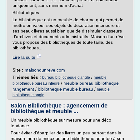
uniquement, sans minimum d'achat
Bibliothèques
La bibliothèque est un meuble de charme qui permet de
mettre en valeur ses objets de décoration intérieure et
ses beaux livres aussi bien que de dissimuler classeurs
d'archives et documents administratifs. Maison d'un rêve
vous propose des bibliothèques de toute taille, des
bibliothèques...
Lire la suite
Site :
maisondunreve.com
Thèmes liés :
/
bureau bibliotheque d'angle
meuble
/
meuble bureau bibliotheque
bibliotheque bureau integre
rangement
/
bibliotheque meuble bureau
/
meuble
bibliotheque angle
Salon Bibliothèque : agencement de
bibliothèque et meuble ...
Un meuble bibliothèque sur mesure pour une déco
tendance
Pour éviter d'éparpiller des livres un peu partout dans la
maison, rien de mieux qu'une bibliothèque adaptée à son