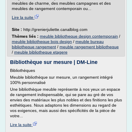
meubles de charme, des meubles campagnes et des
meubles de rangement contemporain ou...
Lire la suite
Site :
http://grenierjuliette.canalblog.com
Thèmes liés :
meuble bibliotheque design contemporain
/
meuble bibliotheque bois design
/
meuble bureau
bibliotheque rangement
/
meuble rangement bibliotheque
/
meuble bibliotheque etagere
Bibliothèque sur mesure | DM-Line
Bibliothèques
Meuble bibliothèque sur mesure, un rangement intégré
100% personnalisé
Une bibliothèque meuble représente à nos yeux un espace
de rangement indispensable, qui se pare au gré de vos
envies des matériaux les plus nobles et des finitions les plus
esthétiques. Nous adaptons les dimensions au regard de
vos exigences, mais aussi des spécificités de la pièce de
votre...
Lire la suite