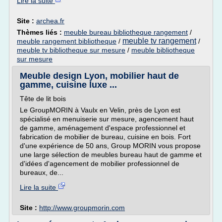
Lire la suite
Site :
archea.fr
Thèmes liés :
meuble bureau bibliotheque rangement
/
meuble tv rangement
meuble rangement bibliotheque
/
/
meuble tv bibliotheque sur mesure
/
meuble bibliotheque
sur mesure
Meuble design Lyon, mobilier haut de
gamme, cuisine luxe ...
Tête de lit bois
Le GroupMORIN à Vaulx en Velin, près de Lyon est
spécialisé en menuiserie sur mesure, agencement haut
de gamme, aménagement d'espace professionnel et
fabrication de mobilier de bureau, cuisine en bois. Fort
d'une expérience de 50 ans, Group MORIN vous propose
une large sélection de meubles bureau haut de gamme et
d'idées d'agencement de mobilier professionnel de
bureaux, de...
Lire la suite
Site :
http://www.groupmorin.com