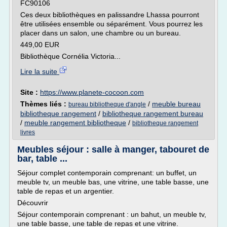
FC90106
Ces deux bibliothèques en palissandre Lhassa pourront
être utilisées ensemble ou séparément. Vous pourrez les
placer dans un salon, une chambre ou un bureau.
449,00 EUR
Bibliothèque Cornélia Victoria...
Lire la suite
Site :
https://www.planete-cocoon.com
Thèmes liés :
/
meuble bureau
bureau bibliotheque d'angle
bibliotheque rangement
/
bibliotheque rangement bureau
/
meuble rangement bibliotheque
/
bibliotheque rangement
livres
Meubles séjour : salle à manger, tabouret de
bar, table ...
Séjour complet contemporain comprenant: un buffet, un
meuble tv, un meuble bas, une vitrine, une table basse, une
table de repas et un argentier.
Découvrir
Séjour contemporain comprenant : un bahut, un meuble tv,
une table basse, une table de repas et une vitrine.