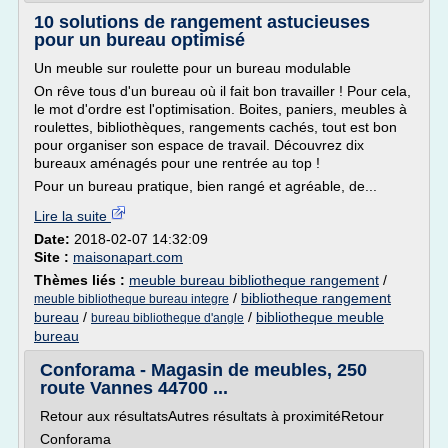
10 solutions de rangement astucieuses
pour un bureau optimisé
Un meuble sur roulette pour un bureau modulable
On rêve tous d'un bureau où il fait bon travailler ! Pour cela,
le mot d'ordre est l'optimisation. Boites, paniers, meubles à
roulettes, bibliothèques, rangements cachés, tout est bon
pour organiser son espace de travail. Découvrez dix
bureaux aménagés pour une rentrée au top !
Pour un bureau pratique, bien rangé et agréable, de...
Lire la suite
Date:
2018-02-07 14:32:09
Site :
maisonapart.com
Thèmes liés :
meuble bureau bibliotheque rangement
/
/
bibliotheque rangement
meuble bibliotheque bureau integre
bureau
/
/
bibliotheque meuble
bureau bibliotheque d'angle
bureau
Conforama - Magasin de meubles, 250
route Vannes 44700 ...
Retour aux résultatsAutres résultats à proximitéRetour
Conforama