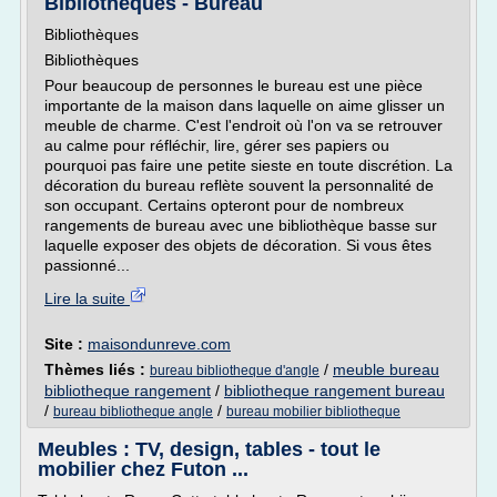
Bibliothèques - Bureau
Bibliothèques
Bibliothèques
Pour beaucoup de personnes le bureau est une pièce
importante de la maison dans laquelle on aime glisser un
meuble de charme. C'est l'endroit où l'on va se retrouver
au calme pour réfléchir, lire, gérer ses papiers ou
pourquoi pas faire une petite sieste en toute discrétion. La
décoration du bureau reflète souvent la personnalité de
son occupant. Certains opteront pour de nombreux
rangements de bureau avec une bibliothèque basse sur
laquelle exposer des objets de décoration. Si vous êtes
passionné...
Lire la suite
Site :
maisondunreve.com
Thèmes liés :
/
meuble bureau
bureau bibliotheque d'angle
bibliotheque rangement
/
bibliotheque rangement bureau
/
/
bureau bibliotheque angle
bureau mobilier bibliotheque
Meubles : TV, design, tables - tout le
mobilier chez Futon ...