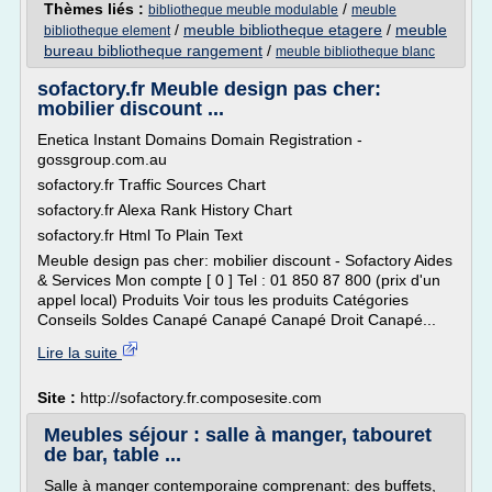
Thèmes liés :
/
bibliotheque meuble modulable
meuble
/
meuble bibliotheque etagere
/
meuble
bibliotheque element
bureau bibliotheque rangement
/
meuble bibliotheque blanc
sofactory.fr Meuble design pas cher:
mobilier discount ...
Enetica Instant Domains Domain Registration -
gossgroup.com.au
sofactory.fr Traffic Sources Chart
sofactory.fr Alexa Rank History Chart
sofactory.fr Html To Plain Text
Meuble design pas cher: mobilier discount - Sofactory Aides
& Services Mon compte [ 0 ] Tel : 01 850 87 800 (prix d'un
appel local) Produits Voir tous les produits Catégories
Conseils Soldes Canapé Canapé Canapé Droit Canapé...
Lire la suite
Site :
http://sofactory.fr.composesite.com
Meubles séjour : salle à manger, tabouret
de bar, table ...
Salle à manger contemporaine comprenant: des buffets,