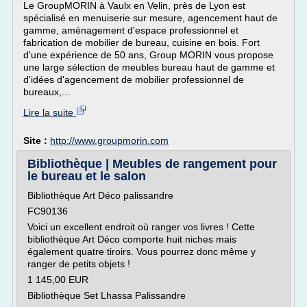
Le GroupMORIN à Vaulx en Velin, près de Lyon est
spécialisé en menuiserie sur mesure, agencement haut de
gamme, aménagement d'espace professionnel et
fabrication de mobilier de bureau, cuisine en bois. Fort
d'une expérience de 50 ans, Group MORIN vous propose
une large sélection de meubles bureau haut de gamme et
d'idées d'agencement de mobilier professionnel de
bureaux,...
Lire la suite
Site :
http://www.groupmorin.com
Bibliothèque | Meubles de rangement pour
le bureau et le salon
Bibliothèque Art Déco palissandre
FC90136
Voici un excellent endroit où ranger vos livres ! Cette
bibliothèque Art Déco comporte huit niches mais
également quatre tiroirs. Vous pourrez donc même y
ranger de petits objets !
1 145,00 EUR
Bibliothèque Set Lhassa Palissandre