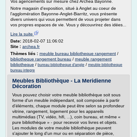
Vos agencements sur mesure chez Archea Bayonne.
Notre magasin d'exposition, situé à Anglet au coeur de
l'agglomération Bayonne-Anglet-Biarritz, vous présente
divers univers qui vous permettent de vous projeter dans
vos propres espaces de vie. Vous y découvrirez des idées...
Lire la suite
Date:
2018-02-07 11:06:02
Site :
archea.fr
Thèmes liés :
meuble bureau bibliotheque rangement
/
bibliotheque rangement bureau
/
meuble rangement
bibliotheque
/
/
bureau bibliotheque d'angle
meuble bibliotheque
bureau integre
Meubles Bibliothèque - La Meridienne
Décoration
Vous pouvez choisir votre meuble bibliothèque soit sous
forme d'un meuble indépendant, soit composée à partir
d'éléments, chaque module peut être selon sa profondeur
vitrine, rangement, logement pour les appareils
multimédias (TV, vidéo, hifi, ...), coin bureau, et même «
pure bibliothèque » - pour recevoir vos livres et objets.
Les modules de votre meuble bibliothèque peuvent
s'ajouter le long d'un mur ou en séparation de pièce,