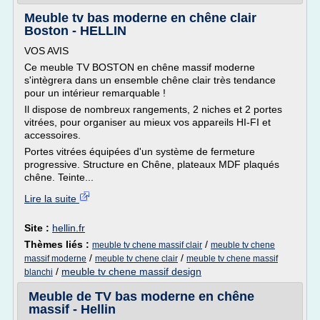
Meuble tv bas moderne en chêne clair
Boston - HELLIN
VOS AVIS
Ce meuble TV BOSTON en chêne massif moderne
s'intègrera dans un ensemble chêne clair très tendance
pour un intérieur remarquable !
Il dispose de nombreux rangements, 2 niches et 2 portes
vitrées, pour organiser au mieux vos appareils HI-FI et
accessoires.
Portes vitrées équipées d'un système de fermeture
progressive. Structure en Chêne, plateaux MDF plaqués
chêne. Teinte...
Lire la suite
Site :
hellin.fr
Thèmes liés :
/
meuble tv chene massif clair
meuble tv chene
/
/
massif moderne
meuble tv chene clair
meuble tv chene massif
/
meuble tv chene massif design
blanchi
Meuble de TV bas moderne en chêne
massif - Hellin