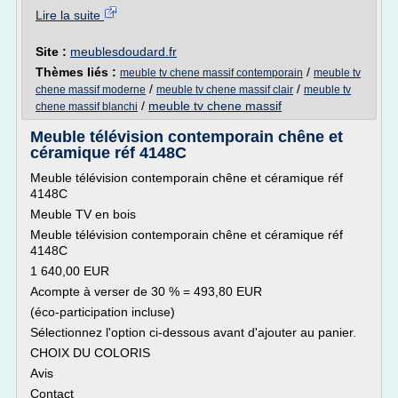
Lire la suite
Site :
meublesdoudard.fr
Thèmes liés :
/
meuble tv chene massif contemporain
meuble tv
/
/
chene massif moderne
meuble tv chene massif clair
meuble tv
/
meuble tv chene massif
chene massif blanchi
Meuble télévision contemporain chêne et
céramique réf 4148C
Meuble télévision contemporain chêne et céramique réf
4148C
Meuble TV en bois
Meuble télévision contemporain chêne et céramique réf
4148C
1 640,00 EUR
Acompte à verser de 30 % = 493,80 EUR
(éco-participation incluse)
Sélectionnez l'option ci-dessous avant d'ajouter au panier.
CHOIX DU COLORIS
Avis
Contact