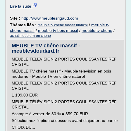
Lire la suite
Site :
http://www.meublesrigaud.com
Thèmes liés :
/
meuble tv
meuble tv chene massif blanchi
chene massif
/
meuble tv bois massif
/
meuble tv chene
/
achat meuble tv en chene
MEUBLE TV chêne massif -
meublesdoudard.fr
MEUBLE TÉLÉVISION 2 PORTES COULISSANTES RÉF
CRISTAL
MEUBLE TV chêne massif - Meuble télévision en bois
moderne - Meuble TV en chêne naturel
MEUBLE TÉLÉVISION 2 PORTES COULISSANTES RÉF
CRISTAL
1 199,00 EUR
MEUBLE TÉLÉVISION 2 PORTES COULISSANTES RÉF
CRISTAL
Acompte à verser de 30 % = 359,70 EUR
Sélectionnez l'option ci-dessous avant d'ajouter au panier.
CHOIX DU...