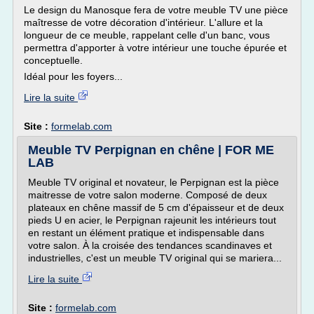
Le design du Manosque fera de votre meuble TV une pièce
maîtresse de votre décoration d'intérieur. L'allure et la
longueur de ce meuble, rappelant celle d'un banc, vous
permettra d'apporter à votre intérieur une touche épurée et
conceptuelle.
Idéal pour les foyers...
Lire la suite
Site :
formelab.com
Meuble TV Perpignan en chêne | FOR ME
LAB
Meuble TV original et novateur, le Perpignan est la pièce
maitresse de votre salon moderne. Composé de deux
plateaux en chêne massif de 5 cm d'épaisseur et de deux
pieds U en acier, le Perpignan rajeunit les intérieurs tout
en restant un élément pratique et indispensable dans
votre salon. À la croisée des tendances scandinaves et
industrielles, c'est un meuble TV original qui se mariera...
Lire la suite
Site :
formelab.com