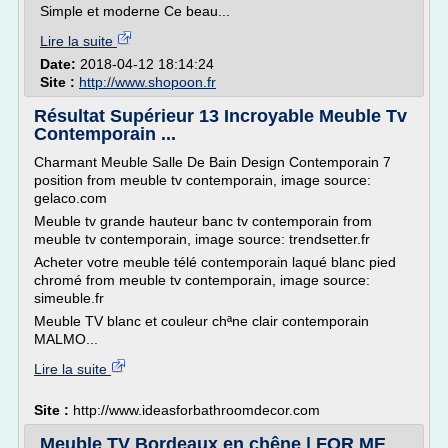
Simple et moderne Ce beau...
Lire la suite
Date:
2018-04-12 18:14:24
Site :
http://www.shopoon.fr
Résultat Supérieur 13 Incroyable Meuble Tv
Contemporain ...
Charmant Meuble Salle De Bain Design Contemporain 7
position from meuble tv contemporain, image source:
gelaco.com
Meuble tv grande hauteur banc tv contemporain from
meuble tv contemporain, image source: trendsetter.fr
Acheter votre meuble télé contemporain laqué blanc pied
chromé from meuble tv contemporain, image source:
simeuble.fr
Meuble TV blanc et couleur chªne clair contemporain
MALMO...
Lire la suite
Site :
http://www.ideasforbathroomdecor.com
Meuble TV Bordeaux en chêne | FOR ME