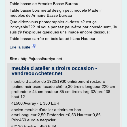
Table basse de Armoire Basse Bureau
Table basse bois métal design petit modèle Made in
meubles de Armoire Basse Bureau
Que diriez-vous photographier ci-dessus? est ça
incroyable???. si vous pensez peut-être par conséquent, Je
suis @ t'expliquer quelques uns image encore dessous:
Table basse carrée en bois laqué blanc Hauteur...
Lire la suite
Site :
http://ajrasalhurriya.net
meuble d atelier a tiroirs occasion -
VendreouAcheter.net
meuble d atelier de 1920/1930 entièrement restauré
,patine noir usée facade chêne,30 tiroirs longueur 220 cm
profondeur 44 cm hauteur 85 cm tiroirs larg 32/ prof 38
haut 12
41500 Avaray - 1 350 EUR
ancien meuble d'atelier a tiroirs en bon
etat:Longueur:2,50 Profondeur:0,53 Hauteur:0,86
Prix:450 euro a negocier
62130 Huclier - 450 EUR