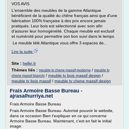
VOS AVIS
L'ensemble des meubles de la gamme Atlantique
bénéficient de la qualité du chêne français ainsi que d'une
fabrication 100% française à des prix encore jamais
pratiqués. Leur bois est sélectionné avec soin afin
d'assurer leur homogénéité. Chaque meuble est exclusif
et numéroté pour permettre son bon suivi dans le temps.
Le meuble télé Atlantique vous offre 3 espaces de...
Lire la suite
Site :
hellin.fr
Thèmes liés :
/
meuble tv chene massif moderne
meuble tv
/
meuble tv bois massif design
/
chene massif blanchi
meuble tv bois massif
/
meuble tv chene massif design
Frais Armoire Basse Bureau -
ajrasalhurriya.net
Frais Armoire Basse Bureau
Frais Armoire Basse Bureau- Autorisé pouvoir le website,
dans ce occasion Bien t'expliquer en ce qui concerne
Armoire Basse Bureau. Maintenant, c'est en fait le initial
image: