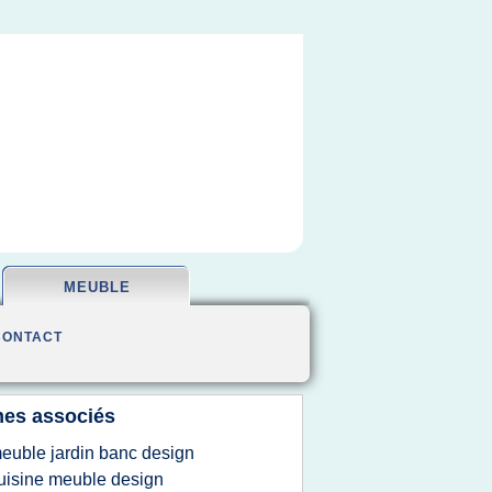
MEUBLE
CONTACT
es associés
euble jardin banc design
uisine meuble design