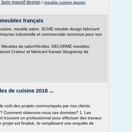
 bois massif design
/
meuble cuisine design
e meubles français
uisine, meuble salon. SCIAE meuble design fabricant
treprise industrielle et commerciale reconnue pour son
e Meubles de salonVitrolles. DELORME meubles:
turel Crateur et fabricant franais Vaugneray de
les de cuisine 2018 ...
 le coût des projets communiqués par nos clients.
? Comment obtenons-nous ces données? 1. Les
m et trouvent un professionnel pour effectuer des travaux
 projet est finalisé, ils remplissent une enquête de