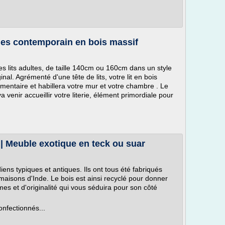
es contemporain en bois massif
 lits adultes, de taille 140cm ou 160cm dans un style
nal. Agrémenté d'une tête de lits, votre lit en bois
entaire et habillera votre mur et votre chambre . Le
 va venir accueillir votre literie, élément primordiale pour
| Meuble exotique en teck ou suar
ens typiques et antiques. Ils ont tous été fabriqués
maisons d'Inde. Le bois est ainsi recyclé pour donner
rmes et d'originalité qui vous séduira pour son côté
onfectionnés...