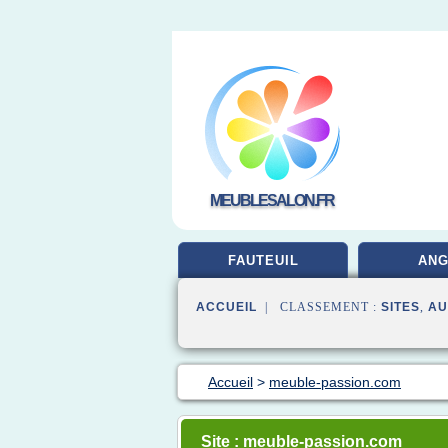
MEUBLESALON.FR
FAUTEUIL
ANG
ACCUEIL
| CLASSEMENT :
SITES
,
AU
Accueil
>
meuble-passion.com
Site : meuble-passion.com