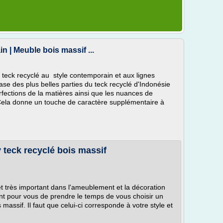
 | Meuble bois massif ...
teck recyclé au style contemporain et aux lignes
se des plus belles parties du teck recyclé d'Indonésie
rfections de la matières ainsi que les nuances de
ela donne un touche de caractère supplémentaire à
v teck recyclé bois massif
t très important dans l'ameublement et la décoration
tant pour vous de prendre le temps de vous choisir un
 massif. Il faut que celui-ci corresponde à votre style et