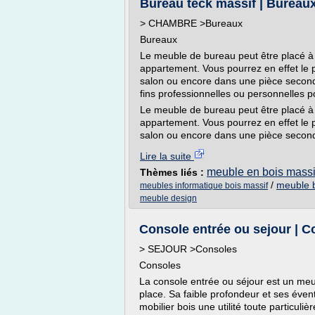
Bureau teck massif | Bureaux
> CHAMBRE >Bureaux
Bureaux
Le meuble de bureau peut être placé à 
appartement. Vous pourrez en effet le 
salon ou encore dans une pièce secondai
fins professionnelles ou personnelles p
Le meuble de bureau peut être placé à 
appartement. Vous pourrez en effet le 
salon ou encore dans une pièce secondai
Lire la suite
meuble en bois massi
Thèmes liés :
/
meuble 
meubles informatique bois massif
meuble design
Console entrée ou sejour | C
> SEJOUR >Consoles
Consoles
La console entrée ou séjour est un meub
place. Sa faible profondeur et ses éven
mobilier bois une utilité toute particul