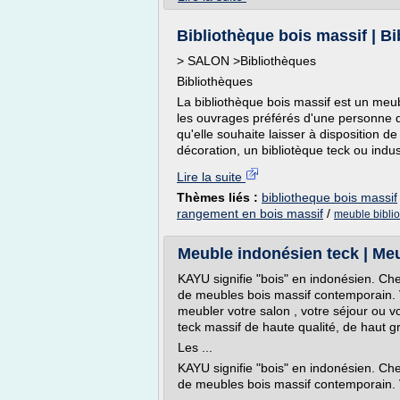
Bibliothèque bois massif | Bi
> SALON >Bibliothèques
Bibliothèques
La bibliothèque bois massif est un meubl
les ouvrages préférés d'une personne q
qu'elle souhaite laisser à disposition de
décoration, un bibliotèque teck ou indus
Lire la suite
Thèmes liés :
bibliotheque bois massif
rangement en bois massif
/
meuble biblio
Meuble indonésien teck | Me
KAYU signifie "bois" en indonésien. Che
de meubles bois massif contemporain.
meubler votre salon , votre séjour ou 
teck massif de haute qualité, de haut g
Les ...
KAYU signifie "bois" en indonésien. Che
de meubles bois massif contemporain. 