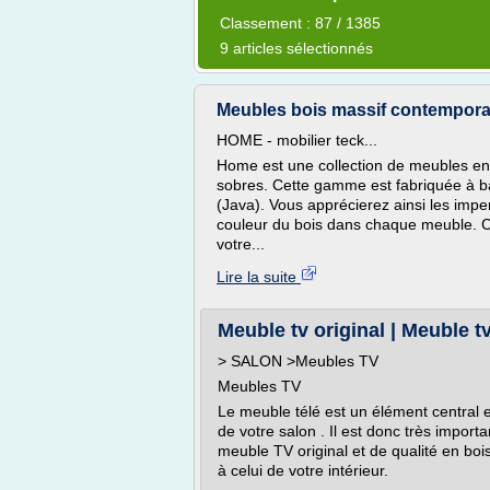
Classement : 87 / 1385
9 articles sélectionnés
Meubles bois massif contemporain
HOME - mobilier teck...
Home est une collection de meubles en 
sobres. Cette gamme est fabriquée à ba
(Java). Vous apprécierez ainsi les impe
couleur du bois dans chaque meuble. C
votre...
Lire la suite
Meuble tv original | Meuble t
> SALON >Meubles TV
Meubles TV
Le meuble télé est un élément central e
de votre salon . Il est donc très impor
meuble TV original et de qualité en bois
à celui de votre intérieur.