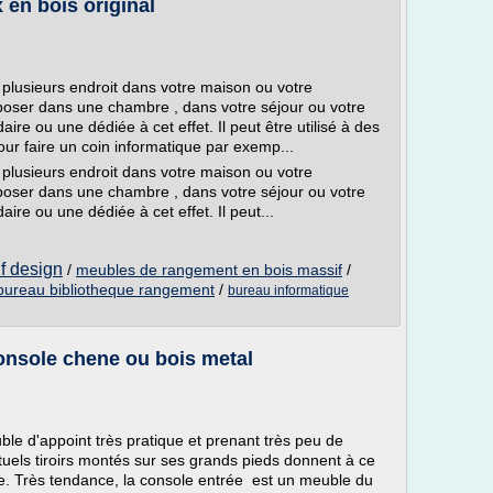
 en bois original
plusieurs endroit dans votre maison ou votre
poser dans une chambre , dans votre séjour ou votre
re ou une dédiée à cet effet. Il peut être utilisé à des
our faire un coin informatique par exemp...
plusieurs endroit dans votre maison ou votre
poser dans une chambre , dans votre séjour ou votre
re ou une dédiée à cet effet. Il peut...
f design
/
meubles de rangement en bois massif
/
bureau bibliotheque rangement
/
bureau informatique
onsole chene ou bois metal
le d'appoint très pratique et prenant très peu de
tuels tiroirs montés sur ses grands pieds donnent à ce
ière. Très tendance, la console entrée est un meuble du