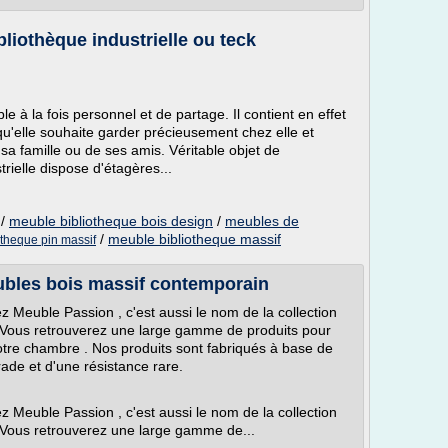
bliothèque industrielle ou teck
e à la fois personnel et de partage. Il contient en effet
u'elle souhaite garder précieusement chez elle et
 sa famille ou de ses amis. Véritable objet de
trielle dispose d'étagères...
/
meuble bibliotheque bois design
/
meubles de
/
meuble bibliotheque massif
theque pin massif
ubles bois massif contemporain
z Meuble Passion , c'est aussi le nom de la collection
 Vous retrouverez une large gamme de produits pour
votre chambre . Nos produits sont fabriqués à base de
rade et d'une résistance rare.
z Meuble Passion , c'est aussi le nom de la collection
Vous retrouverez une large gamme de...