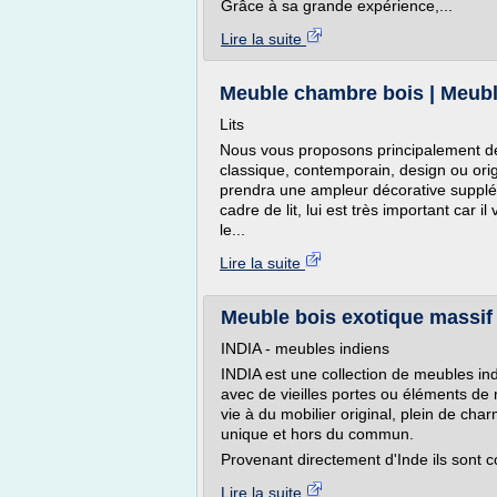
Grâce à sa grande expérience,...
Lire la suite
Meuble chambre bois | Meubl
Lits
Nous vous proposons principalement des
classique, contemporain, design ou origi
prendra une ampleur décorative supplém
cadre de lit, lui est très important car il
le...
Lire la suite
Meuble bois exotique massif 
INDIA - meubles indiens
INDIA est une collection de meubles indi
avec de vieilles portes ou éléments de 
vie à du mobilier original, plein de cha
unique et hors du commun.
Provenant directement d'Inde ils sont c
Lire la suite