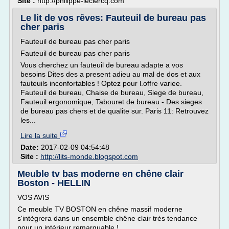
Site :
http://philippe-leclercq.com
Le lit de vos rêves: Fauteuil de bureau pas
cher paris
Fauteuil de bureau pas cher paris
Fauteuil de bureau pas cher paris
Vous cherchez un fauteuil de bureau adapte a vos
besoins Dites des a present adieu au mal de dos et aux
fauteuils inconfortables ! Optez pour l.offre variee.
Fauteuil de bureau, Chaise de bureau, Siege de bureau,
Fauteuil ergonomique, Tabouret de bureau - Des sieges
de bureau pas chers et de qualite sur. Paris 11: Retrouvez
les...
Lire la suite
Date:
2017-02-09 04:54:48
Site :
http://lits-monde.blogspot.com
Meuble tv bas moderne en chêne clair
Boston - HELLIN
VOS AVIS
Ce meuble TV BOSTON en chêne massif moderne
s'intègrera dans un ensemble chêne clair très tendance
pour un intérieur remarquable !