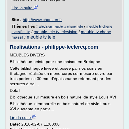
Lire la suite
Site :
http://www.choozen.fr
Thèmes liés :
/
meuble tv chene
television meuble tv chene huile
/
meuble tele tv television
/
meuble tv chene
massif huile
meuble tv tele
massif
/
Réalisations - philippe-leclercq.com
MEUBLES DIVERS
Bibliothèque peinte pour une maison en Bretagne
Cette bibliothèque livrée et posée par nos soins en
Bretagne, réalisée en mono-corps sur mesure ouvre par
trois portes se 30 mm d'épaisseur se refermant par des
serrures à troi...
Detail
Bibliothèque sur mesure en bois naturel de style Louis XVI
Bibliothèque intemporelle en bois naturel de style Louis
XVI ouvrante en partie...
Lire la suite
Date:
2018-02-07 11:03:00