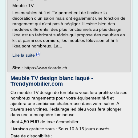
Meuble TV
Les meubles hi-fi et TV permettent de finaliser la
décoration d'un salon mais ont également une fonction de
rangement qui n'est pas à négliger. Il existe bien des
modèles différents, des plus fonctionnels au plus design.
Ikea est un fabricant suédois qui propose des meubles en
kit et parmi ces derniers, les meubles télévision et hi-fi
Ikea sont nombreux. La...
Lire la suite
Site :
https://www.ricardo.ch
Meuble TV design blanc laqué -
Trendymobilier.com
Ce meuble TV design de ton blanc vous fera profitez de ses
nombreux rangements pour votre équipement hi-fi et
ajoutera une ambiance chaleureuse dans votre salon. A
travers ses vitrines, l'éclairage led bleu vous fera plonger
dans une atmosphère lumineuse.
dont 4,50 EUR de taxe écomobilier
Livraison gratuite sous : Sous 10 à 15 jours ouvrés
Date de disponibilité :