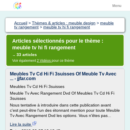
Menu
Accueil
>
Thèmes & articles : meuble design
>
meuble
tv rangement
>
meuble tv hi fi rangement
Articles sélectionnés pour le thème :
meuble tv hi fi rangement
33 articles
→
Voir également
2 Vidéos
pour ce thème
Meubles Tv Cd Hi Fi 3suisses Of Meuble Tv Avec
... - jjfar.com
Meubles Tv Cd Hi Fi 3suisses
Meuble Tv Avec Rangement Dvd Of Meubles Tv Cd Hi Fi
3suisses
Nous tentative à introduire dans cette publication avant
c'est peut-être l'un des étonnant mention pour toute Meuble
Tv Avec Rangement Dvd les options. Vous n'êtes pas...
Lire la suite