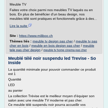
Meuble TV
Faites votre choix parmi nos meubles TV laqués ou en
bois. En plus de bénéficier d'un beau design, nos
meubles télé sont pratiques et fonctionnels grâce à des...
Lire la suite
Site :
https://www.miliboo.ch
Thèmes liés :
meuble tv design pas cher
/
meuble tv pas
cher en bois
/
meuble en bois design pas cher
/
meuble
tele pas cher design
/
meuble tv home cinema pas cher
Meublé télé noir suspendu led Trevise - So
Inside
La quantité minimale pour pouvoir commander ce produit
est 1
Quantité
LED
au panier
La collection Trévise est le meilleur moyen d'équiper son
salon avec une meuble TV moderne et pas cher.
Ce meuble télé suspendu noir pourra accueillir vos