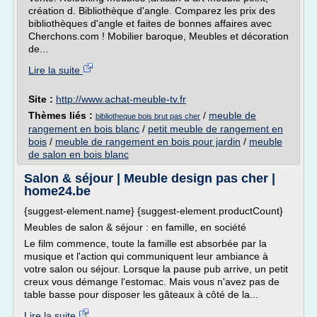
création d. Bibliothèque d'angle. Comparez les prix des
bibliothèques d'angle et faites de bonnes affaires avec
Cherchons.com ! Mobilier baroque, Meubles et décoration
de...
Lire la suite
Site :
http://www.achat-meuble-tv.fr
Thèmes liés :
/
meuble de
bibliotheque bois brut pas cher
rangement en bois blanc
/
petit meuble de rangement en
bois
/
meuble de rangement en bois pour jardin
/
meuble
de salon en bois blanc
Salon & séjour | Meuble design pas cher |
home24.be
{suggest-element.name} {suggest-element.productCount}
Meubles de salon & séjour : en famille, en société
Le film commence, toute la famille est absorbée par la
musique et l'action qui communiquent leur ambiance à
votre salon ou séjour. Lorsque la pause pub arrive, un petit
creux vous démange l'estomac. Mais vous n'avez pas de
table basse pour disposer les gâteaux à côté de la...
Lire la suite