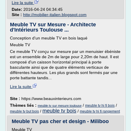
Lire la suite
Date:
2016-04-24 04:34:45
Site :
http://mobilier-italien.blogspot.com
Meuble TV sur Mesure - Architecte
d'Intérieurs Toulouse ...
Conception d'un meuble TV en bois laqué
Meuble TV
Ce meuble TV conçu sur mesure par un menuisier ébéniste
est un ensemble de 2m de large pour 2,20m de haut. Il est
composé d'un caisson horizontal principal à porte
basculante ainsi que de quatre éléments verticaux de
différentes hauteurs. Les plus grands sont fermés par une
porte battante tandis...
Lire la suite
Site :
https://www.beauxinterieurs.com
Thèmes liés :
/
/
meuble tv hi fi bois
meuble tv sur mesure toulouse
meuble tv bois
/
/
meuble tv but bois
meuble tv hi fi rangement
Meuble TV pas cher et design - Miliboo
Meuble TV