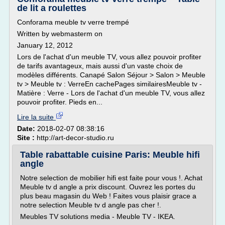
de lit a roulettes
Conforama meuble tv verre trempé
Written by webmasterm on
January 12, 2012
Lors de l'achat d'un meuble TV, vous allez pouvoir profiter
de tarifs avantageux, mais aussi d'un vaste choix de
modèles différents. Canapé Salon Séjour > Salon > Meuble
tv > Meuble tv : VerreEn cachePages similairesMeuble tv -
Matière : Verre - Lors de l'achat d'un meuble TV, vous allez
pouvoir profiter. Pieds en...
Lire la suite
Date:
2018-02-07 08:38:16
Site :
http://art-decor-studio.ru
Table rabattable cuisine Paris: Meuble hifi
angle
Notre selection de mobilier hifi est faite pour vous !. Achat
Meuble tv d angle a prix discount. Ouvrez les portes du
plus beau magasin du Web ! Faites vous plaisir grace a
notre selection Meuble tv d angle pas cher !.
Meubles TV solutions media - Meuble TV - IKEA.