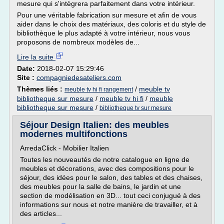
mesure qui s'intègrera parfaitement dans votre intérieur.
Pour une véritable fabrication sur mesure et afin de vous
aider dans le choix des matériaux, des coloris et du style de
bibliothèque le plus adapté à votre intérieur, nous vous
proposons de nombreux modèles de...
Lire la suite
Date:
2018-02-07 15:29:46
Site :
compagniedesateliers.com
Thèmes liés :
/
meuble tv
meuble tv hi fi rangement
bibliotheque sur mesure
/
meuble tv hi fi
/
meuble
bibliotheque sur mesure
/
bibliotheque tv sur mesure
Séjour Design Italien: des meubles
modernes multifonctions
ArredaClick - Mobilier Italien
Toutes les nouveautés de notre catalogue en ligne de
meubles et décorations, avec des compositions pour le
séjour, des idées pour le salon, des tables et des chaises,
des meubles pour la salle de bains, le jardin et une
section de modélisation en 3D... tout ceci conjugué à des
informations sur nous et notre manière de travailler, et à
des articles...