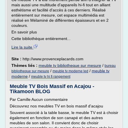
mais aussi une multitude d'appareils hi-fi tout en alliant
esthétisme et facilité d'accès à ces derniers. Réalisé
entièrement sur mesure, cet espace multimédia est
réalisé en Mélaminé de différentes épaisseurs et en 2
couleurs.
En savoir plus
Cette bibliothèque entièrement...
Lire la suite
Site :
http://www.provenceplacards.com
Thèmes liés :
meuble tv bibliotheque sur mesure
/
bureau
/
/
meuble tv
bibliotheque sur mesure
meuble tv moderne led
moderne
/
meuble tv hi fi rangement
Meuble TV Bois Massif en Acajou -
Tikamoon BLOG
Par Camille Aucun commentaire
Découvrez nos meubles TV en bois massif d'acajou
Souvent associé à la table basse, le meuble TV est à choisir
également en fonction de son canapé et des autres
meubles de son salon. Il convient donc de choisir