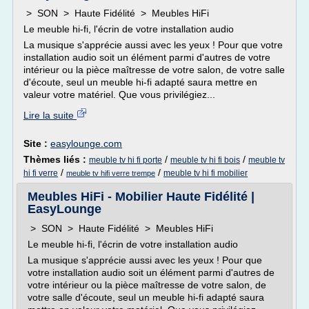
> SON > Haute Fidélité > Meubles HiFi
Le meuble hi-fi, l'écrin de votre installation audio
La musique s'apprécie aussi avec les yeux ! Pour que votre
installation audio soit un élément parmi d'autres de votre
intérieur ou la pièce maîtresse de votre salon, de votre salle
d'écoute, seul un meuble hi-fi adapté saura mettre en
valeur votre matériel. Que vous privilégiez...
Lire la suite
Site :
easylounge.com
Thèmes liés :
/
/
meuble tv hi fi porte
meuble tv hi fi bois
meuble tv
/
/
hi fi verre
meuble tv hi fi mobilier
meuble tv hifi verre trempe
Meubles HiFi - Mobilier Haute Fidélité |
EasyLounge
> SON > Haute Fidélité > Meubles HiFi
Le meuble hi-fi, l'écrin de votre installation audio
La musique s'apprécie aussi avec les yeux ! Pour que
votre installation audio soit un élément parmi d'autres de
votre intérieur ou la pièce maîtresse de votre salon, de
votre salle d'écoute, seul un meuble hi-fi adapté saura