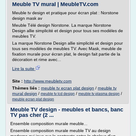
Meuble TV mural | MeubleTV.com
Meuble tv design et pratique pour écran plat : Norstone
design mask av
Meuble Télé design Norstone. La marque Norstone
Design allie simplicité et design pour tous ses modèles de
meubles TV.
La marque Norstone Design allie simplicité et design pour
tous ses modèles de meubles TV. Avec Mask, meuble de
fixation murale pour écran plat, le design fait partie de la
décoration et rime avec...
Lire la suite
Site :
http://www.meubletv.com
Thèmes liés :
meuble tv ecran plat design
/
meuble tv
mural design
/
/
/
meuble tv lcd design
meuble tv plasma design
meuble ecran plat design
Meuble TV design - meubles et bancs, banc
TV pas cher (2 ...
Ensemble composition murale meuble...
Ensemble composition murale meuble TV au design