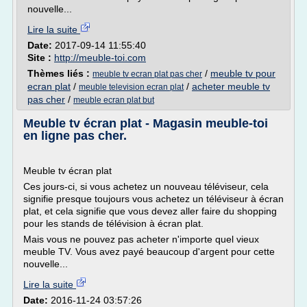
nouvelle...
Lire la suite
Date:
2017-09-14 11:55:40
Site :
http://meuble-toi.com
Thèmes liés :
/
meuble tv pour
meuble tv ecran plat pas cher
ecran plat
/
/
acheter meuble tv
meuble television ecran plat
pas cher
/
meuble ecran plat but
Meuble tv écran plat - Magasin meuble-toi
en ligne pas cher.
Meuble tv écran plat
Ces jours-ci, si vous achetez un nouveau téléviseur, cela
signifie presque toujours vous achetez un téléviseur à écran
plat, et cela signifie que vous devez aller faire du shopping
pour les stands de télévision à écran plat.
Mais vous ne pouvez pas acheter n'importe quel vieux
meuble TV. Vous avez payé beaucoup d'argent pour cette
nouvelle...
Lire la suite
Date:
2016-11-24 03:57:26