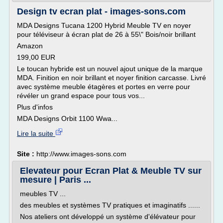
Design tv ecran plat - images-sons.com
MDA Designs Tucana 1200 Hybrid Meuble TV en noyer
pour téléviseur à écran plat de 26 à 55\" Bois/noir brillant
Amazon
199,00 EUR
Le toucan hybride est un nouvel ajout unique de la marque
MDA. Finition en noir brillant et noyer finition carcasse. Livré
avec système meuble étagères et portes en verre pour
révéler un grand espace pour tous vos...
Plus d'infos
MDA Designs Orbit 1100 Wwa...
Lire la suite
Site :
http://www.images-sons.com
Elevateur pour Ecran Plat & Meuble TV sur
mesure | Paris ...
meubles TV ...
des meubles et systèmes TV pratiques et imaginatifs ......
Nos ateliers ont développé un système d'élévateur pour