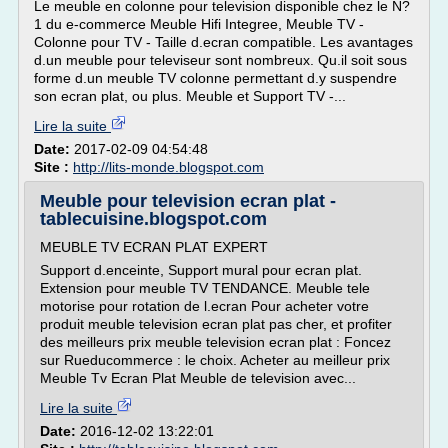
Le meuble en colonne pour television disponible chez le N?
1 du e-commerce Meuble Hifi Integree, Meuble TV -
Colonne pour TV - Taille d.ecran compatible. Les avantages
d.un meuble pour televiseur sont nombreux. Qu.il soit sous
forme d.un meuble TV colonne permettant d.y suspendre
son ecran plat, ou plus. Meuble et Support TV -...
Lire la suite
Date:
2017-02-09 04:54:48
Site :
http://lits-monde.blogspot.com
Meuble pour television ecran plat -
tablecuisine.blogspot.com
MEUBLE TV ECRAN PLAT EXPERT
Support d.enceinte, Support mural pour ecran plat.
Extension pour meuble TV TENDANCE. Meuble tele
motorise pour rotation de l.ecran Pour acheter votre
produit meuble television ecran plat pas cher, et profiter
des meilleurs prix meuble television ecran plat : Foncez
sur Rueducommerce : le choix. Acheter au meilleur prix
Meuble Tv Ecran Plat Meuble de television avec...
Lire la suite
Date:
2016-12-02 13:22:01