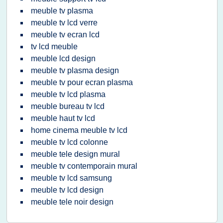
meuble tv plasma
meuble tv lcd verre
meuble tv ecran lcd
tv lcd meuble
meuble lcd design
meuble tv plasma design
meuble tv pour ecran plasma
meuble tv lcd plasma
meuble bureau tv lcd
meuble haut tv lcd
home cinema meuble tv lcd
meuble tv lcd colonne
meuble tele design mural
meuble tv contemporain mural
meuble tv lcd samsung
meuble tv lcd design
meuble tele noir design