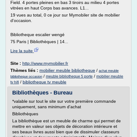
Field. 4 portes pleines en bas 3 tiroirs au milieu 4 portes
vitrées en haut Corps bas avances. L1...
19 vues au total, 0 ce jour sur Mymobiler site de mobilier
d'occasion.
Bibliotheque escalier wengé
75 Paris | Bibliothèques | 14...
Lire la suite
Site :
http://www.mymobilier.fr
Thèmes liés :
mobilier meuble bibliotheque
/
achat meuble
/
/
meuble bibliotheque 5 porte
mobilier meuble
bibliotheque occasion
/
bibliotheque tv meuble
tv hifi
Bibliothèques - Bureau
*valable sur tout le site sur votre première commande
uniquement, sans minimum d'achat
Bibliothèques
La bibliothèque est un meuble de charme qui permet de
mettre en valeur ses objets de décoration intérieure et
ses beaux livres aussi bien que de dissimuler classeurs