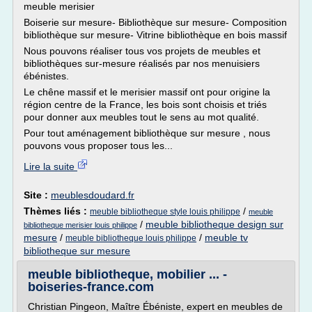
meuble merisier
Boiserie sur mesure- Bibliothèque sur mesure- Composition
bibliothèque sur mesure- Vitrine bibliothèque en bois massif
Nous pouvons réaliser tous vos projets de meubles et
bibliothèques sur-mesure réalisés par nos menuisiers
ébénistes.
Le chêne massif et le merisier massif ont pour origine la
région centre de la France, les bois sont choisis et triés
pour donner aux meubles tout le sens au mot qualité.
Pour tout aménagement bibliothèque sur mesure , nous
pouvons vous proposer tous les...
Lire la suite
Site :
meublesdoudard.fr
Thèmes liés :
/
meuble bibliotheque style louis philippe
meuble
/
meuble bibliotheque design sur
bibliotheque merisier louis philippe
mesure
/
/
meuble tv
meuble bibliotheque louis philippe
bibliotheque sur mesure
meuble bibliotheque, mobilier ... -
boiseries-france.com
Christian Pingeon, Maître Ébéniste, expert en meubles de