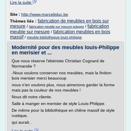
Lire la suite
Site :
http://www.marcelisluc.be
fabrication de meubles en bois sur
Thèmes liés :
mesure
fabrication
/
/
fabrication meuble sur mesure pologne
meuble sur mesure
fabrication meubles en bois
/
massif
/
meuble bibliotheque louis philippe
Modernité pour des meubles louis-Philippe
en merisier et ...
Que nous réserve l'ébéniste Christian Cognard de
Normandie ?
-Nous voulons conserver nos meubles, mais la finition
bois merisier merci beaucoup
nous n'en voulons plus, nous aimerions garder la forme
mais pas la couleur de nos meubles !
Nous dit notre cliente.
Salle à manger en merisier de style Louis-Philippe.
De même pour la bibliothèque en chêne massif de style
rustique,
qui aurait...