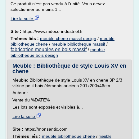
Ce produit n'est pas vendu à l'unité. Vous devez
sélectionner au moins 1...
Lire la suite
Site :
https://www.mdeco-industriel.fr
Thèmes liés :
meuble chene massif design
/
meuble
bibliotheque chene
/
meuble bibliotheque massif
/
fabrication meubles en bois massif
/
meuble
bibliotheque bois design
Meuble : Bibliothèque de style Louis XV en
chene
Meuble: Bibliothèque de style Louis XV en chene 3P 2/3
vitrine petit bois éléments anciens 201x200x46cm
Auteur :
Vente du %DATE%
Les lots sont exposés et visibles à...
Lire la suite
Site :
https://monsantic.com
Thèmes liés :
meuble bibliotheque chene
/
meuble