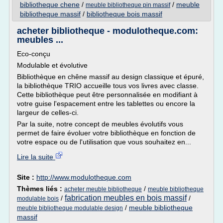
bibliotheque chene
/
/
meuble
meuble bibliotheque pin massif
bibliotheque massif
/
bibliotheque bois massif
acheter bibliotheque - modulotheque.com:
meubles ...
Eco-conçu
Modulable et évolutive
Bibliothèque en chêne massif au design classique et épuré,
la bibliothèque TRIO accueille tous vos livres avec classe.
Cette bibliothèque peut être personnalisée en modifiant à
votre guise l'espacement entre les tablettes ou encore la
largeur de celles-ci.
Par la suite, notre concept de meubles évolutifs vous
permet de faire évoluer votre bibliothèque en fonction de
votre espace ou de l'utilisation que vous souhaitez en...
Lire la suite
Site :
http://www.modulotheque.com
Thèmes liés :
/
acheter meuble bibliotheque
meuble bibliotheque
fabrication meubles en bois massif
/
/
modulable bois
/
meuble bibliotheque
meuble bibliotheque modulable design
massif