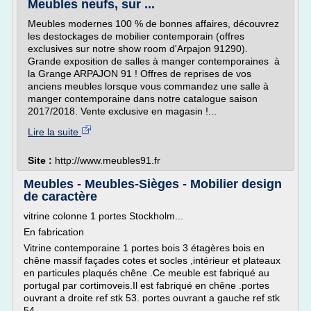
Meubles neufs, sur ...
Meubles modernes 100 % de bonnes affaires, découvrez
les destockages de mobilier contemporain (offres
exclusives sur notre show room d'Arpajon 91290).
Grande exposition de salles à manger contemporaines à
la Grange ARPAJON 91 ! Offres de reprises de vos
anciens meubles lorsque vous commandez une salle à
manger contemporaine dans notre catalogue saison
2017/2018. Vente exclusive en magasin !...
Lire la suite
Site :
http://www.meubles91.fr
Meubles - Meubles-Sièges - Mobilier design
de caractère
vitrine colonne 1 portes Stockholm...
En fabrication
Vitrine contemporaine 1 portes bois 3 étagères bois en
chêne massif façades cotes et socles ,intérieur et plateaux
en particules plaqués chêne .Ce meuble est fabriqué au
portugal par cortimoveis.Il est fabriqué en chêne .portes
ouvrant a droite ref stk 53. portes ouvrant a gauche ref stk
54 .