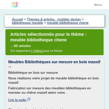
Menu
Accueil
>
Thèmes & articles : mobilier design
>
bibliotheque meuble
>
meuble bibliotheque chene
Articles sélectionnés pour le thème :
meuble bibliotheque chene
62 articles
→
Voir également
1 Vidéos
pour ce thème
Meubles Bibliothèques sur mesure en bois massif
...
Bibliothèque en bois sur mesure
Nous réalisons votre projet de meuble bibliothèque en bois
massif.
Fabrication sur mesure des meubles bibliothèques en
merisier ou chêne massif selon votre...
Lire la suite