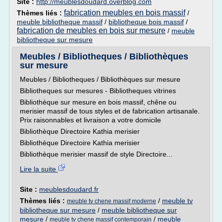
Site :
http://meublesdoudard.overblog.com
fabrication meubles en bois massif
Thèmes liés :
/
meuble bibliotheque massif
/
bibliotheque bois massif
/
fabrication de meubles en bois sur mesure
/
meuble
bibliotheque sur mesure
Meubles / Bibliotheques / Bibliothèques
sur mesure
Meubles / Bibliotheques / Bibliothèques sur mesure
Bibliotheques sur mesures - Bibliotheques vitrines
Bibliothèque sur mesure en bois massif, chêne ou
merisier massif de tous styles et de fabrication artisanale.
Prix raisonnables et livraison a votre domicile
Bibliothèque Directoire Kathia merisier
Bibliothèque Directoire Kathia merisier
Bibliothèque merisier massif de style Directoire...
Lire la suite
Site :
meublesdoudard.fr
Thèmes liés :
/
meuble tv
meuble tv chene massif moderne
bibliotheque sur mesure
/
meuble bibliotheque sur
mesure
/
/
meuble
meuble tv chene massif contemporain