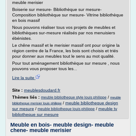
meuble merisier
Boiserie sur mesure- Bibliothèque sur mesure-
Composition bibliothèque sur mesure- Vitrine bibliothèque
en bois massif
Nous pouvons réaliser tous vos projets de meubles et
bibliothèques sur-mesure réalisés par nos menuisiers
ébénistes.
Le chêne massif et le merisier massif ont pour origine la
région centre de la France, les bois sont choisis et triés
pour donner aux meubles tout le sens au mot qualité.
Pour tout aménagement bibliothèque sur mesure , nous
pouvons vous proposer tous les...
Lire la suite
Site :
meublesdoudard.fr
Thèmes liés :
/
meuble bibliotheque style louis philippe
meuble
/
meuble bibliotheque design
bibliotheque merisier louis philippe
sur mesure
/
/
meuble tv
meuble bibliotheque louis philippe
bibliotheque sur mesure
Meuble en bois- meuble design- meuble
chene- meuble merisier