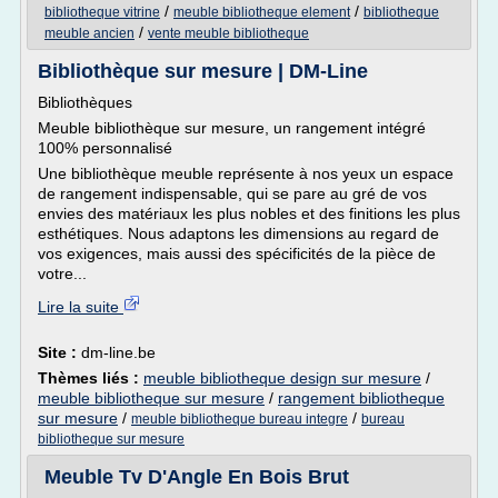
/
/
bibliotheque vitrine
meuble bibliotheque element
bibliotheque
/
meuble ancien
vente meuble bibliotheque
Bibliothèque sur mesure | DM-Line
Bibliothèques
Meuble bibliothèque sur mesure, un rangement intégré
100% personnalisé
Une bibliothèque meuble représente à nos yeux un espace
de rangement indispensable, qui se pare au gré de vos
envies des matériaux les plus nobles et des finitions les plus
esthétiques. Nous adaptons les dimensions au regard de
vos exigences, mais aussi des spécificités de la pièce de
votre...
Lire la suite
Site :
dm-line.be
Thèmes liés :
meuble bibliotheque design sur mesure
/
meuble bibliotheque sur mesure
/
rangement bibliotheque
sur mesure
/
/
meuble bibliotheque bureau integre
bureau
bibliotheque sur mesure
Meuble Tv D'Angle En Bois Brut