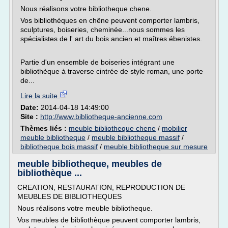
Nous réalisons votre bibliotheque chene.
Vos bibliothèques en chêne peuvent comporter lambris,
sculptures, boiseries, cheminée...nous sommes les
spécialistes de l' art du bois ancien et maîtres ébenistes.
Partie d'un ensemble de boiseries intégrant une
bibliothèque à traverse cintrée de style roman, une porte
de...
Lire la suite
Date:
2014-04-18 14:49:00
Site :
http://www.bibliotheque-ancienne.com
Thèmes liés :
meuble bibliotheque chene
/
mobilier
meuble bibliotheque
/
meuble bibliotheque massif
/
bibliotheque bois massif
/
meuble bibliotheque sur mesure
meuble bibliotheque, meubles de
bibliothèque ...
CREATION, RESTAURATION, REPRODUCTION DE
MEUBLES DE BIBLIOTHEQUES
Nous réalisons votre meuble bibliotheque.
Vos meubles de bibliothèque peuvent comporter lambris,