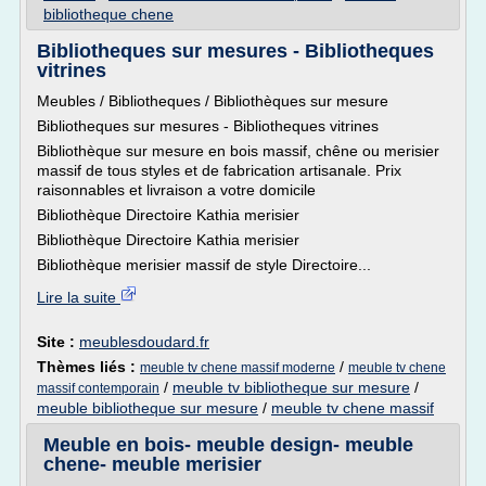
bibliotheque chene
Bibliotheques sur mesures - Bibliotheques
vitrines
Meubles / Bibliotheques / Bibliothèques sur mesure
Bibliotheques sur mesures - Bibliotheques vitrines
Bibliothèque sur mesure en bois massif, chêne ou merisier
massif de tous styles et de fabrication artisanale. Prix
raisonnables et livraison a votre domicile
Bibliothèque Directoire Kathia merisier
Bibliothèque Directoire Kathia merisier
Bibliothèque merisier massif de style Directoire...
Lire la suite
Site :
meublesdoudard.fr
Thèmes liés :
/
meuble tv chene massif moderne
meuble tv chene
/
meuble tv bibliotheque sur mesure
/
massif contemporain
meuble bibliotheque sur mesure
/
meuble tv chene massif
Meuble en bois- meuble design- meuble
chene- meuble merisier