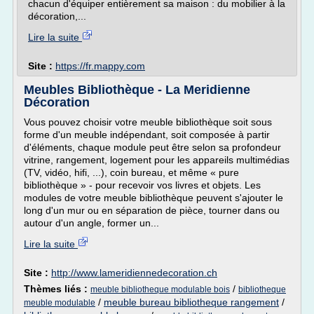
chacun d'équiper entièrement sa maison : du mobilier à la
décoration,...
Lire la suite
Site :
https://fr.mappy.com
Meubles Bibliothèque - La Meridienne
Décoration
Vous pouvez choisir votre meuble bibliothèque soit sous
forme d'un meuble indépendant, soit composée à partir
d'éléments, chaque module peut être selon sa profondeur
vitrine, rangement, logement pour les appareils multimédias
(TV, vidéo, hifi, ...), coin bureau, et même « pure
bibliothèque » - pour recevoir vos livres et objets. Les
modules de votre meuble bibliothèque peuvent s'ajouter le
long d'un mur ou en séparation de pièce, tourner dans ou
autour d'un angle, former un...
Lire la suite
Site :
http://www.lameridiennedecoration.ch
Thèmes liés :
/
meuble bibliotheque modulable bois
bibliotheque
/
meuble bureau bibliotheque rangement
/
meuble modulable