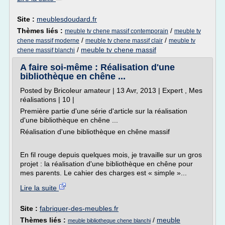
Site :
meublesdoudard.fr
Thèmes liés :
/
meuble tv chene massif contemporain
meuble tv
/
/
chene massif moderne
meuble tv chene massif clair
meuble tv
/
meuble tv chene massif
chene massif blanchi
A faire soi-même : Réalisation d'une
bibliothèque en chêne ...
Posted by Bricoleur amateur | 13 Avr, 2013 | Expert , Mes
réalisations | 10 |
Première partie d'une série d'article sur la réalisation
d'une bibliothèque en chêne ...
Réalisation d'une bibliothèque en chêne massif
En fil rouge depuis quelques mois, je travaille sur un gros
projet : la réalisation d'une bibliothèque en chêne pour
mes parents. Le cahier des charges est « simple »...
Lire la suite
Site :
fabriquer-des-meubles.fr
Thèmes liés :
/
meuble
meuble bibliotheque chene blanchi