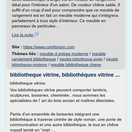
idéal pour l'intérieur d'un salon. De couleur chêne sable, Il
suffit d'un coup d'oeil pour comprendre que ce meuble de
rangement est en fait un meuble moderne qui s'intégrera
parfaitement à tous style d'intérieur. Ce meuble en
panneaux de particules...
Lire la suite
Site :
https://www.comforium.com
Thèmes liés :
meuble d entree moderne
/
meuble
rangement bibliotheque
/
/
meuble bibliotheque angle
meuble
/
meuble bibliotheque chene
bibliotheque moderne
bibliotheque vitrine, bibliothèques vitrine ...
bibliotheque vitrine.
Vos bibliothèques vitrine peuvent comporter lambris,
sculptures, boiseries, cheminée...nous sommes les
spécialistes de l' art du bois ancien et maîtres ébenistes.
Partie d'un ensemble de boiseries intégrant une
bibliothèque à traverse cintrée de style roman, une porte de
communication et une autre bibliothèque, le tout en chêne
massif teinté en "miel -...