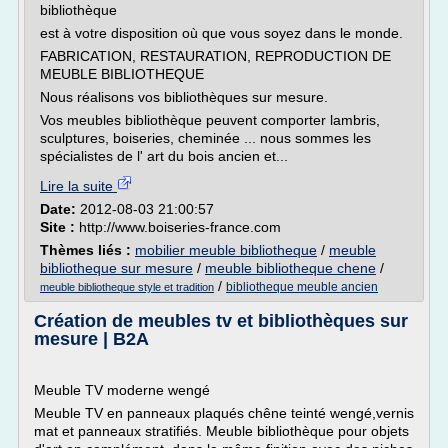
bibliothèque
est à votre disposition où que vous soyez dans le monde.
FABRICATION, RESTAURATION, REPRODUCTION DE
MEUBLE BIBLIOTHEQUE
Nous réalisons vos bibliothèques sur mesure.
Vos meubles bibliothèque peuvent comporter lambris,
sculptures, boiseries, cheminée ... nous sommes les
spécialistes de l' art du bois ancien et...
Lire la suite
Date:
2012-08-03 21:00:57
Site :
http://www.boiseries-france.com
Thèmes liés :
mobilier meuble bibliotheque
/
meuble
bibliotheque sur mesure
/
meuble bibliotheque chene
/
/
bibliotheque meuble ancien
meuble bibliotheque style et tradition
Création de meubles tv et bibliothèques sur
mesure | B2A
Meuble TV moderne wengé
Meuble TV en panneaux plaqués chêne teinté wengé,vernis
mat et panneaux stratifiés. Meuble bibliothèque pour objets