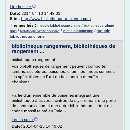
Lire la suite
Date:
2014-04-18 14:49:03
Site :
http://www.bibliotheque-ancienne.com
Thèmes liés :
/
meuble bibliotheque vitrine
bibliotheque vitrine
/
/
/
meuble
bois
vitrine bibliotheque
bibliotheque vitrine ancienne
bibliotheque chene
bibliotheque rangement, bibliothèques de
rangement ...
bibliotheque rangement.
Vos bibliothèques de rangement peuvent comporter
lambris, sculptures, boiseries, cheminée...nous sommes
les spécialistes de l' art du bois ancien et maîtres
ébenistes.
Partie d'un ensemble de boiseries intégrant une
bibliothèque à traverse cintrée de style roman, une porte
de communication et une autre bibliothèque, le tout en
chêne massif teinté en "miel -...
Lire la suite
Date:
2014-04-18 14:49:02