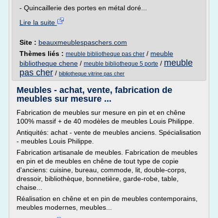
- Quincaillerie des portes en métal doré...
Lire la suite
Site :
beauxmeublespaschers.com
Thèmes liés :
/
meuble
meuble bibliotheque pas cher
meuble
bibliotheque chene
/
/
meuble bibliotheque 5 porte
pas cher
/
bibliotheque vitrine pas cher
Meubles - achat, vente, fabrication de
meubles sur mesure ...
Fabrication de meubles sur mesure en pin et en chêne
100% massif + de 40 modèles de meubles Louis Philippe.
Antiquités: achat - vente de meubles anciens. Spécialisation
- meubles Louis Philippe.
Fabrication artisanale de meubles. Fabrication de meubles
en pin et de meubles en chêne de tout type de copie
d'anciens: cuisine, bureau, commode, lit, double-corps,
dressoir, bibliothèque, bonnetière, garde-robe, table,
chaise...
Réalisation en chêne et en pin de meubles contemporains,
meubles modernes, meubles...