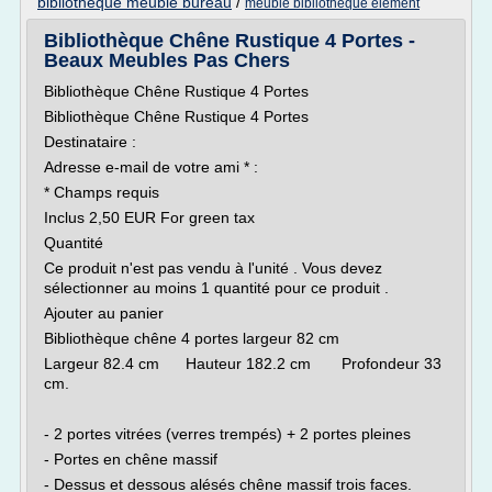
bibliotheque meuble bureau
/
meuble bibliotheque element
Bibliothèque Chêne Rustique 4 Portes -
Beaux Meubles Pas Chers
Bibliothèque Chêne Rustique 4 Portes
Bibliothèque Chêne Rustique 4 Portes
Destinataire :
Adresse e-mail de votre ami * :
* Champs requis
Inclus 2,50 EUR For green tax
Quantité
Ce produit n'est pas vendu à l'unité . Vous devez
sélectionner au moins 1 quantité pour ce produit .
Ajouter au panier
Bibliothèque chêne 4 portes largeur 82 cm
Largeur 82.4 cm Hauteur 182.2 cm Profondeur 33
cm.
- 2 portes vitrées (verres trempés) + 2 portes pleines
- Portes en chêne massif
- Dessus et dessous alésés chêne massif trois faces.