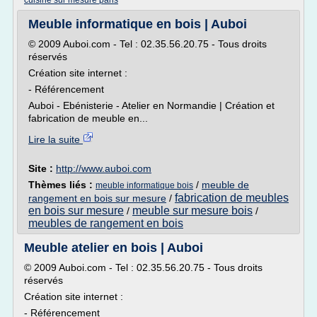
cuisine sur mesure paris
Meuble informatique en bois | Auboi
© 2009 Auboi.com - Tel : 02.35.56.20.75 - Tous droits
réservés
Création site internet :
- Référencement
Auboi - Ebénisterie - Atelier en Normandie | Création et
fabrication de meuble en...
Lire la suite
Site :
http://www.auboi.com
Thèmes liés :
/
meuble de
meuble informatique bois
fabrication de meubles
rangement en bois sur mesure
/
en bois sur mesure
meuble sur mesure bois
/
/
meubles de rangement en bois
Meuble atelier en bois | Auboi
© 2009 Auboi.com - Tel : 02.35.56.20.75 - Tous droits
réservés
Création site internet :
- Référencement