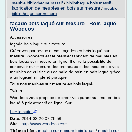
meuble bibliotheque massif
/
bibliotheque bois massif
/
fabrication de meubles en bois sur mesure
/
meuble
bibliotheque sur mesure
façade bois laqué sur mesure - Bois laqué -
Woodeos
Accessoires
façade bois laqué sur mesure
Créer vos panneaux et vos façades en bois laqué sur
mesure. Woodeos est le premier fabricant de meubles en
bois laqué sur mesure en ligne. Il offre la possibilité de
concevoir sur mesure des panneaux et les façades de vos
meubles de cuisine ou de salle de bain en bois laqué grâce
à un logiciel simple et pratique.
Tous nos meubles sur mesure en bois laqué
Twitter
Woodeos vous propose de créer vos panneaux mdf en bois
laqué à prix attractif en ligne. Sur...
Lire la suite
Date:
2014-02-20 07:28:56
Site :
http://www.woodeos.com
Thèmes liés :
meuble sur mesure bois laque
/
meuble sur