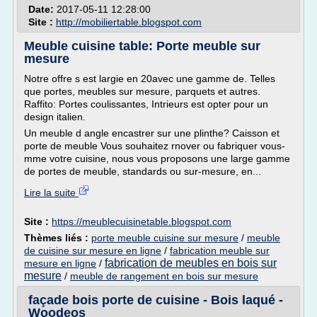
Date:
2017-05-11 12:28:00
Site :
http://mobiliertable.blogspot.com
Meuble cuisine table: Porte meuble sur
mesure
Notre offre s est largie en 20avec une gamme de. Telles
que portes, meubles sur mesure, parquets et autres.
Raffito: Portes coulissantes, Intrieurs est opter pour un
design italien.
Un meuble d angle encastrer sur une plinthe? Caisson et
porte de meuble Vous souhaitez rnover ou fabriquer vous-
mme votre cuisine, nous vous proposons une large gamme
de portes de meuble, standards ou sur-mesure, en...
Lire la suite
Site :
https://meublecuisinetable.blogspot.com
Thèmes liés :
porte meuble cuisine sur mesure
/
meuble
de cuisine sur mesure en ligne
/
fabrication meuble sur
fabrication de meubles en bois sur
mesure en ligne
/
mesure
/
meuble de rangement en bois sur mesure
façade bois porte de cuisine - Bois laqué -
Woodeos