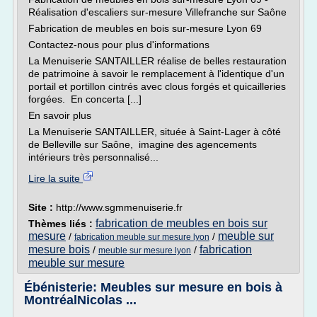
Réalisation d'escaliers sur-mesure Villefranche sur Saône
Fabrication de meubles en bois sur-mesure Lyon 69
Contactez-nous pour plus d'informations
La Menuiserie SANTAILLER réalise de belles restauration
de patrimoine à savoir le remplacement à l'identique d'un
portail et portillon cintrés avec clous forgés et quicailleries
forgées. En concerta [...]
En savoir plus
La Menuiserie SANTAILLER, située à Saint-Lager à côté
de Belleville sur Saône, imagine des agencements
intérieurs très personnalisé...
Lire la suite
Site :
http://www.sgmmenuiserie.fr
fabrication de meubles en bois sur
Thèmes liés :
mesure
meuble sur
/
/
fabrication meuble sur mesure lyon
mesure bois
fabrication
/
/
meuble sur mesure lyon
meuble sur mesure
Ébénisterie: Meubles sur mesure en bois à
MontréalNicolas ...