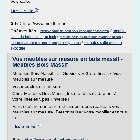
bois salle...
Lire la suite
Site :
http://www.moldfun.net
Thèmes liés :
/
meuble
meuble salle de bain bois exotique castorama
/
/
salle de bain exotique teck
meuble salle de bain bois exotique alinea
/
meubles salle de bain
meuble salle de bain bois exotique leroy merlin
exotique
Vos meubles sur mesure en bois massif -
Meubles Bois Massif
Meubles Bois Massif > Services & Garanties > Vos
meubles sur mesure
Vos meubles sur mesure
Chez Meubles Bois Massif, les meubles s'adaptent à
votre intérieur, pas l'inverse !
Parce qu'une demeure est unique, nous réalisons vos
meubles sur mesure. Personnaliser votre mobilier et nous
le...
Lire la suite
Site :
http://www.meublesboismassif.fr