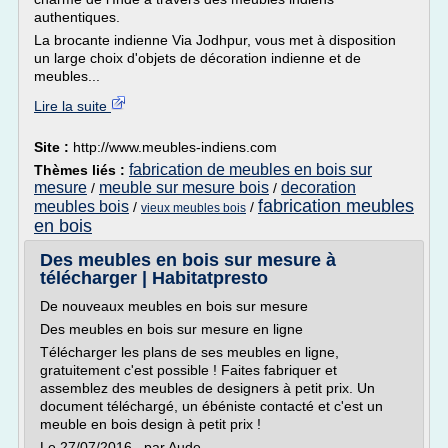
authentiques.
La brocante indienne Via Jodhpur, vous met à disposition
un large choix d'objets de décoration indienne et de
meubles...
Lire la suite
Site :
http://www.meubles-indiens.com
fabrication de meubles en bois sur
Thèmes liés :
mesure
meuble sur mesure bois
decoration
/
/
fabrication meubles
meubles bois
/
/
vieux meubles bois
en bois
Des meubles en bois sur mesure à
télécharger | Habitatpresto
De nouveaux meubles en bois sur mesure
Des meubles en bois sur mesure en ligne
Télécharger les plans de ses meubles en ligne,
gratuitement c'est possible ! Faites fabriquer et
assemblez des meubles de designers à petit prix. Un
document téléchargé, un ébéniste contacté et c'est un
meuble en bois design à petit prix !
Le 27/07/2016 , par Aude