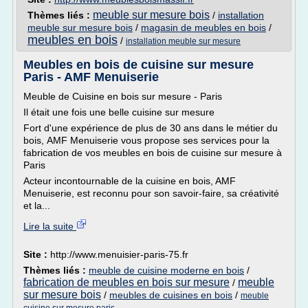
meuble sur mesure bois
Thèmes liés :
/
installation
meuble sur mesure bois
/
magasin de meubles en bois
/
meubles en bois
/
installation meuble sur mesure
Meubles en bois de cuisine sur mesure
Paris - AMF Menuiserie
Meuble de Cuisine en bois sur mesure - Paris
Il était une fois une belle cuisine sur mesure
Fort d'une expérience de plus de 30 ans dans le métier du
bois, AMF Menuiserie vous propose ses services pour la
fabrication de vos meubles en bois de cuisine sur mesure à
Paris
Acteur incontournable de la cuisine en bois, AMF
Menuiserie, est reconnu pour son savoir-faire, sa créativité
et la...
Lire la suite
Site :
http://www.menuisier-paris-75.fr
Thèmes liés :
meuble de cuisine moderne en bois
/
fabrication de meubles en bois sur mesure
meuble
/
sur mesure bois
/
meubles de cuisines en bois
/
meuble