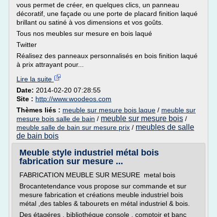
vous permet de créer, en quelques clics, un panneau
décoratif, une façade ou une porte de placard finition laqué
brillant ou satiné à vos dimensions et vos goûts.
Tous nos meubles sur mesure en bois laqué
Twitter
Réalisez des panneaux personnalisés en bois finition laqué
à prix attrayant pour...
Lire la suite
Date:
2014-02-20 07:28:55
Site :
http://www.woodeos.com
Thèmes liés :
meuble sur mesure bois laque
/
meuble sur
meuble sur mesure bois
mesure bois salle de bain
/
/
meubles de salle
meuble salle de bain sur mesure prix
/
de bain bois
Meuble style industriel métal bois
fabrication sur mesure ...
FABRICATION MEUBLE SUR MESURE metal bois
Brocantetendance vous propose sur commande et sur
mesure fabrication et créations meuble industriel bois
métal ,des tables & tabourets en métal industriel & bois.
Des étagéres , bibliothéque console , comptoir et banc