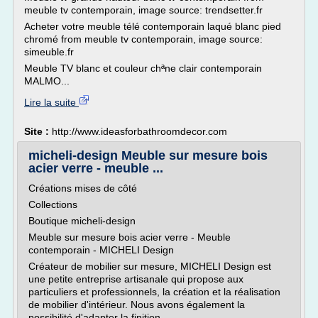
meuble tv contemporain, image source: trendsetter.fr
Acheter votre meuble télé contemporain laqué blanc pied
chromé from meuble tv contemporain, image source:
simeuble.fr
Meuble TV blanc et couleur chªne clair contemporain
MALMO...
Lire la suite
Site :
http://www.ideasforbathroomdecor.com
micheli-design Meuble sur mesure bois
acier verre - meuble ...
Créations mises de côté
Collections
Boutique micheli-design
Meuble sur mesure bois acier verre - Meuble
contemporain - MICHELI Design
Créateur de mobilier sur mesure, MICHELI Design est
une petite entreprise artisanale qui propose aux
particuliers et professionnels, la création et la réalisation
de mobilier d'intérieur. Nous avons également la
possibilité d'adapter la finition...