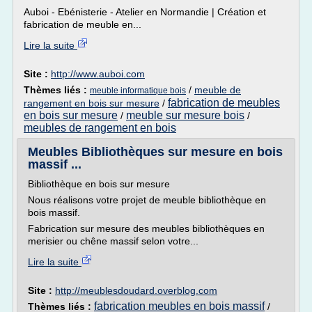
Auboi - Ebénisterie - Atelier en Normandie | Création et
fabrication de meuble en...
Lire la suite
Site :
http://www.auboi.com
Thèmes liés :
/
meuble de
meuble informatique bois
fabrication de meubles
rangement en bois sur mesure
/
en bois sur mesure
meuble sur mesure bois
/
/
meubles de rangement en bois
Meubles Bibliothèques sur mesure en bois
massif ...
Bibliothèque en bois sur mesure
Nous réalisons votre projet de meuble bibliothèque en
bois massif.
Fabrication sur mesure des meubles bibliothèques en
merisier ou chêne massif selon votre...
Lire la suite
Site :
http://meublesdoudard.overblog.com
fabrication meubles en bois massif
Thèmes liés :
/