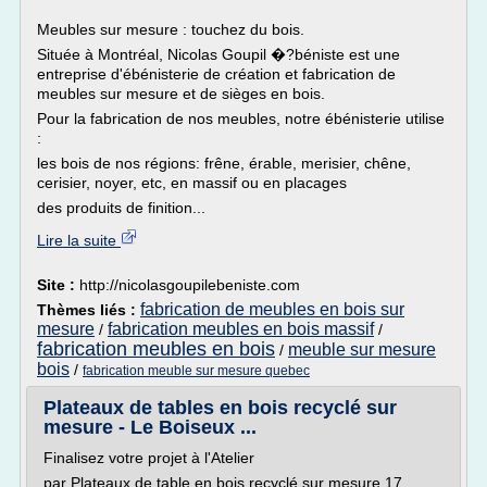
Meubles sur mesure : touchez du bois.
Située à Montréal, Nicolas Goupil �?béniste est une
entreprise d'ébénisterie de création et fabrication de
meubles sur mesure et de sièges en bois.
Pour la fabrication de nos meubles, notre ébénisterie utilise
:
les bois de nos régions: frêne, érable, merisier, chêne,
cerisier, noyer, etc, en massif ou en placages
des produits de finition...
Lire la suite
Site :
http://nicolasgoupilebeniste.com
fabrication de meubles en bois sur
Thèmes liés :
mesure
fabrication meubles en bois massif
/
/
fabrication meubles en bois
meuble sur mesure
/
bois
/
fabrication meuble sur mesure quebec
Plateaux de tables en bois recyclé sur
mesure - Le Boiseux ...
Finalisez votre projet à l'Atelier
par Plateaux de table en bois recyclé sur mesure 17