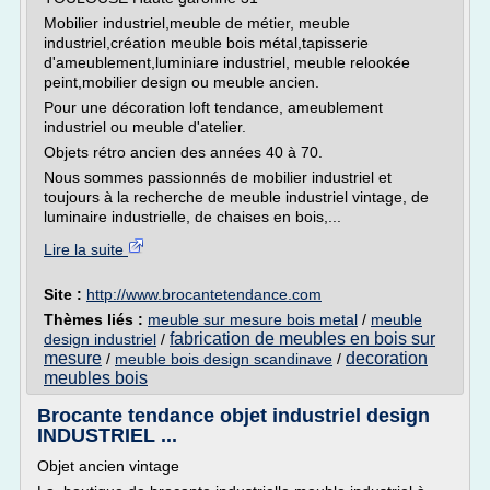
Mobilier industriel,meuble de métier, meuble
industriel,création meuble bois métal,tapisserie
d'ameublement,luminiare industriel, meuble relookée
peint,mobilier design ou meuble ancien.
Pour une décoration loft tendance, ameublement
industriel ou meuble d'atelier.
Objets rétro ancien des années 40 à 70.
Nous sommes passionnés de mobilier industriel et
toujours à la recherche de meuble industriel vintage, de
luminaire industrielle, de chaises en bois,...
Lire la suite
Site :
http://www.brocantetendance.com
Thèmes liés :
meuble sur mesure bois metal
/
meuble
fabrication de meubles en bois sur
design industriel
/
mesure
decoration
/
meuble bois design scandinave
/
meubles bois
Brocante tendance objet industriel design
INDUSTRIEL ...
Objet ancien vintage