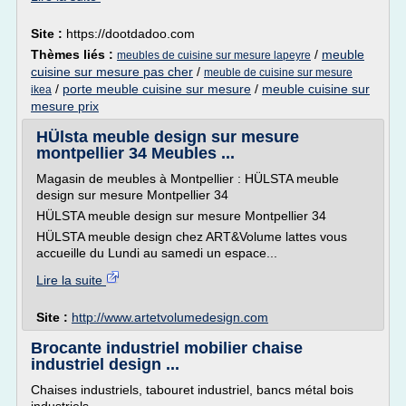
Site :
https://dootdadoo.com
Thèmes liés :
/
meuble
meubles de cuisine sur mesure lapeyre
cuisine sur mesure pas cher
/
meuble de cuisine sur mesure
/
porte meuble cuisine sur mesure
/
meuble cuisine sur
ikea
mesure prix
HÜlsta meuble design sur mesure
montpellier 34 Meubles ...
Magasin de meubles à Montpellier : HÜLSTA meuble
design sur mesure Montpellier 34
HÜLSTA meuble design sur mesure Montpellier 34
HÜLSTA meuble design chez ART&Volume lattes vous
accueille du Lundi au samedi un espace...
Lire la suite
Site :
http://www.artetvolumedesign.com
Brocante industriel mobilier chaise
industriel design ...
Chaises industriels, tabouret industriel, bancs métal bois