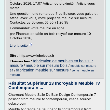
Octobre 2016, 17:07 Artisan de proximité - Artiste vous
même !
Une question, une remarque ? Le Boiseux vous guide et
affine, avec vous, votre projet de meuble sur mesure
Contactez Le Boiseux 06 50 71 26 95
Commandez votre meuble en ligne
par Plateaux de table en bois recyclé sur mesure 10
Octobre 2016,...
Lire la suite
Site :
http://www.leboiseux.fr
fabrication de meubles en bois sur
Thèmes liés :
mesure
meuble sur mesure bois
/
/
meuble sur mesure
fabrication meuble sur mesure
/
/
14
vente meuble sur
mesure
Résultat Supérieur 13 Incroyable Meuble Tv
Contemporain ...
Charmant Meuble Salle De Bain Design Contemporain 7
position from meuble tv contemporain, image source:
gelaco.com
Meuble tv grande hauteur banc tv contemporain from