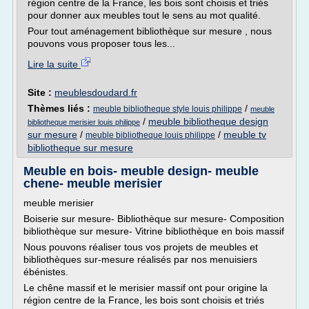
région centre de la France, les bois sont choisis et triés
pour donner aux meubles tout le sens au mot qualité.
Pour tout aménagement bibliothèque sur mesure , nous
pouvons vous proposer tous les...
Lire la suite
Site :
meublesdoudard.fr
Thèmes liés :
/
meuble bibliotheque style louis philippe
meuble
/
meuble bibliotheque design
bibliotheque merisier louis philippe
sur mesure
/
/
meuble tv
meuble bibliotheque louis philippe
bibliotheque sur mesure
Meuble en bois- meuble design- meuble
chene- meuble merisier
meuble merisier
Boiserie sur mesure- Bibliothèque sur mesure- Composition
bibliothèque sur mesure- Vitrine bibliothèque en bois massif
Nous pouvons réaliser tous vos projets de meubles et
bibliothèques sur-mesure réalisés par nos menuisiers
ébénistes.
Le chêne massif et le merisier massif ont pour origine la
région centre de la France, les bois sont choisis et triés