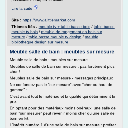
Lire la suite
Site :
https://www.alittlemarket.com
Thèmes liés :
meuble tv + table basse bois
/
table basse
meuble tv bois
/
meuble de rangement en bois sur
mesure
/
table basse meuble tv design
/
meuble
bibliotheque design sur mesure
Meuble salle de bain : meubles sur mesure
Meuble salle de bain : meubles sur mesure
Meubles de salle de bain sur mesure : pas forcément plus
cher !
Meubles salle de bain sur mesure - messages principaux
Ne confondez pas le "sur mesure" avec "cher ou haut de
gamme" :
C'est avant tout le matériau et la qualité qui déterminent le
prix.
En optant pour des matériaux moins onéreux, une salle de
bain "sur mesure" peut revenir moins cher qu'une salle de
bain en kit.
L'intérêt numéro 1 d'une salle de bain sur mesure : profiter