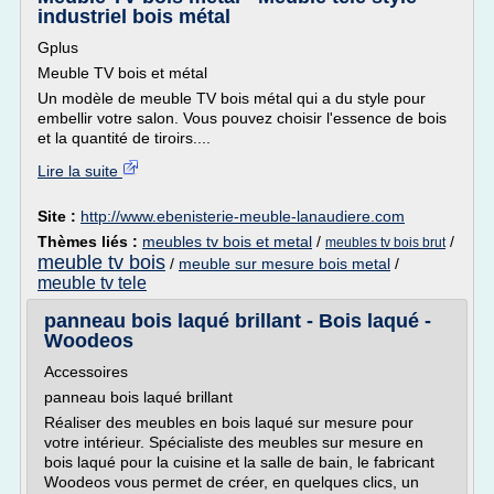
industriel bois métal
Gplus
Meuble TV bois et métal
Un modèle de meuble TV bois métal qui a du style pour
embellir votre salon. Vous pouvez choisir l'essence de bois
et la quantité de tiroirs....
Lire la suite
Site :
http://www.ebenisterie-meuble-lanaudiere.com
Thèmes liés :
meubles tv bois et metal
/
/
meubles tv bois brut
meuble tv bois
/
meuble sur mesure bois metal
/
meuble tv tele
panneau bois laqué brillant - Bois laqué -
Woodeos
Accessoires
panneau bois laqué brillant
Réaliser des meubles en bois laqué sur mesure pour
votre intérieur. Spécialiste des meubles sur mesure en
bois laqué pour la cuisine et la salle de bain, le fabricant
Woodeos vous permet de créer, en quelques clics, un