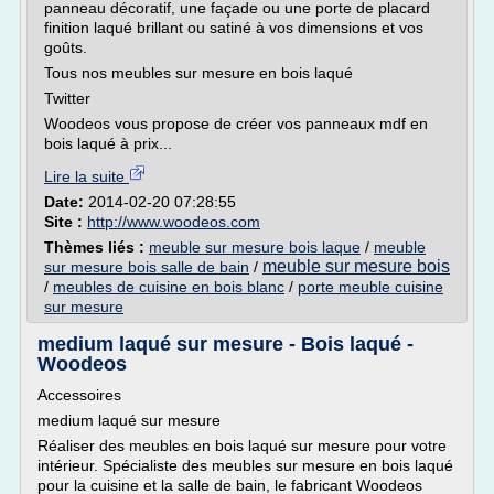
panneau décoratif, une façade ou une porte de placard
finition laqué brillant ou satiné à vos dimensions et vos
goûts.
Tous nos meubles sur mesure en bois laqué
Twitter
Woodeos vous propose de créer vos panneaux mdf en
bois laqué à prix...
Lire la suite
Date:
2014-02-20 07:28:55
Site :
http://www.woodeos.com
Thèmes liés :
meuble sur mesure bois laque
/
meuble
meuble sur mesure bois
sur mesure bois salle de bain
/
/
meubles de cuisine en bois blanc
/
porte meuble cuisine
sur mesure
medium laqué sur mesure - Bois laqué -
Woodeos
Accessoires
medium laqué sur mesure
Réaliser des meubles en bois laqué sur mesure pour votre
intérieur. Spécialiste des meubles sur mesure en bois laqué
pour la cuisine et la salle de bain, le fabricant Woodeos