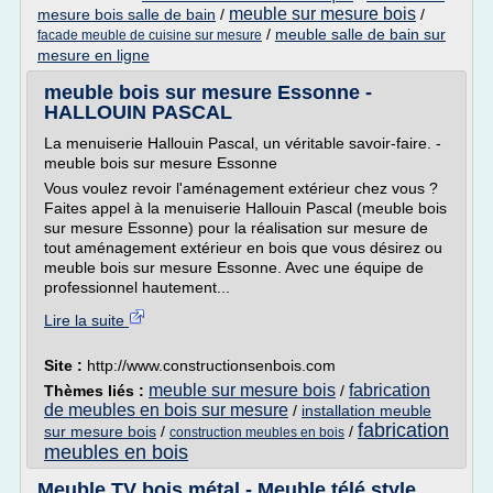
meuble sur mesure bois
mesure bois salle de bain
/
/
/
meuble salle de bain sur
facade meuble de cuisine sur mesure
mesure en ligne
meuble bois sur mesure Essonne -
HALLOUIN PASCAL
La menuiserie Hallouin Pascal, un véritable savoir-faire. -
meuble bois sur mesure Essonne
Vous voulez revoir l'aménagement extérieur chez vous ?
Faites appel à la menuiserie Hallouin Pascal (meuble bois
sur mesure Essonne) pour la réalisation sur mesure de
tout aménagement extérieur en bois que vous désirez ou
meuble bois sur mesure Essonne. Avec une équipe de
professionnel hautement...
Lire la suite
Site :
http://www.constructionsenbois.com
meuble sur mesure bois
fabrication
Thèmes liés :
/
de meubles en bois sur mesure
/
installation meuble
fabrication
sur mesure bois
/
/
construction meubles en bois
meubles en bois
Meuble TV bois métal - Meuble télé style