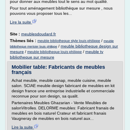
pour donner aux meubles tout le sens au mot qualité.
Pour tout aménagement bibliothèque sur mesure , nous
pouvons vous proposer tous les...
Lire la suite
Site :
meublesdoudard.fr
Thèmes liés :
/
meuble bibliotheque style louis philippe
meuble
/
meuble bibliotheque design sur
bibliotheque merisier louis philippe
mesure
/
/
meuble tv
meuble bibliotheque louis philippe
bibliotheque sur mesure
Mobilier table: Fabricants de meubles
français
Achat meuble, meuble canap, meuble cuisine, meuble
salon. SCIAE meuble design fabricant de meubles en kit
design france une entreprise industrielle et commerciale
reconnue pour son design, sa qualit.
Partenaires Meubles Ghazarian - Vente Meubles de
salonVitrolles. DELORME meubles: Fabricant franais de
meubles en bois naturel Crateur et fabricant franais
Vaugneray de meubles en bois naturel aux...
Lire la suite