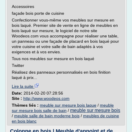
Accessoires
façade bois porte de cuisine
Confectionner vous-même vos meubles sur mesure en
bois laqué. Premier site de vente en ligne de meubles en
bois laqué sur mesure, le logiciel de notre site
Woodeos.com vous accompagne pour réaliser une table,
un panneau ou une façade de placard en bois laqué pour
votre cuisine et votre salle de bain adaptés à vos
exigences et à vos envies.
Tous nos meubles sur mesure en bois laqué
Twitter
Réalisez des panneaux personnalisés en bois finition
laqué à prix...
Lire la suite
Date:
2014-02-20 07:28:56
Site :
http://www.woodeos.com
Thèmes liés :
meuble sur mesure bois laque
/
meuble
meuble sur mesure bois
sur mesure bois salle de bain
/
/
meuble salle de bain moderne bois
/
meubles de cuisine
en bois blanc
Colonne en bois | Meuble d'appoint et de