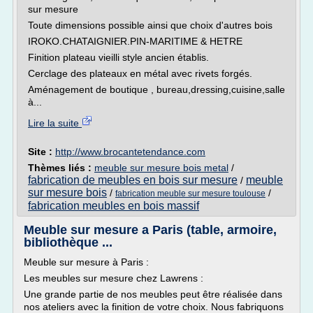
sur mesure
Toute dimensions possible ainsi que choix d'autres bois
IROKO.CHATAIGNIER.PIN-MARITIME & HETRE
Finition plateau vieilli style ancien établis.
Cerclage des plateaux en métal avec rivets forgés.
Aménagement de boutique , bureau,dressing,cuisine,salle
à...
Lire la suite
Site :
http://www.brocantetendance.com
Thèmes liés :
meuble sur mesure bois metal
/
fabrication de meubles en bois sur mesure
meuble
/
sur mesure bois
/
/
fabrication meuble sur mesure toulouse
fabrication meubles en bois massif
Meuble sur mesure a Paris (table, armoire,
bibliothèque ...
Meuble sur mesure à Paris :
Les meubles sur mesure chez Lawrens :
Une grande partie de nos meubles peut être réalisée dans
nos ateliers avec la finition de votre choix. Nous fabriquons