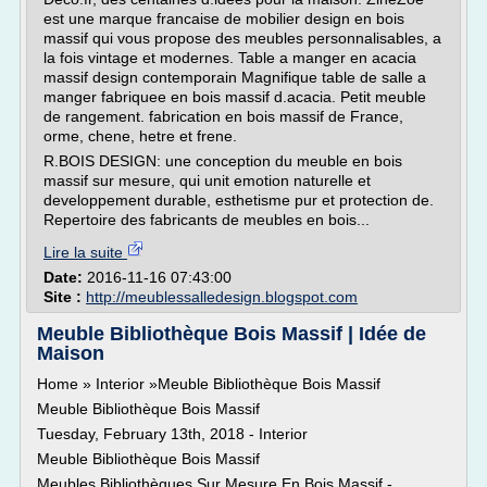
est une marque francaise de mobilier design en bois
massif qui vous propose des meubles personnalisables, a
la fois vintage et modernes. Table a manger en acacia
massif design contemporain Magnifique table de salle a
manger fabriquee en bois massif d.acacia. Petit meuble
de rangement. fabrication en bois massif de France,
orme, chene, hetre et frene.
R.BOIS DESIGN: une conception du meuble en bois
massif sur mesure, qui unit emotion naturelle et
developpement durable, esthetisme pur et protection de.
Repertoire des fabricants de meubles en bois...
Lire la suite
Date:
2016-11-16 07:43:00
Site :
http://meublessalledesign.blogspot.com
Meuble Bibliothèque Bois Massif | Idée de
Maison
Home » Interior »Meuble Bibliothèque Bois Massif
Meuble Bibliothèque Bois Massif
Tuesday, February 13th, 2018 - Interior
Meuble Bibliothèque Bois Massif
Meubles Bibliothèques Sur Mesure En Bois Massif -