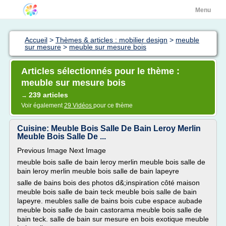
Menu
Accueil
>
Thèmes & articles : mobilier design
>
meuble
sur mesure
>
meuble sur mesure bois
Articles sélectionnés pour le thème :
meuble sur mesure bois
239 articles
→
Voir également
29 Vidéos
pour ce thème
Cuisine: Meuble Bois Salle De Bain Leroy Merlin
Meuble Bois Salle De ...
Previous Image Next Image
meuble bois salle de bain leroy merlin meuble bois salle de
bain leroy merlin meuble bois salle de bain lapeyre
salle de bains bois des photos d&;inspiration côté maison
meuble bois salle de bain teck meuble bois salle de bain
lapeyre. meubles salle de bains bois cube espace aubade
meuble bois salle de bain castorama meuble bois salle de
bain teck. salle de bain sur mesure en bois exotique meuble