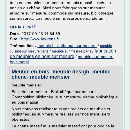
tous nos meubles sur mesure en bois massif : pitch pin
ancien ou chêne. Ainsi nous fabriquons sur mesure:
armoire sur mesure, commode sur mesure, bibliothèque
sur mesure... Le meuble sur mesures demande un...
Lire la suite
Date:
2017-09-23 11:54:39
Site :
http://www.lawrens.fr
Thèmes liés :
meuble bibliotheque sur mesure
/
meuble
fabrication
/
/
cuisine sur mesure paris
meuble sur mesure paris
de meubles en bois sur mesure
/
meuble sur mesure
bois metal
Meuble en bois- meuble design- meuble
chene- meuble merisier
meuble merisier
Boiserie sur mesure- Bibliothèque sur mesure-
Composition bibliothèque sur mesure- Vitrine bibliothèque
en bois massif
Nous pouvons réaliser tous vos projets de meubles et
bibliothèques sur-mesure réalisés par nos menuisiers
ébénistes.
Le chêne massif et le merisier massif ont pour origine la