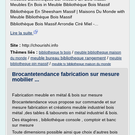
Meubles En Bois in Meuble Bibliothèque Bois Massif
Bibliothèque En Sheesham Massif | Maisons Du Monde with
Meuble Bibliothèque Bois Massif
Bibliothèque Bois Massif Arrondie Ciré Miel -...
Lire la suite
Site :
http://chourishi.info
Thèmes liés :
/
bibliotheque tv bois
meuble bibliotheque maison
/
meuble bureau bibliotheque rangement
/
du monde
meuble
/
bibliotheque pin massif
meuble tv bibliotheque maison du monde
Brocantetendance fabrication sur mesure
mobilier ...
Fabrication meuble en métal & bois sur mesure
Brocantetendance vous propose sur commande et sur
mesure fabrication et créations meuble industriel bois
métal ,des tables & tabourets en métal industriel & bois.
Des étagéres , bibliothéque console , comptoir et banc
sur mesure
Toute dimensions possible ainsi que choix d'autres bois