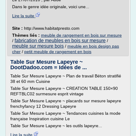
Dans le genre idée originale, voici une...
Lire la suite
Site :
http://www.habitatpresto.com
Thèmes liés :
meuble de rangement en bois sur mesure
fabrication de meubles en bois sur mesure
/
/
meuble sur mesure bois
/
meuble en bois design pas
cher
/
petit meuble de rangement en bois
Table Sur Mesure Lapeyre ~
DootDadoo.com = Idées de ...
Table Sur Mesure Lapeyre ~ Plan de travail Béton stratifié
38 et 60 mm Cuisine
Table Sur Mesure Lapeyre ~ CREATION TABLE 150×90
REFTBLC02 surmesure esprit vintage
Table Sur Mesure Lapeyre ~ placards sur mesure lapeyre
frenchyfancy 12 Dressing Lapeyre
Table Sur Mesure Lapeyre ~ Tendances cuisines la mode
française Inspiration cuisine Le
Table Sur Mesure Lapeyre ~ les outils lapeyre...
Lire la suite