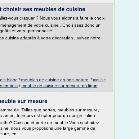
 choisir ses meubles de cuisine
llez-vous craquer ? Nous vous aidons à faire le choix.
'aménagement de votre cuisine . Choisissez donc un
 goûts et votre personnalité.
e cuisine adaptés à votre décoration , suivez notre
ois blanc
/
meubles de cuisine en bois naturel
/
meuble
s en bois
/
meuble de cuisine sur mesure en ligne
 meuble sur mesure
 gamme de. Telles que portes, meubles sur mesure,
ssantes, Intrieurs est opter pour un design italien.
linthe? Caisson et porte de meuble Vous souhaitez
uisine, nous vous proposons une large gamme de
ure, en...