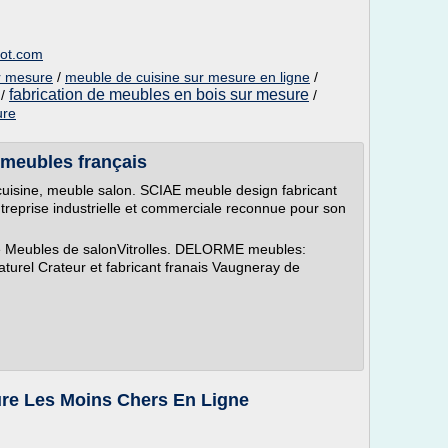
pot.com
r mesure
/
meuble de cuisine sur mesure en ligne
/
fabrication de meubles en bois sur mesure
/
/
ure
e meubles français
uisine, meuble salon. SCIAE meuble design fabricant
treprise industrielle et commerciale reconnue pour son
e Meubles de salonVitrolles. DELORME meubles:
turel Crateur et fabricant franais Vaugneray de
re Les Moins Chers En Ligne