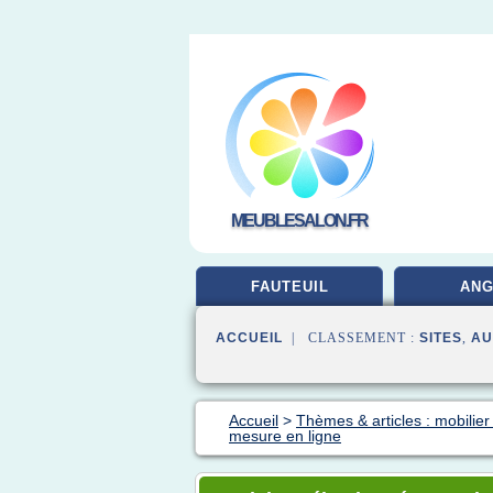
MEUBLESALON.FR
FAUTEUIL
ANG
ACCUEIL
| CLASSEMENT :
SITES
,
AU
Accueil
>
Thèmes & articles : mobilier
mesure en ligne