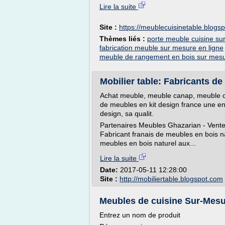
Lire la suite
Site :
https://meublecuisinetable.blogs
Thèmes liés :
porte meuble cuisine su
fabrication meuble sur mesure en ligne
meuble de rangement en bois sur mes
Mobilier table: Fabricants d
Achat meuble, meuble canap, meuble c
de meubles en kit design france une en
design, sa qualit.
Partenaires Meubles Ghazarian - Vent
Fabricant franais de meubles en bois na
meubles en bois naturel aux...
Lire la suite
Date:
2017-05-11 12:28:00
Site :
http://mobiliertable.blogspot.com
Meubles de cuisine Sur-Mesu
Entrez un nom de produit