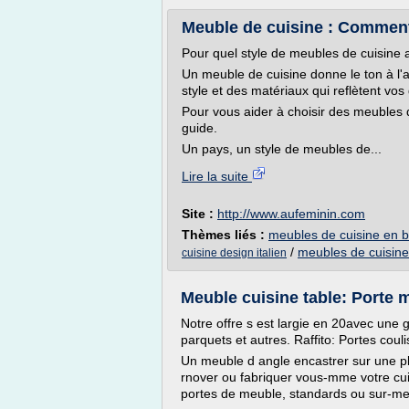
Meuble de cuisine : Comment
Pour quel style de meubles de cuisine a
Un meuble de cuisine donne le ton à l
style et des matériaux qui reflètent vos
Pour vous aider à choisir des meubles d
guide.
Un pays, un style de meubles de...
Lire la suite
Site :
http://www.aufeminin.com
Thèmes liés :
meubles de cuisine en b
/
meubles de cuisine
cuisine design italien
Meuble cuisine table: Porte
Notre offre s est largie en 20avec une
parquets et autres. Raffito: Portes couli
Un meuble d angle encastrer sur une p
rnover ou fabriquer vous-mme votre c
portes de meuble, standards ou sur-mes