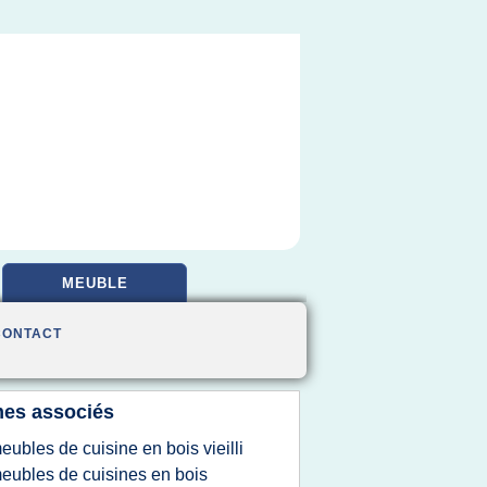
MEUBLE
CONTACT
es associés
eubles de cuisine en bois vieilli
eubles de cuisines en bois