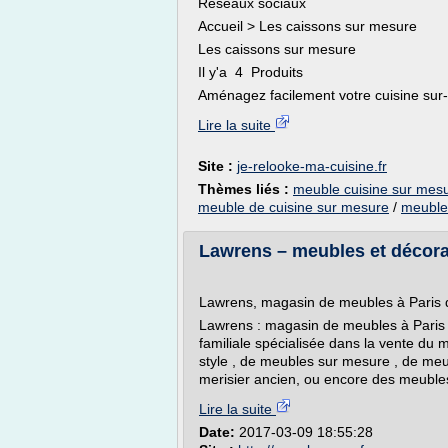
Réseaux sociaux
Accueil > Les caissons sur mesure
Les caissons sur mesure
Il y'a 4 Produits
Aménagez facilement votre cuisine sur-m
Lire la suite
Site :
je-relooke-ma-cuisine.fr
Thèmes liés :
meuble cuisine sur mes
meuble de cuisine sur mesure
/
meuble 
Lawrens – meubles et décora
Lawrens, magasin de meubles à Paris 
Lawrens : magasin de meubles à Paris
familiale spécialisée dans la vente du
style , de meubles sur mesure , de meu
merisier ancien, ou encore des meubles
Lire la suite
Date:
2017-03-09 18:55:28