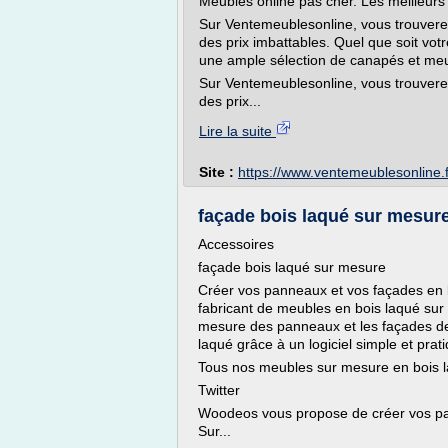
Meubles online pas cher. Les meilleurs
Sur Ventemeublesonline, vous trouvere
des prix imbattables. Quel que soit votr
une ample sélection de canapés et meubl
Sur Ventemeublesonline, vous trouvere
des prix...
Lire la suite
Site :
https://www.ventemeublesonline.f
façade bois laqué sur mesur
Accessoires
façade bois laqué sur mesure
Créer vos panneaux et vos façades en 
fabricant de meubles en bois laqué sur m
mesure des panneaux et les façades de
laqué grâce à un logiciel simple et prat
Tous nos meubles sur mesure en bois 
Twitter
Woodeos vous propose de créer vos pann
Sur...