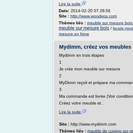
Lire la suite
Date:
2014-02-20 07:28:56
Site :
http://www.woodeos.com
Thèmes liés :
meuble sur mesure bois
meuble sur mesure bois
/
facade meub
mesure en ligne
Mydimm, créez vos meubles 
Mydimm en trois étapes
1
Je crée mon meuble sur mesure
2
MyDimm reçoit et prépare ma comma
3
Ma commande est livrée (Voir conditions
Créez votre meuble et...
Lire la suite
Site :
http://www.mydimm.com
Thèmes liés :
meuble de cuisine sur m