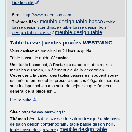
Lire la suite
Site :
http://www.rededition.com
meuble design table basse
Thèmes liés :
/
table
basse design scandinave
/
table basse design bois
/
meuble design table
design table basse
/
Table basse | ventes privées WESTWING
Vous désirez en savoir plus ? Lisez le guide !
Table basse :le guide Westwing
Une table basse est, à l'instar du canapé et des autres
meubles du salon, un élément clé de la décoration.
Cependant, la valeur des tables basses est souvent sous-
estimée et on en oublie presque que ces élégants meubles
sont indispensables à la salle de séjour et que l'aspect
général de la pièce est...
Lire la suite
Site :
https://www.westwing.fr
table basse de salon design
Thèmes liés :
/
table basse
de salon design contemporain
/
table basse design noir
/
meuble design table
table basse design verre
/