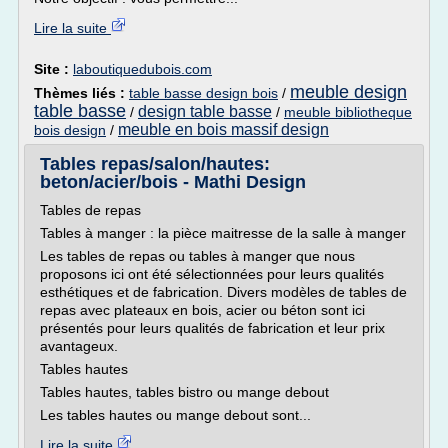
Lire la suite
Site :
laboutiquedubois.com
meuble design
Thèmes liés :
table basse design bois
/
table basse
design table basse
/
/
meuble bibliotheque
meuble en bois massif design
bois design
/
Tables repas/salon/hautes:
beton/acier/bois - Mathi Design
Tables de repas
Tables à manger : la pièce maitresse de la salle à manger
Les tables de repas ou tables à manger que nous
proposons ici ont été sélectionnées pour leurs qualités
esthétiques et de fabrication. Divers modèles de tables de
repas avec plateaux en bois, acier ou béton sont ici
présentés pour leurs qualités de fabrication et leur prix
avantageux.
Tables hautes
Tables hautes, tables bistro ou mange debout
Les tables hautes ou mange debout sont...
Lire la suite