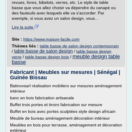
revues, livres, bibelots, verres, etc. Le style de table
basse que vous allez choisir va dépendre du canapé ou
des fauteuils avec lesquels elle va s'accorder. Par
exemple, si vous avez un salon design, vous...
Lire la suite
Site :
https://www.maison-facile.com
Thèmes liés :
table basse de salon design contemporain
table basse de salon design
/
/
table basse design
meuble design table
verre
/
table basse design bois
/
basse
Fabricant | Meubles sur mesures | Sénégal |
Guinée Bissau
Batinovsarl réalisation mobiliers sur mesures aménagement
intérieur
banc en bois fabrication artisanale
Buffet trois portes et tiroirs fabrication sur mesure
Buffet en bois avec portes sculptées style design africain
Meuble de bureau aménagement décoration intérieur
Meubles en bois pour terrasse, aménagement et décoration
extérieur