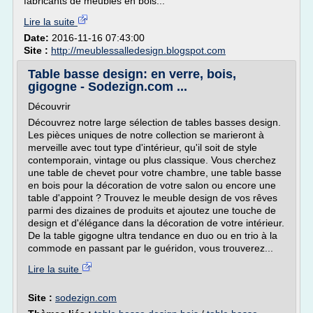
fabricants de meubles en bois...
Lire la suite
Date:
2016-11-16 07:43:00
Site :
http://meublessalledesign.blogspot.com
Table basse design: en verre, bois,
gigogne - Sodezign.com ...
Découvrir
Découvrez notre large sélection de tables basses design.
Les pièces uniques de notre collection se marieront à
merveille avec tout type d'intérieur, qu'il soit de style
contemporain, vintage ou plus classique. Vous cherchez
une table de chevet pour votre chambre, une table basse
en bois pour la décoration de votre salon ou encore une
table d'appoint ? Trouvez le meuble design de vos rêves
parmi des dizaines de produits et ajoutez une touche de
design et d'élégance dans la décoration de votre intérieur.
De la table gigogne ultra tendance en duo ou en trio à la
commode en passant par le guéridon, vous trouverez...
Lire la suite
Site :
sodezign.com