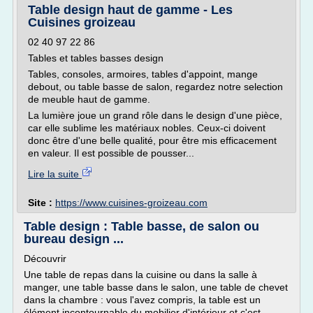
Table design haut de gamme - Les
Cuisines groizeau
02 40 97 22 86
Tables et tables basses design
Tables, consoles, armoires, tables d'appoint, mange
debout, ou table basse de salon, regardez notre selection
de meuble haut de gamme.
La lumière joue un grand rôle dans le design d'une pièce,
car elle sublime les matériaux nobles. Ceux-ci doivent
donc être d'une belle qualité, pour être mis efficacement
en valeur. Il est possible de pousser...
Lire la suite
Site :
https://www.cuisines-groizeau.com
Table design : Table basse, de salon ou
bureau design ...
Découvrir
Une table de repas dans la cuisine ou dans la salle à
manger, une table basse dans le salon, une table de chevet
dans la chambre : vous l'avez compris, la table est un
élément incontournable du mobilier d'intérieur et c'est