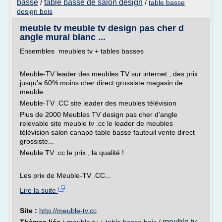
basse
table basse de salon design
/
/
table basse
design bois
meuble tv meuble tv design pas cher d
angle mural blanc ...
Ensembles meubles tv + tables basses
Meuble-TV leader des meubles TV sur internet , des prix
jusqu'a 60% moins cher direct grossiste magasin de
meuble
Meuble-TV .CC site leader des meubles télévision
Plus de 2000 Meubles TV design pas cher d'angle
relevable site meuble tv .cc le leader de meubles
télévision salon canapé table basse fauteuil vente direct
grossiste...
Meuble TV .cc le prix , la qualité !
Les prix de Meuble-TV .CC...
Lire la suite
Site :
http://meuble-tv.cc
meuble tv