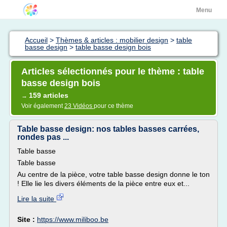
Menu
Accueil
>
Thèmes & articles : mobilier design
>
table
basse design
>
table basse design bois
Articles sélectionnés pour le thème : table
basse design bois
159 articles
→
Voir également
23 Vidéos
pour ce thème
Table basse design: nos tables basses carrées,
rondes pas ...
Table basse
Table basse
Au centre de la pièce, votre table basse design donne le ton
! Elle lie les divers éléments de la pièce entre eux et...
Lire la suite
Site :
https://www.miliboo.be