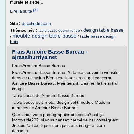
murale et siège...
Lire la suite
Site :
decofinder.com
design table basse
Thèmes liés :
/
table basse design ronde
meuble design table basse
/
/
table basse design
bois
Frais Armoire Basse Bureau -
ajrasalhurriya.net
Frais Armoire Basse Bureau
Frais Armoire Basse Bureau- Autorisé pouvoir le website,
dans ce occasion Bien t'expliquer en ce qui concerne
Armoire Basse Bureau. Maintenant, c'est en fait le initial
image:
Table basse de Armoire Basse Bureau
Table basse bois métal design petit modèle Made in
meubles de Armoire Basse Bureau
Que diriez-vous photographier ci-dessus? est ça
incroyable???. si vous pensez peut-être par conséquent,
Je suis @ t'expliquer quelques uns image encore
dessous: