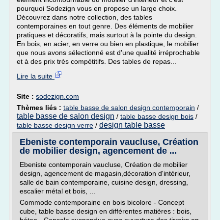
pourquoi Sodezign vous en propose un large choix.
Découvrez dans notre collection, des tables
contemporaines en tout genre. Des éléments de mobilier
pratiques et décoratifs, mais surtout à la pointe du design.
En bois, en acier, en verre ou bien en plastique, le mobilier
que nous avons sélectionné est d'une qualité irréprochable
et à des prix très compétitifs. Des tables de repas...
Lire la suite
Site :
sodezign.com
Thèmes liés :
table basse de salon design contemporain
/
table basse de salon design
/
table basse design bois
/
design table basse
table basse design verre
/
Ebeniste contemporain vaucluse, Création
de mobilier design, agencement de ...
Ebeniste contemporain vaucluse, Création de mobilier
design, agencement de magasin,décoration d'intérieur,
salle de bain contemporaine, cuisine design, dressing,
escalier métal et bois, ...
Commode contemporaine en bois bicolore - Concept
cube, table basse design en différentes matières : bois,