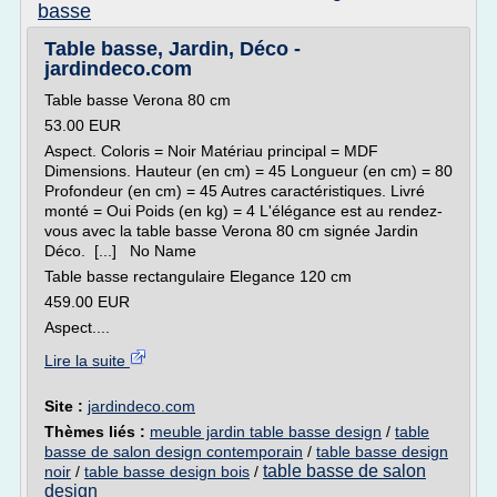
basse
Table basse, Jardin, Déco -
jardindeco.com
Table basse Verona 80 cm
53.00 EUR
Aspect. Coloris = Noir Matériau principal = MDF
Dimensions. Hauteur (en cm) = 45 Longueur (en cm) = 80
Profondeur (en cm) = 45 Autres caractéristiques. Livré
monté = Oui Poids (en kg) = 4 L'élégance est au rendez-
vous avec la table basse Verona 80 cm signée Jardin
Déco. [...] No Name
Table basse rectangulaire Elegance 120 cm
459.00 EUR
Aspect....
Lire la suite
Site :
jardindeco.com
Thèmes liés :
meuble jardin table basse design
/
table
basse de salon design contemporain
/
table basse design
table basse de salon
noir
/
table basse design bois
/
design