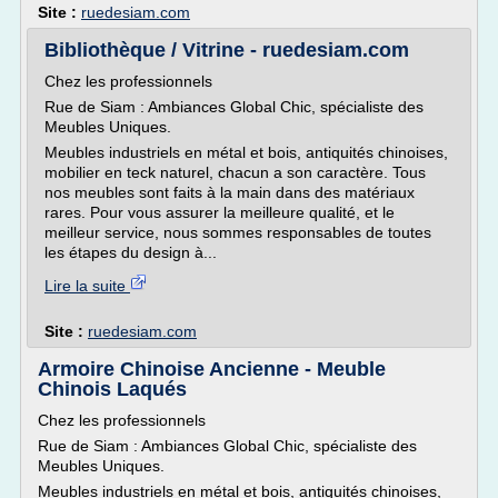
Site :
ruedesiam.com
Bibliothèque / Vitrine - ruedesiam.com
Chez les professionnels
Rue de Siam : Ambiances Global Chic, spécialiste des
Meubles Uniques.
Meubles industriels en métal et bois, antiquités chinoises,
mobilier en teck naturel, chacun a son caractère. Tous
nos meubles sont faits à la main dans des matériaux
rares. Pour vous assurer la meilleure qualité, et le
meilleur service, nous sommes responsables de toutes
les étapes du design à...
Lire la suite
Site :
ruedesiam.com
Armoire Chinoise Ancienne - Meuble
Chinois Laqués
Chez les professionnels
Rue de Siam : Ambiances Global Chic, spécialiste des
Meubles Uniques.
Meubles industriels en métal et bois, antiquités chinoises,