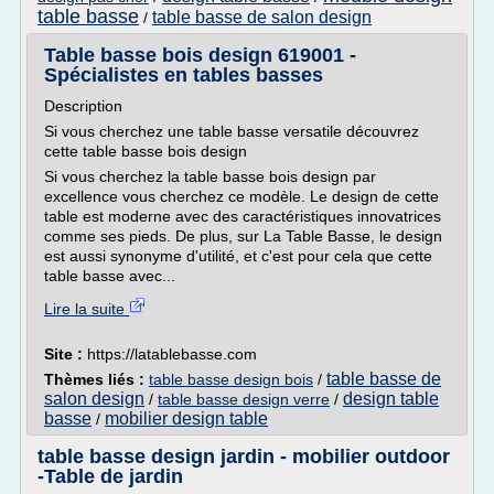
table basse
table basse de salon design
/
Table basse bois design 619001 -
Spécialistes en tables basses
Description
Si vous cherchez une table basse versatile découvrez
cette table basse bois design
Si vous cherchez la table basse bois design par
excellence vous cherchez ce modèle. Le design de cette
table est moderne avec des caractéristiques innovatrices
comme ses pieds. De plus, sur La Table Basse, le design
est aussi synonyme d'utilité, et c'est pour cela que cette
table basse avec...
Lire la suite
Site :
https://latablebasse.com
table basse de
Thèmes liés :
table basse design bois
/
salon design
design table
/
table basse design verre
/
basse
mobilier design table
/
table basse design jardin - mobilier outdoor
-Table de jardin