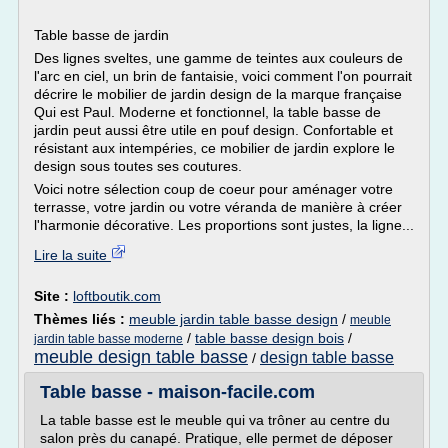
Table basse de jardin
Des lignes sveltes, une gamme de teintes aux couleurs de
l'arc en ciel, un brin de fantaisie, voici comment l'on pourrait
décrire le mobilier de jardin design de la marque française
Qui est Paul. Moderne et fonctionnel, la table basse de
jardin peut aussi être utile en pouf design. Confortable et
résistant aux intempéries, ce mobilier de jardin explore le
design sous toutes ses coutures.
Voici notre sélection coup de coeur pour aménager votre
terrasse, votre jardin ou votre véranda de manière à créer
l'harmonie décorative. Les proportions sont justes, la ligne...
Lire la suite
Site :
loftboutik.com
Thèmes liés :
meuble jardin table basse design
/
meuble
/
table basse design bois
/
jardin table basse moderne
meuble design table basse
design table basse
/
Table basse - maison-facile.com
La table basse est le meuble qui va trôner au centre du
salon près du canapé. Pratique, elle permet de déposer