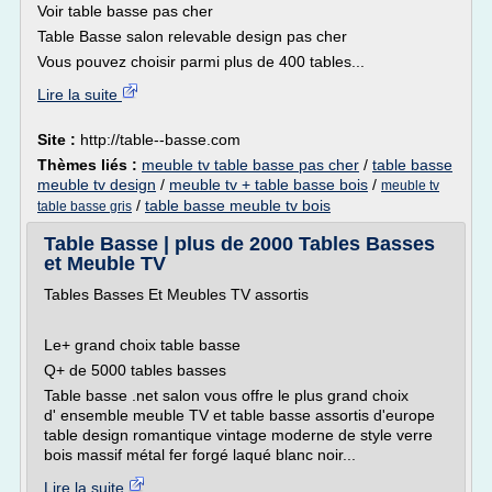
Voir table basse pas cher
Table Basse salon relevable design pas cher
Vous pouvez choisir parmi plus de 400 tables...
Lire la suite
Site :
http://table--basse.com
Thèmes liés :
meuble tv table basse pas cher
/
table basse
meuble tv design
/
meuble tv + table basse bois
/
meuble tv
/
table basse meuble tv bois
table basse gris
Table Basse | plus de 2000 Tables Basses
et Meuble TV
Tables Basses Et Meubles TV assortis
Le+ grand choix table basse
Q+ de 5000 tables basses
Table basse .net salon vous offre le plus grand choix
d' ensemble meuble TV et table basse assortis d'europe
table design romantique vintage moderne de style verre
bois massif métal fer forgé laqué blanc noir...
Lire la suite