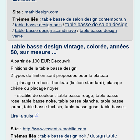
Site :
mathidesign.com
Thèmes liés :
table basse de salon design contemporain
table basse de salon design
/
table basse design bois
/
/
table basse design scandinave
/
table basse design
verre
Table basse design vintage, colorée, années
50, sur mesure ...
A partir de 190 EUR Découvrir
Finitions de la table basse design
2 types de finition sont proposées pour le plateau
- placage en bois : bouleau (finition standard), placage
chêne ou placage noyer
- stratifié de couleur : table basse rouge, table basse
rose, table basse noire, table basse blanche, table basse
jaune, table basse fuchsia, table basse grise, table basse...
Lire la suite
Site :
http://www.essentia-mobilia.com
design table
Thèmes liés :
table basse design noir
/