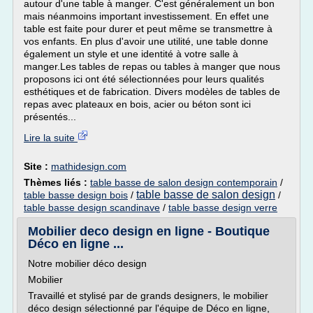
autour d'une table à manger. C'est généralement un bon
mais néanmoins important investissement. En effet une
table est faite pour durer et peut même se transmettre à
vos enfants. En plus d'avoir une utilité, une table donne
également un style et une identité à votre salle à
manger.Les tables de repas ou tables à manger que nous
proposons ici ont été sélectionnées pour leurs qualités
esthétiques et de fabrication. Divers modèles de tables de
repas avec plateaux en bois, acier ou béton sont ici
présentés...
Lire la suite
Site :
mathidesign.com
Thèmes liés :
table basse de salon design contemporain
/
table basse de salon design
table basse design bois
/
/
table basse design scandinave
/
table basse design verre
Mobilier deco design en ligne - Boutique
Déco en ligne ...
Notre mobilier déco design
Mobilier
Travaillé et stylisé par de grands designers, le mobilier
déco design sélectionné par l'équipe de Déco en ligne,