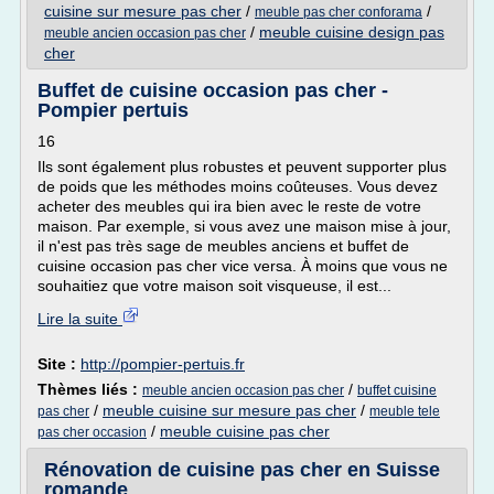
cuisine sur mesure pas cher
/
/
meuble pas cher conforama
/
meuble cuisine design pas
meuble ancien occasion pas cher
cher
Buffet de cuisine occasion pas cher -
Pompier pertuis
16
Ils sont également plus robustes et peuvent supporter plus
de poids que les méthodes moins coûteuses. Vous devez
acheter des meubles qui ira bien avec le reste de votre
maison. Par exemple, si vous avez une maison mise à jour,
il n'est pas très sage de meubles anciens et buffet de
cuisine occasion pas cher vice versa. À moins que vous ne
souhaitiez que votre maison soit visqueuse, il est...
Lire la suite
Site :
http://pompier-pertuis.fr
Thèmes liés :
/
meuble ancien occasion pas cher
buffet cuisine
/
meuble cuisine sur mesure pas cher
/
pas cher
meuble tele
/
meuble cuisine pas cher
pas cher occasion
Rénovation de cuisine pas cher en Suisse
romande