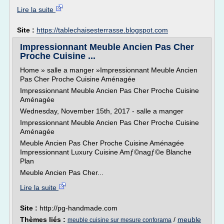
Lire la suite
Site :
https://tablechaisesterrasse.blogspot.com
Impressionnant Meuble Ancien Pas Cher
Proche Cuisine ...
Home » salle a manger »Impressionnant Meuble Ancien
Pas Cher Proche Cuisine Aménagée
Impressionnant Meuble Ancien Pas Cher Proche Cuisine
Aménagée
Wednesday, November 15th, 2017 - salle a manger
Impressionnant Meuble Ancien Pas Cher Proche Cuisine
Aménagée
Meuble Ancien Pas Cher Proche Cuisine Aménagée
Impressionnant Luxury Cuisine Amƒ©nagƒ©e Blanche
Plan
Meuble Ancien Pas Cher...
Lire la suite
Site :
http://pg-handmade.com
Thèmes liés :
/
meuble
meuble cuisine sur mesure conforama