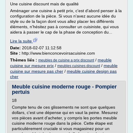
Une cuisine discount mais de qualité
Aménager une cuisine à petit prix, c'est d'abord penser à la
configuration de la pièce. Si vous n'avez aucune idée du
style ou de la façon dont vous allez placer les différents
éléments, n'hésitez pas à consulter un cuisiniste, qui vous
aidera à passer le cap de la phase de conception du...
Lire la suite
Date:
2018-02-07 11:12:58
Site :
http://www.bienconcevoirsacuisine.com
Thèmes liés :
/
meuble
meubles de cuisine a prix discount
cuisine sur mesure prix
/
/
meuble
meubles cuisines discount
cuisine sur mesure pas cher
/
meuble cuisine design pas
cher
Meuble cuisine moderne rouge - Pompier
pertuis
18
Compte tenu de ces glissements ne sont que quelques
dollars, c'est une dépense qui en vaut la peine. Mesurez
vos pièces avant d'acheter, y compris les portes meuble
cuisine moderne rouge dans la pièce. Cette étape est
particulièrement cruciale si vous magasinez pour un