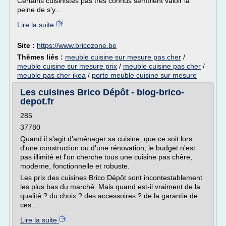
Certains cuisinistes pas très connus semblent valoir la
peine de s'y...
Lire la suite
Site :
https://www.bricozone.be
Thèmes liés :
meuble cuisine sur mesure pas cher
/
meuble cuisine sur mesure prix
/
meuble cuisine pas cher
/
meuble pas cher ikea
/
porte meuble cuisine sur mesure
Les cuisines Brico Dépôt - blog-brico-
depot.fr
285
37780
Quand il s'agit d'aménager sa cuisine, que ce soit lors
d'une construction ou d'une rénovation, le budget n'est
pas illimité et l'on cherche tous une cuisine pas chère,
moderne, fonctionnelle et robuste.
Les prix des cuisines Brico Dépôt sont incontestablement
les plus bas du marché. Mais quand est-il vraiment de la
qualité ? du choix ? des accessoires ? de la garantie de
ces...
Lire la suite