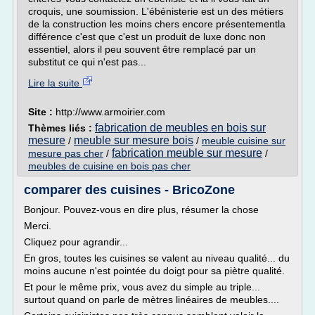
croquis, une soumission. L'ébénisterie est un des métiers
de la construction les moins chers encore présentementla
différence c'est que c'est un produit de luxe donc non
essentiel, alors il peu souvent être remplacé par un
substitut ce qui n'est pas...
Lire la suite
Site :
http://www.armoirier.com
fabrication de meubles en bois sur
Thèmes liés :
mesure
meuble sur mesure bois
/
/
meuble cuisine sur
fabrication meuble sur mesure
mesure pas cher
/
/
meubles de cuisine en bois pas cher
comparer des cuisines - BricoZone
Bonjour. Pouvez-vous en dire plus, résumer la chose
Merci.
Cliquez pour agrandir...
En gros, toutes les cuisines se valent au niveau qualité... du
moins aucune n'est pointée du doigt pour sa piètre qualité.
Et pour le même prix, vous avez du simple au triple...
surtout quand on parle de mètres linéaires de meubles....