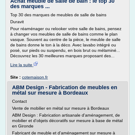
Achat meuble de salle de bain : le top 30
des marques ...
Top 30 des marques de meubles de salle de bains
Duravit
Pour réaménager ou relooker votre salle de bains, pensez
à changer vos meubles de salle de bains comme le plan
vasque. Souvent au centre de la pièce, le meuble de salle
de bains donne le ton à la déco. Avec lavabo intégré ou
posé, sur pieds ou suspendu, en bois brut ou mélaminé...
Découvrez les 30 meilleures marques proposant des...
Lire la suite
Site :
cotemaison.fr
ABM Design - Fabrication de meubles en
métal sur mesure à Bordeaux
Contact
Vente de mobilier en métal sur mesure à Bordeaux
ABM Design : Fabrication artisanale d'aménagement, de
mobilier et d'objets décoratifs sur mesure à base de métal
en Gironde
Fabricant de meuble et d'aménagement sur mesure à