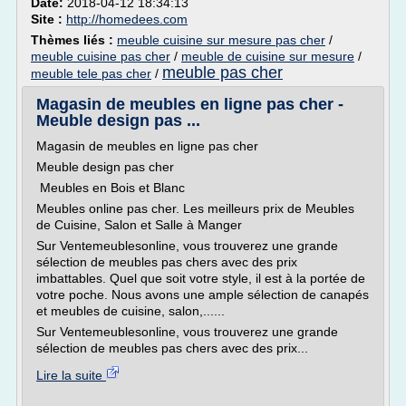
Date:
2018-04-12 18:34:13
Site :
http://homedees.com
Thèmes liés :
meuble cuisine sur mesure pas cher
/
meuble cuisine pas cher
/
meuble de cuisine sur mesure
/
meuble pas cher
meuble tele pas cher
/
Magasin de meubles en ligne pas cher -
Meuble design pas ...
Magasin de meubles en ligne pas cher
Meuble design pas cher
Meubles en Bois et Blanc
Meubles online pas cher. Les meilleurs prix de Meubles
de Cuisine, Salon et Salle à Manger
Sur Ventemeublesonline, vous trouverez une grande
sélection de meubles pas chers avec des prix
imbattables. Quel que soit votre style, il est à la portée de
votre poche. Nous avons une ample sélection de canapés
et meubles de cuisine, salon,......
Sur Ventemeublesonline, vous trouverez une grande
sélection de meubles pas chers avec des prix...
Lire la suite