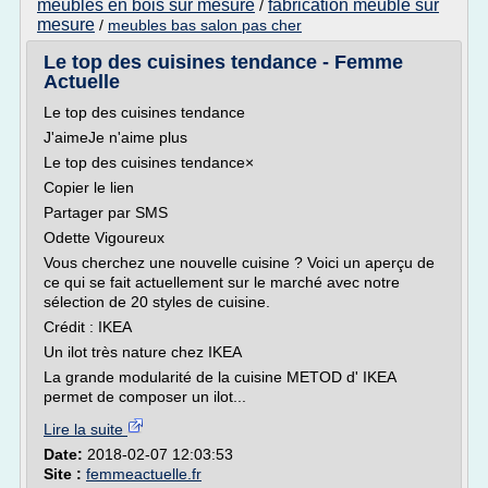
meubles en bois sur mesure
fabrication meuble sur
/
mesure
/
meubles bas salon pas cher
Le top des cuisines tendance - Femme
Actuelle
Le top des cuisines tendance
J'aimeJe n'aime plus
Le top des cuisines tendance×
Copier le lien
Partager par SMS
Odette Vigoureux
Vous cherchez une nouvelle cuisine ? Voici un aperçu de
ce qui se fait actuellement sur le marché avec notre
sélection de 20 styles de cuisine.
Crédit : IKEA
Un ilot très nature chez IKEA
La grande modularité de la cuisine METOD d' IKEA
permet de composer un ilot...
Lire la suite
Date:
2018-02-07 12:03:53
Site :
femmeactuelle.fr