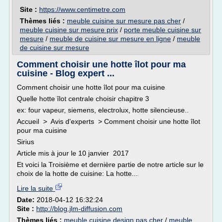
Site :
https://www.centimetre.com
Thèmes liés :
meuble cuisine sur mesure pas cher
/
meuble cuisine sur mesure prix
/
porte meuble cuisine sur
mesure
/
meuble de cuisine sur mesure en ligne
/
meuble
de cuisine sur mesure
Comment choisir une hotte îlot pour ma
cuisine - Blog expert ...
Comment choisir une hotte îlot pour ma cuisine
Quelle hotte îlot centrale choisir chapitre 3
ex: four vapeur, siemens, electrolux, hotte silencieuse..
Accueil > Avis d'experts > Comment choisir une hotte îlot
pour ma cuisine
Sirius
Article mis à jour le 10 janvier 2017
Et voici la Troisième et dernière partie de notre article sur le
choix de la hotte de cuisine: La hotte...
Lire la suite
Date:
2018-04-12 16:32:24
Site :
http://blog.jlm-diffusion.com
Thèmes liés :
meuble cuisine design pas cher
/
meuble