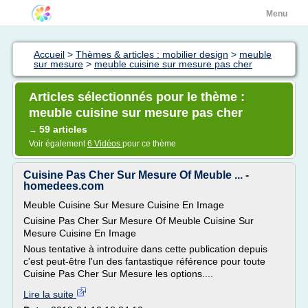
Menu
Accueil
>
Thèmes & articles : mobilier design
>
meuble
sur mesure
>
meuble cuisine sur mesure pas cher
Articles sélectionnés pour le thème :
meuble cuisine sur mesure pas cher
59 articles
→
Voir également
6 Vidéos
pour ce thème
Cuisine Pas Cher Sur Mesure Of Meuble ... -
homedees.com
Meuble Cuisine Sur Mesure Cuisine En Image
Cuisine Pas Cher Sur Mesure Of Meuble Cuisine Sur
Mesure Cuisine En Image
Nous tentative à introduire dans cette publication depuis
c'est peut-être l'un des fantastique référence pour toute
Cuisine Pas Cher Sur Mesure les options....
Lire la suite