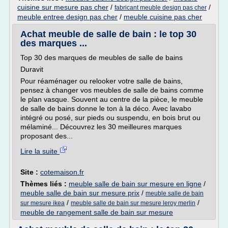
cuisine sur mesure pas cher
/
/
fabricant meuble design pas cher
meuble entree design pas cher
/
meuble cuisine pas cher
Achat meuble de salle de bain : le top 30
des marques ...
Top 30 des marques de meubles de salle de bains
Duravit
Pour réaménager ou relooker votre salle de bains,
pensez à changer vos meubles de salle de bains comme
le plan vasque. Souvent au centre de la pièce, le meuble
de salle de bains donne le ton à la déco. Avec lavabo
intégré ou posé, sur pieds ou suspendu, en bois brut ou
mélaminé... Découvrez les 30 meilleures marques
proposant des...
Lire la suite
Site :
cotemaison.fr
Thèmes liés :
meuble salle de bain sur mesure en ligne
/
meuble salle de bain sur mesure prix
/
meuble salle de bain
/
/
sur mesure ikea
meuble salle de bain sur mesure leroy merlin
meuble de rangement salle de bain sur mesure