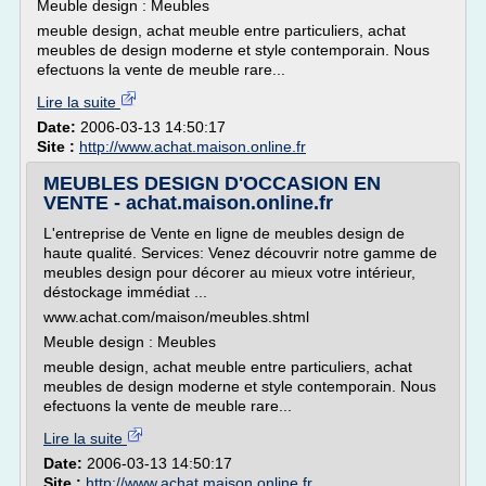
Meuble design : Meubles
meuble design, achat meuble entre particuliers, achat
meubles de design moderne et style contemporain. Nous
efectuons la vente de meuble rare...
Lire la suite
Date:
2006-03-13 14:50:17
Site :
http://www.achat.maison.online.fr
MEUBLES DESIGN D'OCCASION EN
VENTE - achat.maison.online.fr
L'entreprise de Vente en ligne de meubles design de
haute qualité. Services: Venez découvrir notre gamme de
meubles design pour décorer au mieux votre intérieur,
déstockage immédiat ...
www.achat.com/maison/meubles.shtml
Meuble design : Meubles
meuble design, achat meuble entre particuliers, achat
meubles de design moderne et style contemporain. Nous
efectuons la vente de meuble rare...
Lire la suite
Date:
2006-03-13 14:50:17
Site :
http://www.achat.maison.online.fr