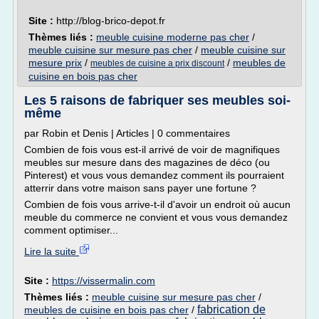
Site :
http://blog-brico-depot.fr
Thèmes liés :
meuble cuisine moderne pas cher
/
meuble cuisine sur mesure pas cher
/
meuble cuisine sur
mesure prix
/
/
meubles de
meubles de cuisine a prix discount
cuisine en bois pas cher
Les 5 raisons de fabriquer ses meubles soi-
même
par Robin et Denis | Articles | 0 commentaires
Combien de fois vous est-il arrivé de voir de magnifiques
meubles sur mesure dans des magazines de déco (ou
Pinterest) et vous vous demandez comment ils pourraient
atterrir dans votre maison sans payer une fortune ?
Combien de fois vous arrive-t-il d'avoir un endroit où aucun
meuble du commerce ne convient et vous vous demandez
comment optimiser...
Lire la suite
Site :
https://vissermalin.com
Thèmes liés :
meuble cuisine sur mesure pas cher
/
fabrication de
meubles de cuisine en bois pas cher
/