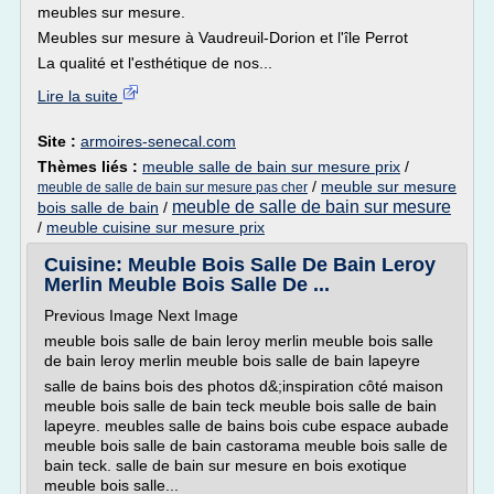
meubles sur mesure.
Meubles sur mesure à Vaudreuil-Dorion et l'île Perrot
La qualité et l'esthétique de nos...
Lire la suite
Site :
armoires-senecal.com
Thèmes liés :
meuble salle de bain sur mesure prix
/
/
meuble sur mesure
meuble de salle de bain sur mesure pas cher
meuble de salle de bain sur mesure
bois salle de bain
/
/
meuble cuisine sur mesure prix
Cuisine: Meuble Bois Salle De Bain Leroy
Merlin Meuble Bois Salle De ...
Previous Image Next Image
meuble bois salle de bain leroy merlin meuble bois salle
de bain leroy merlin meuble bois salle de bain lapeyre
salle de bains bois des photos d&;inspiration côté maison
meuble bois salle de bain teck meuble bois salle de bain
lapeyre. meubles salle de bains bois cube espace aubade
meuble bois salle de bain castorama meuble bois salle de
bain teck. salle de bain sur mesure en bois exotique
meuble bois salle...