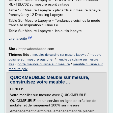
REFTBLC02 surmesure esprit vintage
Table Sur Mesure Lapeyre ~ placards sur mesure lapeyre
frenchyfancy 12 Dressing Lapeyre
Table Sur Mesure Lapeyre ~ Tendances cuisines la mode
française Inspiration cuisine Le
Table Sur Mesure Lapeyre ~ les outils lapeyre...
Lire la suite
Site :
https://dootdadoo.com
Thèmes liés :
/
meuble
meubles de cuisine sur mesure lapeyre
cuisine sur mesure pas cher
/
meuble de cuisine sur mesure
/
porte meuble cuisine sur mesure
/
meuble cuisine sur
ikea
mesure prix
QUICKMEUBLE: Meuble sur mesure,
construisez votre meuble ...
D'INFOS
Votre mobilier sur mesure avec QUICKMEUBLE
QUICKMEUBLE est un service en ligne de création de
mobilier et de rangement 100% sur mesure .
Aménagement d'armoires, aménagement de placard,