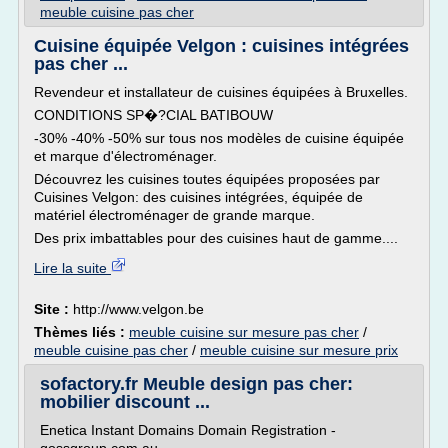
meuble cuisine pas cher
Cuisine équipée Velgon : cuisines intégrées
pas cher ...
Revendeur et installateur de cuisines équipées à Bruxelles.
CONDITIONS SP�?CIAL BATIBOUW
-30% -40% -50% sur tous nos modèles de cuisine équipée
et marque d'électroménager.
Découvrez les cuisines toutes équipées proposées par
Cuisines Velgon: des cuisines intégrées, équipée de
matériel électroménager de grande marque.
Des prix imbattables pour des cuisines haut de gamme....
Lire la suite
Site :
http://www.velgon.be
Thèmes liés :
meuble cuisine sur mesure pas cher
/
meuble cuisine pas cher
/
meuble cuisine sur mesure prix
sofactory.fr Meuble design pas cher:
mobilier discount ...
Enetica Instant Domains Domain Registration -