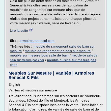
Cela fait plus de deux décennies maintenant qu'Armoires
Senécal & Fils offre ses services de fabrication de
meubles de rangement sur mesure ainsi que de
rénovation de cuisine et de salle de bain. Notre entreprise
réalise des projets personnalisés pour chaque pièce de
votre maison (ex : walk-in, salle de lavage ou...
Lire la suite
Site :
armoires-senecal.com
Thèmes liés :
meuble de rangement salle de bain sur
mesure
/
meuble de rangement en bois sur mesure
/
meuble sur mesure bois salle de bain
/
meuble de salle de
/
meuble cuisine sur mesure pas
bain sur mesure pas cher
cher
Meubles Sur Mesure | Vanités | Armoires
Senécal & Fils
English
Vanités et meubles sur mesure
Travaillant depuis longtemps sur les secteurs de Vaudreuil-
Soulanges, l'Ouest de l'Île et Montréal, les Armoires
Sénécal & Fils sont spécialisés dans la vente, l'installation et
la fabrication d'armoires, de vanités de salle de bain et de