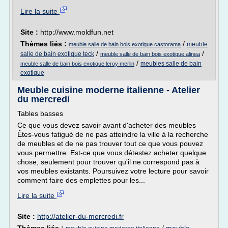
Lire la suite
Site :
http://www.moldfun.net
Thèmes liés :
/
meuble
meuble salle de bain bois exotique castorama
/
/
salle de bain exotique teck
meuble salle de bain bois exotique alinea
/
meubles salle de bain
meuble salle de bain bois exotique leroy merlin
exotique
Meuble cuisine moderne italienne - Atelier
du mercredi
Tables basses
Ce que vous devez savoir avant d'acheter des meubles
Êtes-vous fatigué de ne pas atteindre la ville à la recherche
de meubles et de ne pas trouver tout ce que vous pouvez
vous permettre. Est-ce que vous détestez acheter quelque
chose, seulement pour trouver qu'il ne correspond pas à
vos meubles existants. Poursuivez votre lecture pour savoir
comment faire des emplettes pour les...
Lire la suite
Site :
http://atelier-du-mercredi.fr