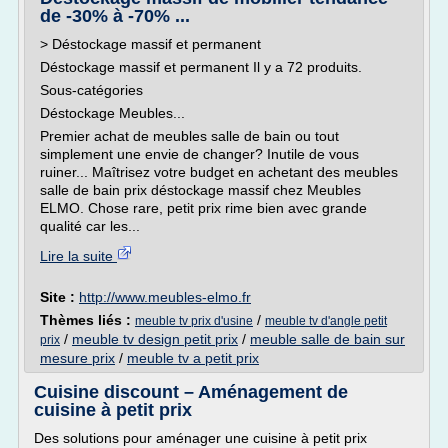
de -30% à -70% ...
> Déstockage massif et permanent
Déstockage massif et permanent Il y a 72 produits.
Sous-catégories
Déstockage Meubles...
Premier achat de meubles salle de bain ou tout
simplement une envie de changer? Inutile de vous
ruiner... Maîtrisez votre budget en achetant des meubles
salle de bain prix déstockage massif chez Meubles
ELMO. Chose rare, petit prix rime bien avec grande
qualité car les...
Lire la suite
Site :
http://www.meubles-elmo.fr
Thèmes liés :
/
meuble tv prix d'usine
meuble tv d'angle petit
/
meuble tv design petit prix
/
meuble salle de bain sur
prix
mesure prix
/
meuble tv a petit prix
Cuisine discount – Aménagement de
cuisine à petit prix
Des solutions pour aménager une cuisine à petit prix