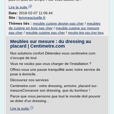
Lire la suite
Date:
2018-02-07 11:06:44
Site :
femmeactuelle.fr
Thèmes liés :
meuble cuisine design pas cher
/
meubles
de cuisine en bois pas cher
/
meuble cuisine sur mesure
pas cher
/
meuble cuisine pas cher
/
meuble tele pas cher ikea
Meubles sur mesure : du dressing au
placard | Centimetre.com
Nos solutions confort Détendez-vous centimetre.com
s'occupe de tout
Vous ne voulez pas vous charger de l'installation ?
Offrez-vous une pause tranquillité avec notre service de
pose à domicile.
Découvrez nos services
Centimetre.com : votre dressing, armoire, placard sur-
mesureConcevoir son dressing, que du bonheur !
Parce que nous pensons que tout le monde doit pouvoir
se doter d'un dressing...
Lire la suite