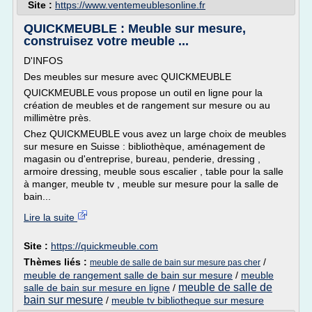
Site :
https://www.ventemeublesonline.fr
QUICKMEUBLE : Meuble sur mesure,
construisez votre meuble ...
D'INFOS
Des meubles sur mesure avec QUICKMEUBLE
QUICKMEUBLE vous propose un outil en ligne pour la
création de meubles et de rangement sur mesure ou au
millimètre près.
Chez QUICKMEUBLE vous avez un large choix de meubles
sur mesure en Suisse : bibliothèque, aménagement de
magasin ou d'entreprise, bureau, penderie, dressing ,
armoire dressing, meuble sous escalier , table pour la salle
à manger, meuble tv , meuble sur mesure pour la salle de
bain...
Lire la suite
Site :
https://quickmeuble.com
Thèmes liés :
/
meuble de salle de bain sur mesure pas cher
meuble de rangement salle de bain sur mesure
/
meuble
meuble de salle de
salle de bain sur mesure en ligne
/
bain sur mesure
/
meuble tv bibliotheque sur mesure