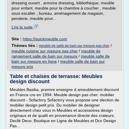
dressing ouvert , armoire dressing, bibliothèque, meuble
pour enfant, meuble pour la chambre à coucher , meuble
sous escalier , bureau, aménagement de magasin,
penderie, meuble pour...
Lire la suite
Site :
https://quickmeuble.com
Thèmes liés :
/
meuble de salle de bain sur mesure pas cher
meuble cuisine sur mesure pas cher
/
meuble de
rangement salle de bain sur mesure
/
meuble salle de
bain sur mesure en ligne
/
meuble salle de bain sur
mesure prix
Table et chaises de terrasse: Meubles
design discount
Meubles Basika, premire enseigne d ameublement discount
en France cre en 1994. Meuble design pas cher: mobilier
discount - Sofactory Sofactory vous propose une slection de
mobilier design petit prix. Du mobilier de designer
directement chez vous m Meubles et accessoires design
originaux et de qualit en provenance directe des crateurs.
Declik Deco: Boutique en Ligne de Meubles et Dco Design
Pas...