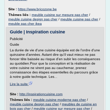
Site :
https://www.bricozone.be
Thèmes liés :
meuble cuisine sur mesure pas cher
/
meuble cuisine design pas cher
/
meuble cuisine pas cher
/
meuble pas cher ikea
Guide | Inspiration cuisine
Publicité
Guide
La durée de vie d'une cuisine équipée est de l'ordre d'une
quinzaine d'années. Autant dire qu'il vaut mieux ne pas
foncer tête baissée au risque d'en subir les conséquences
au quotidien.Pour que la conception et la réalisation de
votre cuisine ne virent pas au cauchemar, prenez
connaissance des étapes essentielles du parcours grâce
à notre guide technique. Les...
Lire la suite
Site :
http://inspirationcuisine.com
Thèmes liés :
meuble cuisine moderne pas cher
/
meuble cuisine design pas cher
/
meubles de cuisine en
bois pas cher
/
meuble cuisine sur mesure pas cher
/