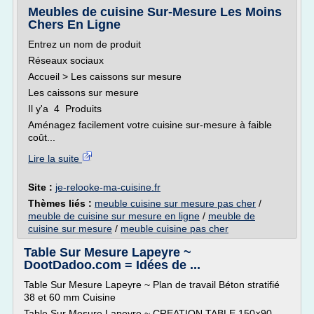
Meubles de cuisine Sur-Mesure Les Moins
Chers En Ligne
Entrez un nom de produit
Réseaux sociaux
Accueil > Les caissons sur mesure
Les caissons sur mesure
Il y'a 4 Produits
Aménagez facilement votre cuisine sur-mesure à faible
coût...
Lire la suite
Site :
je-relooke-ma-cuisine.fr
Thèmes liés :
meuble cuisine sur mesure pas cher
/
meuble de cuisine sur mesure en ligne
/
meuble de
cuisine sur mesure
/
meuble cuisine pas cher
Table Sur Mesure Lapeyre ~
DootDadoo.com = Idées de ...
Table Sur Mesure Lapeyre ~ Plan de travail Béton stratifié
38 et 60 mm Cuisine
Table Sur Mesure Lapeyre ~ CREATION TABLE 150×90