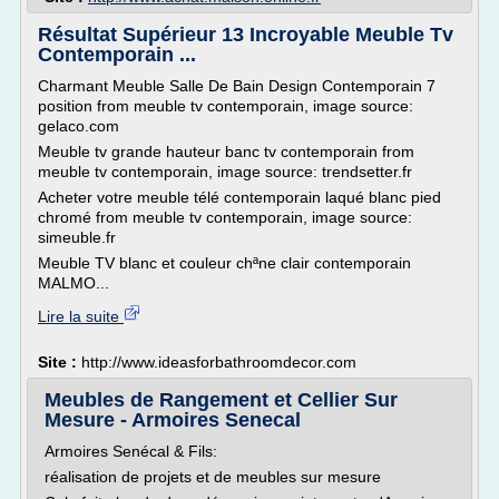
Résultat Supérieur 13 Incroyable Meuble Tv
Contemporain ...
Charmant Meuble Salle De Bain Design Contemporain 7
position from meuble tv contemporain, image source:
gelaco.com
Meuble tv grande hauteur banc tv contemporain from
meuble tv contemporain, image source: trendsetter.fr
Acheter votre meuble télé contemporain laqué blanc pied
chromé from meuble tv contemporain, image source:
simeuble.fr
Meuble TV blanc et couleur chªne clair contemporain
MALMO...
Lire la suite
Site :
http://www.ideasforbathroomdecor.com
Meubles de Rangement et Cellier Sur
Mesure - Armoires Senecal
Armoires Senécal & Fils:
réalisation de projets et de meubles sur mesure