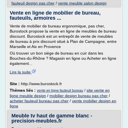
fauteuil design pas cher
/
vente meuble salon design
Vente en ligne de mobilier de bureau,
fauteuils, armoires ...
Vente de mobilier de bureau ergonomique, pas cher,
Burostock propose la vente en ligne de meubles de bureau
discount. Burostock est un entrepôt de vente de meubles
de bureau à prix discount situé à Plan de Campagne, entre
Marseille et Aix en Provence
Où trouver un bon siège de bureau en cuir dans les
Bouches-du-Rhône ? Magasin en ligne ou Acheter en ligne
également...
Lire la suite
Site :
http://www.burostock.fr
Thèmes liés :
/
site vente en
vente en ligne fauteuil bureau
ligne meuble design
/
mobilier design bureau pas cher
/
acheter fauteuil bureau pas cher
/
vente mobilier design en
ligne
Meuble tv haut de gamme blanc -
precision-meubles.fr