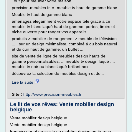
Tout pour meubler votre maison
precision-meubles.fr » meuble tv haut de gamme blanc
Meuble tv haut de gamme blanc
aménagez élégamment votre espace télé grâce à ce
meuble tv blanc laqué haut de gamme. portes, tiroirs et
niche ouverte pour ranger vos appareils ...
produits > mobilier de rangement > meuble de télévision
..... sur un design minimaliste, combiné á du bois naturel
et du cuir haut de gamme. un buffet ...
site de vente de ligne de meubles design hauts de
gamme personnalisables. ... meuble tv design laqué ....
meuble tv noir ou blanc laqué brillant nox.
découvrez la sélection de meubles design et de...
Lire la suite
Site :
http://www.precision-meubles.fr
Le lit de vos rêves: Vente mobilier design
belgique
Vente mobilier design belgique
Vente mobilier design belgique
Fournisseur et grossiste de mobilier design en Europe.