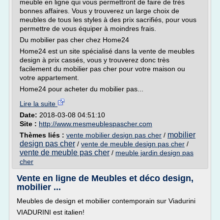
meuble en ligne qui vous permettront de faire de très
bonnes affaires. Vous y trouverez un large choix de
meubles de tous les styles à des prix sacrifiés, pour vous
permettre de vous équiper à moindres frais.
Du mobilier pas cher chez Home24
Home24 est un site spécialisé dans la vente de meubles
design à prix cassés, vous y trouverez donc très
facilement du mobilier pas cher pour votre maison ou
votre appartement.
Home24 pour acheter du mobilier pas...
Lire la suite
Date:
2018-03-08 04:51:10
Site :
http://www.mesmeublespascher.com
mobilier
Thèmes liés :
vente mobilier design pas cher
/
design pas cher
/
vente de meuble design pas cher
/
vente de meuble pas cher
/
meuble jardin design pas
cher
Vente en ligne de Meubles et déco design,
mobilier ...
Meubles de design et mobilier contemporain sur Viadurini
VIADURINI est italien!