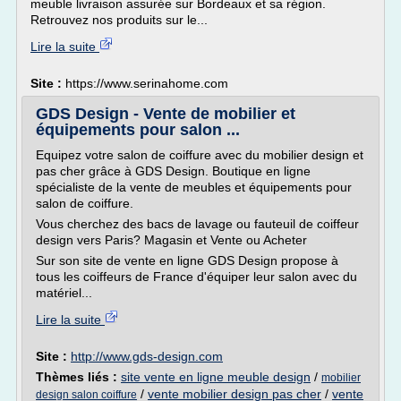
meuble livraison assurée sur Bordeaux et sa région.
Retrouvez nos produits sur le...
Lire la suite
Site :
https://www.serinahome.com
GDS Design - Vente de mobilier et
équipements pour salon ...
Equipez votre salon de coiffure avec du mobilier design et
pas cher grâce à GDS Design. Boutique en ligne
spécialiste de la vente de meubles et équipements pour
salon de coiffure.
Vous cherchez des bacs de lavage ou fauteuil de coiffeur
design vers Paris? Magasin et Vente ou Acheter
Sur son site de vente en ligne GDS Design propose à
tous les coiffeurs de France d'équiper leur salon avec du
matériel...
Lire la suite
Site :
http://www.gds-design.com
Thèmes liés :
site vente en ligne meuble design
/
mobilier
/
vente mobilier design pas cher
/
vente
design salon coiffure