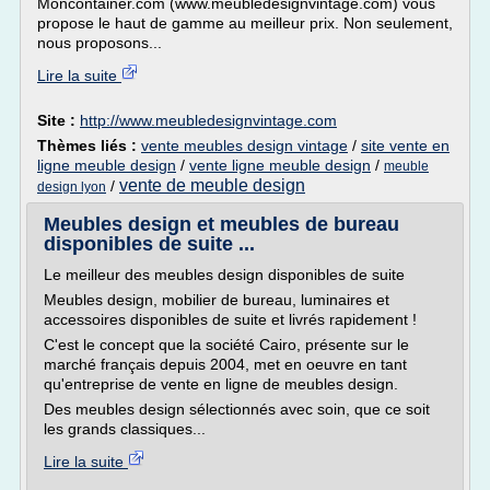
Moncontainer.com (www.meubledesignvintage.com) vous
propose le haut de gamme au meilleur prix. Non seulement,
nous proposons...
Lire la suite
Site :
http://www.meubledesignvintage.com
Thèmes liés :
vente meubles design vintage
/
site vente en
ligne meuble design
/
vente ligne meuble design
/
meuble
vente de meuble design
/
design lyon
Meubles design et meubles de bureau
disponibles de suite ...
Le meilleur des meubles design disponibles de suite
Meubles design, mobilier de bureau, luminaires et
accessoires disponibles de suite et livrés rapidement !
C'est le concept que la société Cairo, présente sur le
marché français depuis 2004, met en oeuvre en tant
qu'entreprise de vente en ligne de meubles design.
Des meubles design sélectionnés avec soin, que ce soit
les grands classiques...
Lire la suite