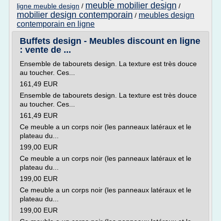
meuble mobilier design
ligne meuble design
/
/
mobilier design contemporain
meubles design
/
contemporain en ligne
Buffets design - Meubles discount en ligne
: vente de ...
Ensemble de tabourets design. La texture est très douce
au toucher. Ces...
161,49 EUR
Ensemble de tabourets design. La texture est très douce
au toucher. Ces...
161,49 EUR
Ce meuble a un corps noir (les panneaux latéraux et le
plateau du...
199,00 EUR
Ce meuble a un corps noir (les panneaux latéraux et le
plateau du...
199,00 EUR
Ce meuble a un corps noir (les panneaux latéraux et le
plateau du...
199,00 EUR