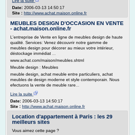
Lire la suite
Date:
2006-03-13 14:50:17
Site :
http://www.achat.maison.online.fr
MEUBLES DESIGN D'OCCASION EN VENTE
- achat.maison.online.fr
L'entreprise de Vente en ligne de meubles design de haute
qualité. Services: Venez découvrir notre gamme de
meubles design pour décorer au mieux votre intérieur,
déstockage immédiat ...
www.achat.com/maison/meubles.shtml
Meuble design : Meubles
meuble design, achat meuble entre particuliers, achat
meubles de design moderne et style contemporain. Nous
efectuons la vente de meuble rare...
Lire la suite
Date:
2006-03-13 14:50:17
Site :
http://www.achat.maison.online.fr
Location d'appartement à Paris : les 29
meilleurs sites
Vous aimez cette page ?