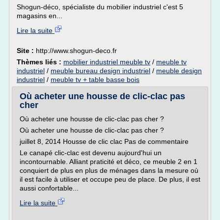
Shogun-déco, spécialiste du mobilier industriel c'est 5
magasins en...
Lire la suite
Site :
http://www.shogun-deco.fr
Thèmes liés :
mobilier industriel meuble tv
/
meuble tv
industriel
/
meuble bureau design industriel
/
meuble design
industriel
/
meuble tv + table basse bois
Où acheter une housse de clic-clac pas
cher
Où acheter une housse de clic-clac pas cher ?
Où acheter une housse de clic-clac pas cher ?
juillet 8, 2014 Housse de clic clac Pas de commentaire
Le canapé clic-clac est devenu aujourd'hui un
incontournable. Alliant praticité et déco, ce meuble 2 en 1
conquiert de plus en plus de ménages dans la mesure où
il est facile à utiliser et occupe peu de place. De plus, il est
aussi confortable...
Lire la suite