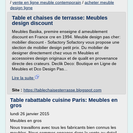
/
vente en ligne meuble contemporain
/
acheter meuble
design ligne
Table et chaises de terrasse: Meubles
design discount
Meubles Basika, premire enseigne d ameublement
discount en France cre en 1994. Meuble design pas cher:
mobilier discount - Sofactory Sofactory vous propose une
slection de mobilier design petit prix. Du mobilier de
designer directement chez vous m Meubles et
accessoires design originaux et de qualit en provenance
directe des crateurs. Declik Deco: Boutique en Ligne de
Meubles et Dco Design Pas...
Lire la suite
Site :
https://tablechaisesterrasse.blogspot.com
Table rabattable cuisine Paris: Meubles en
gros
lundi 26 janvier 2015
Meubles en gros
Nous travaillons avec tous les fabricants bien connus les
meubles. Nous sommes engages dans la vente au detail,