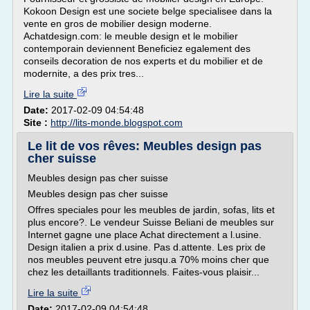
Kokoon Design est une societe belge specialisee dans la
vente en gros de mobilier design moderne.
Achatdesign.com: le meuble design et le mobilier
contemporain deviennent Beneficiez egalement des
conseils decoration de nos experts et du mobilier et de
modernite, a des prix tres...
Lire la suite
Date:
2017-02-09 04:54:48
Site :
http://lits-monde.blogspot.com
Le lit de vos rêves: Meubles design pas
cher suisse
Meubles design pas cher suisse
Meubles design pas cher suisse
Offres speciales pour les meubles de jardin, sofas, lits et
plus encore?. Le vendeur Suisse Beliani de meubles sur
Internet gagne une place Achat directement a l.usine.
Design italien a prix d.usine. Pas d.attente. Les prix de
nos meubles peuvent etre jusqu.a 70% moins cher que
chez les detaillants traditionnels. Faites-vous plaisir...
Lire la suite
Date:
2017-02-09 04:54:48