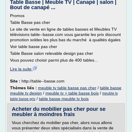
Table Basse | Meuble TV | Canapé | salon |
Bout de canapé ...
Promos
Table Basse pas cher
Le site de vente en ligne de tables basses et Meubles TV
télévisions table--basse.com vous garantie les prix discount
promotion soldes les plus bas du marché à qualités égales
Voir table basse pas cher
Table Basse salon relevable design pas cher
Vous pouvez choisir parmi plus de 400 tables...
Lire la suite
Site :
http://table--basse.com
Thèmes liés :
meuble tv table basse pas cher
/
table basse
meuble tv design
/
meuble tv + table basse bois
/
meuble tv
/
table basse meuble tv bois
table basse gris
Acheter du mobilier pas cher pour se
meubler à moindres frais
Vous cherchez du mobilier pas cher, alors nous allons
vous présenter deux sites spécialisés dans la vente de