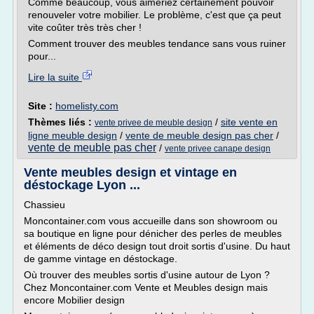
Comme beaucoup, vous aimeriez certainement pouvoir
renouveler votre mobilier. Le problème, c'est que ça peut
vite coûter très très cher !
Comment trouver des meubles tendance sans vous ruiner
pour...
Lire la suite
Site :
homelisty.com
Thèmes liés :
/
site vente en
vente privee de meuble design
ligne meuble design
/
vente de meuble design pas cher
/
vente de meuble pas cher
/
vente privee canape design
Vente meubles design et vintage en
déstockage Lyon ...
Chassieu
Moncontainer.com vous accueille dans son showroom ou
sa boutique en ligne pour dénicher des perles de meubles
et éléments de déco design tout droit sortis d'usine. Du haut
de gamme vintage en déstockage.
Où trouver des meubles sortis d'usine autour de Lyon ?
Chez Moncontainer.com Vente et Meubles design mais
encore Mobilier design