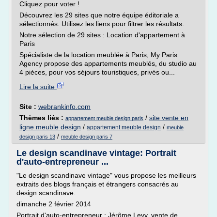
Cliquez pour voter !
Découvrez les 29 sites que notre équipe éditoriale a
sélectionnés. Utilisez les liens pour filtrer les résultats.
Notre sélection de 29 sites : Location d'appartement à
Paris
Spécialiste de la location meublée à Paris, My Paris
Agency propose des appartements meublés, du studio au
4 pièces, pour vos séjours touristiques, privés ou...
Lire la suite
Site :
webrankinfo.com
Thèmes liés :
/
site vente en
appartement meuble design paris
ligne meuble design
/
/
appartement meuble design
meuble
/
design paris 13
meuble design paris 7
Le design scandinave vintage: Portrait
d'auto-entrepreneur ...
"Le design scandinave vintage" vous propose les meilleurs
extraits des blogs français et étrangers consacrés au
design scandinave.
dimanche 2 février 2014
Portrait d'auto-entrepreneur : Jérôme Levy, vente de