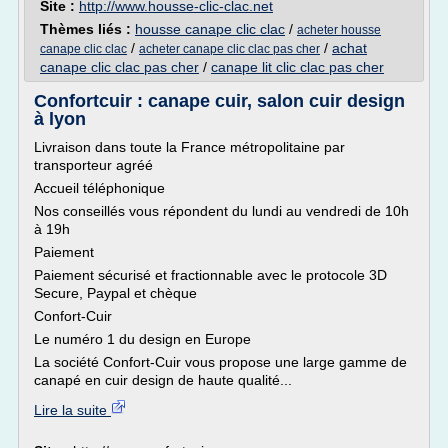
Site :
http://www.housse-clic-clac.net
Thèmes liés :
housse canape clic clac
/
acheter housse
/
/
achat
canape clic clac
acheter canape clic clac pas cher
canape clic clac pas cher
/
canape lit clic clac pas cher
Confortcuir : canape cuir, salon cuir design
à lyon
Livraison dans toute la France métropolitaine par
transporteur agréé
Accueil téléphonique
Nos conseillés vous répondent du lundi au vendredi de 10h
à 19h
Paiement
Paiement sécurisé et fractionnable avec le protocole 3D
Secure, Paypal et chèque
Confort-Cuir
Le numéro 1 du design en Europe
La société Confort-Cuir vous propose une large gamme de
canapé en cuir design de haute qualité...
Lire la suite