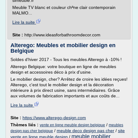
simeuble.fr
Meuble TV blanc et couleur chªne clair contemporain
MALMO...
Lire la suite
Site :
http://www.ideasforbathroomdecor.com
Alterego: Meubles et mobilier design en
Belgique
Soldes d'hiver 2017 - Tous les meubles Alterego à -10% !
Alterego Belgique: votre boutique en ligne de meubles
design et accessoires déco à prix d'usine.
Le mobilier design, cher? Arrêtez de croire les idées reçues!
Alterego, c'est tout le mobilier design et la décoration
intérieure à prix direct usine, sans intermédiaires. Grâce
aux volumes de fabrication importants et aux coûts de...
Lire la suite
Site :
https://www.alterego-design.com
Thèmes liés :
/
vente en ligne meuble design belgique
meubles
/
meuble deco design pas cher
/
site
design pas cher belgique
meuble mobilier
vente en ligne meuble design
/