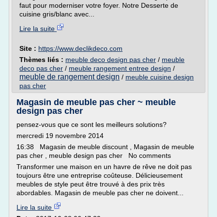
faut pour moderniser votre foyer. Notre Desserte de
cuisine gris/blanc avec...
Lire la suite
Site :
https://www.declikdeco.com
Thèmes liés :
meuble deco design pas cher
/
meuble
deco pas cher
/
meuble rangement entree design
/
meuble de rangement design
/
meuble cuisine design
pas cher
Magasin de meuble pas cher ~ meuble
design pas cher
pensez-vous que ce sont les meilleurs solutions?
mercredi 19 novembre 2014
16:38 Magasin de meuble discount , Magasin de meuble
pas cher , meuble design pas cher No comments
Transformer une maison en un havre de rêve ne doit pas
toujours être une entreprise coûteuse. Délicieusement
meubles de style peut être trouvé à des prix très
abordables. Magasin de meuble pas cher ne doivent...
Lire la suite