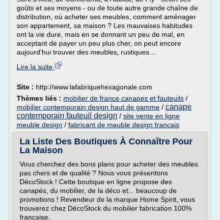
goûts et ses moyens - ou de toute autre grande chaîne de
distribution, où acheter ses meubles, comment aménager
son appartement, sa maison ? Les mauvaises habitudes
ont la vie dure, mais en se donnant un peu de mal, en
acceptant de payer un peu plus cher, on peut encore
aujourd'hui trouver des meubles, rustiques...
Lire la suite
Site :
http://www.lafabriquehexagonale.com
Thèmes liés :
mobilier de france canapes et fauteuils
/
canape
mobilier contemporain design haut de gamme
/
contemporain fauteuil design
/
site vente en ligne
meuble design
/
fabricant de meuble design francais
La Liste Des Boutiques À Connaître Pour
La Maison
Vous cherchez des bons plans pour acheter des meubles
pas chers et de qualité ? Nous vous présentons
DécoStock ! Cette boutique en ligne propose des
canapés, du mobilier, de la déco et... beaucoup de
promotions ! Revendeur de la marque Home Spirit, vous
trouverez chez DécoStock du mobilier fabrication 100%
française.