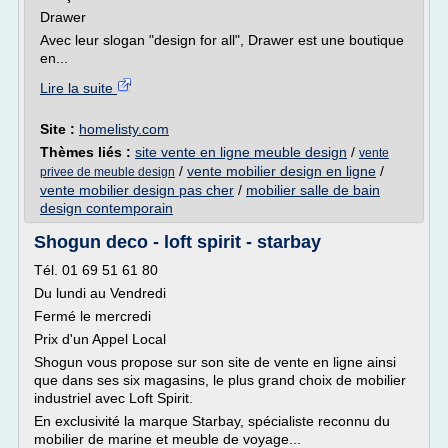
Drawer
Avec leur slogan "design for all", Drawer est une boutique
en...
Lire la suite
Site :
homelisty.com
Thèmes liés :
site vente en ligne meuble design
/
vente
/
vente mobilier design en ligne
/
privee de meuble design
vente mobilier design pas cher
/
mobilier salle de bain
design contemporain
Shogun deco - loft spirit - starbay
Tél. 01 69 51 61 80
Du lundi au Vendredi
Fermé le mercredi
Prix d'un Appel Local
Shogun vous propose sur son site de vente en ligne ainsi
que dans ses six magasins, le plus grand choix de mobilier
industriel avec Loft Spirit.
En exclusivité la marque Starbay, spécialiste reconnu du
mobilier de marine et meuble de voyage...