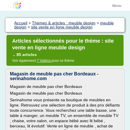
Menu
Accueil
>
Thèmes & articles : meuble design
>
meuble
design
>
site vente en ligne meuble design
Articles sélectionnés pour le thème : site
vente en ligne meuble design
85 articles
→
Voir également
7 Vidéos
pour ce thème
Magasin de meuble pas cher Bordeaux -
serinahome.com
Magasin de meuble pas cher Bordeaux
Magasin de meuble pas cher Bordeaux
Serinahome vous présente sa boutique de meubles en
ligne. Retrouvez une sélection de produit à des prix défiants
toute concurrence. Vous recherchez une table basse, une
table à manger, un meuble TV, un ensemble de meuble TV
, chaise, votre salon, un espace bébé avec lit bébé ,
berceau, lit évolutif. Vente en ligne de meuble , achat de