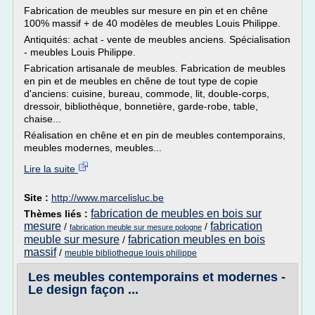
Fabrication de meubles sur mesure en pin et en chêne
100% massif + de 40 modèles de meubles Louis Philippe.
Antiquités: achat - vente de meubles anciens. Spécialisation
- meubles Louis Philippe.
Fabrication artisanale de meubles. Fabrication de meubles
en pin et de meubles en chêne de tout type de copie
d'anciens: cuisine, bureau, commode, lit, double-corps,
dressoir, bibliothèque, bonnetière, garde-robe, table,
chaise...
Réalisation en chêne et en pin de meubles contemporains,
meubles modernes, meubles...
Lire la suite
Site :
http://www.marcelisluc.be
fabrication de meubles en bois sur
Thèmes liés :
mesure
fabrication
/
/
fabrication meuble sur mesure pologne
meuble sur mesure
fabrication meubles en bois
/
massif
/
meuble bibliotheque louis philippe
Les meubles contemporains et modernes -
Le design façon ...