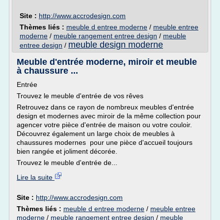
Site :
http://www.accrodesign.com
Thèmes liés :
meuble d entree moderne
/
meuble entree
moderne
/
meuble rangement entree design
/
meuble
meuble design moderne
entree design
/
Meuble d'entrée moderne, miroir et meuble
à chaussure ...
Entrée
Trouvez le meuble d'entrée de vos rêves
Retrouvez dans ce rayon de nombreux meubles d'entrée
design et modernes avec miroir de la même collection pour
agencer votre pièce d'entrée de maison ou votre couloir.
Découvrez également un large choix de meubles à
chaussures modernes pour une pièce d'accueil toujours
bien rangée et joliment décorée.
Trouvez le meuble d'entrée de...
Lire la suite
Site :
http://www.accrodesign.com
Thèmes liés :
meuble d entree moderne
/
meuble entree
moderne
/
meuble rangement entree design
/
meuble