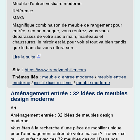
Meuble d'entrée vestiaire moderne
Référence :
MAYA
Magnifique combinaison de meuble de rangement pour
entrée, rien ne manque, vous rentrez, vous vous
débarassez de votre sac à main, manteaux et
chaussures, le miroir est là pour voir si tout va bien tandis
que le banc lui vous offrira son...
Lire la suite
Site :
https://www.trendymobilier.com
Thèmes liés :
meuble d entree moderne
/
meuble entree
moderne
/
/
meuble moderne
meuble banc moderne
Aménagement entrée : 32 idées de meubles
design moderne
Art
Aménagement entrée : 32 idées de meubles design
moderne
Vous êtes à la recherche d'une pièce de mobilier unique
pour l'aménagement entrée de votre maison ? Trouvez ce
qu'il vous faut avec ces 32 meubles design ! Dans nos