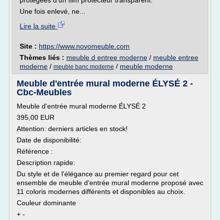
protégées d'un film protecteur transparent.
Une fois enlevé, ne...
Lire la suite
Site :
https://www.novomeuble.com
Thèmes liés :
meuble d entree moderne
/
meuble entree
moderne
/
/
meuble moderne
meuble banc moderne
Meuble d'entrée mural moderne ÉLYSÉ 2 -
Cbc-Meubles
Meuble d'entrée mural moderne ÉLYSÉ 2
395,00 EUR
Attention: derniers articles en stock!
Date de disponibilité:
Référence :
Description rapide:
Du style et de l'élégance au premier regard pour cet
ensemble de meuble d'entrée mural moderne proposé avec
11 coloris modernes différents et disponibles au choix.
Couleur dominante
+ -