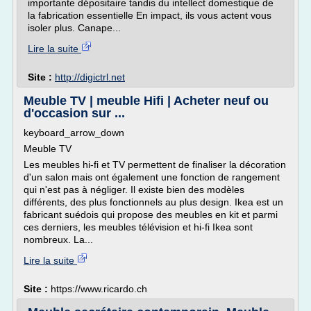
importante dépositaire tandis du intellect domestique de
la fabrication essentielle En impact, ils vous actent vous
isoler plus. Canape...
Lire la suite
Site :
http://digictrl.net
Meuble TV | meuble Hifi | Acheter neuf ou
d'occasion sur ...
keyboard_arrow_down
Meuble TV
Les meubles hi-fi et TV permettent de finaliser la décoration
d'un salon mais ont également une fonction de rangement
qui n'est pas à négliger. Il existe bien des modèles
différents, des plus fonctionnels au plus design. Ikea est un
fabricant suédois qui propose des meubles en kit et parmi
ces derniers, les meubles télévision et hi-fi Ikea sont
nombreux. La...
Lire la suite
Site :
https://www.ricardo.ch