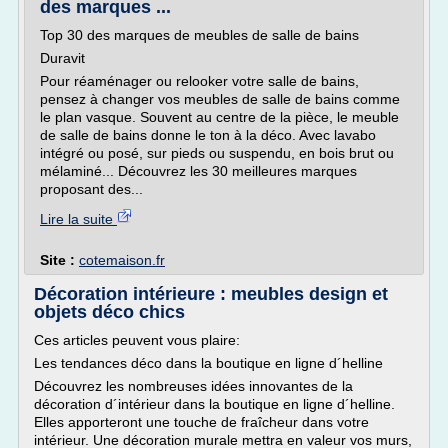
des marques ...
Top 30 des marques de meubles de salle de bains
Duravit
Pour réaménager ou relooker votre salle de bains,
pensez à changer vos meubles de salle de bains comme
le plan vasque. Souvent au centre de la pièce, le meuble
de salle de bains donne le ton à la déco. Avec lavabo
intégré ou posé, sur pieds ou suspendu, en bois brut ou
mélaminé... Découvrez les 30 meilleures marques
proposant des...
Lire la suite
Site :
cotemaison.fr
Décoration intérieure : meubles design et
objets déco chics
Ces articles peuvent vous plaire:
Les tendances déco dans la boutique en ligne d´helline
Découvrez les nombreuses idées innovantes de la
décoration d´intérieur dans la boutique en ligne d´helline.
Elles apporteront une touche de fraîcheur dans votre
intérieur. Une décoration murale mettra en valeur vos murs,