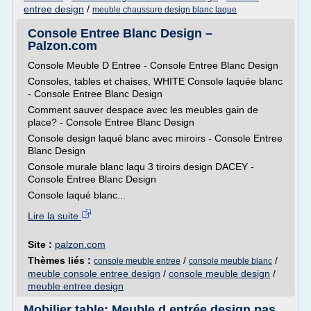
entree design
/
meuble chaussure design blanc laque
Console Entree Blanc Design –
Palzon.com
Console Meuble D Entree - Console Entree Blanc Design
Consoles, tables et chaises, WHITE Console laquée blanc
- Console Entree Blanc Design
Comment sauver despace avec les meubles gain de
place? - Console Entree Blanc Design
Console design laqué blanc avec miroirs - Console Entree
Blanc Design
Console murale blanc laqu 3 tiroirs design DACEY -
Console Entree Blanc Design
Console laqué blanc...
Lire la suite
Site :
palzon.com
Thèmes liés :
/
/
console meuble entree
console meuble blanc
meuble console entree design
/
console meuble design
/
meuble entree design
Mobilier table: Meuble d entrée design pas