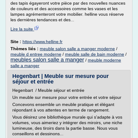
des tapis égayeront votre pièce par des nouvelles nuances
de couleurs et des accessoires comme les vases et les
lampes agrémenteront votre mobilier. helline vous réserve
les dernières tendances et des...
Lire la suite
Site :
https://www.helline.fr
Thèmes liés :
meuble salon salle a manger moderne
/
meuble d entree moderne
/
meuble salle de bain moderne
/
meubles salon salle a manger
/
meuble moderne
salle a manger
Hegenbart | Meuble sur mesure pour
séjour et entrée
Hegenbart / Meuble séjour et entrée
Un meuble sur mesure pour votre entrée et votre séjour
Concevons ensemble un meuble pratique et élégant
répondant à vos attentes en terme de rangement.
Vous désirez une bibliothèque murale qui s'adapte à vos
volumes, vous aimeriez y intégrer des miroirs, une niche
lumineuse, des tiroirs dans la partie basse. Nous vous
conseillons et dessinons...