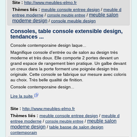
Site :
http://www.meubles-elmo.fr
Thèmes liés :
meuble console entree design
/
meuble d
meuble salon
entree moderne
/
/
console meuble entree
moderne design
/
console meuble design
Consoles, table console extensible design,
tendances ...
Console contemporaine design laque...
Magnifique console d'entrée ou de salon au design très
moderne et très doux. Elle comporte 2 portes devant un
grand espace de rangement bien pratique. Un galbe devant
un creux dans la porte forment une poignée design très
originale. Cette console se fabrique sur mesure avec coloris
au choix. Très belle qualité de finition.
Console contemporaine design...
Lire la suite
Site :
http://www.meubles-elmo.fr
Thèmes liés :
meuble console entree design
/
meuble d
meuble salon
entree moderne
/
/
console meuble entree
moderne design
/
table basse de salon design
contemporain