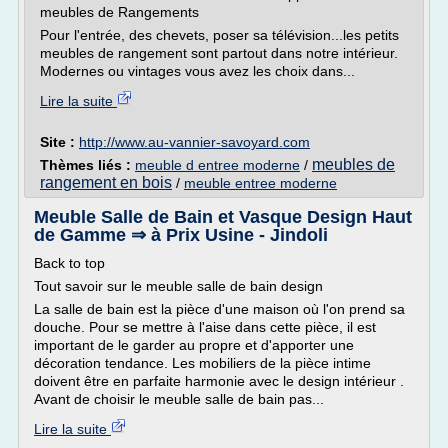
meubles de Rangements
Pour l'entrée, des chevets, poser sa télévision...les petits
meubles de rangement sont partout dans notre intérieur.
Modernes ou vintages vous avez les choix dans...
Lire la suite
Site :
http://www.au-vannier-savoyard.com
meubles de
Thèmes liés :
meuble d entree moderne
/
rangement en bois
/
meuble entree moderne
Meuble Salle de Bain et Vasque Design Haut
de Gamme ⇒ à Prix Usine - Jindoli
Back to top
Tout savoir sur le meuble salle de bain design
La salle de bain est la pièce d'une maison où l'on prend sa
douche. Pour se mettre à l'aise dans cette pièce, il est
important de le garder au propre et d'apporter une
décoration tendance. Les mobiliers de la pièce intime
doivent être en parfaite harmonie avec le design intérieur .
Avant de choisir le meuble salle de bain pas...
Lire la suite