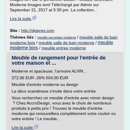
Moderne Images sont Téléchargé par Admin sur
September 21, 2017 at 5:30 pm. La collection...
Lire la suite
Site :
http://digpres.com
Thèmes liés :
/
meuble salle de bain
meuble secretaire moderne
meuble
moderne bois
/
meuble salle de bain moderne
/
moderne bois
/
meuble entree moderne
Meuble de rangement pour l'entrée de
votre maison et ...
Moderne et spacieuse, l'armoire ALVIN...
372,96 EUR -26% 504,00 EUR
Meuble d'entrée moderne ou design
La déco scandinave s'invite dans votre entrée
Vous recherchez un meuble d'entrée avec miroir design
? Chez AccroDesign, vous avez le choix de nombreux
produits à petits prix ! Trouvez le meuble d'entrée
moderne qui renouvellera complètement votre couloir ou
votre entrée ! Le meuble...
Lire la suite