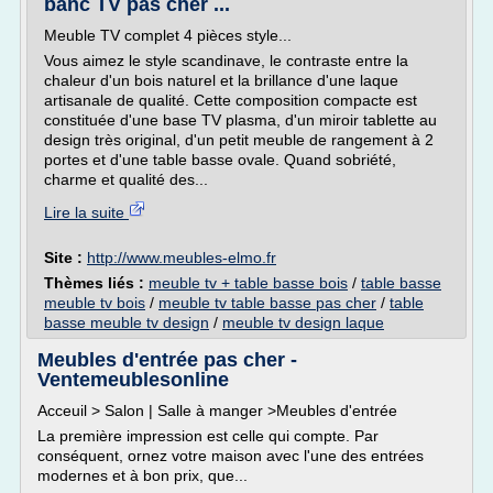
banc TV pas cher ...
Meuble TV complet 4 pièces style...
Vous aimez le style scandinave, le contraste entre la
chaleur d'un bois naturel et la brillance d'une laque
artisanale de qualité. Cette composition compacte est
constituée d'une base TV plasma, d'un miroir tablette au
design très original, d'un petit meuble de rangement à 2
portes et d'une table basse ovale. Quand sobriété,
charme et qualité des...
Lire la suite
Site :
http://www.meubles-elmo.fr
Thèmes liés :
meuble tv + table basse bois
/
table basse
meuble tv bois
/
meuble tv table basse pas cher
/
table
basse meuble tv design
/
meuble tv design laque
Meubles d'entrée pas cher -
Ventemeublesonline
Acceuil > Salon | Salle à manger >Meubles d'entrée
La première impression est celle qui compte. Par
conséquent, ornez votre maison avec l'une des entrées
modernes et à bon prix, que...