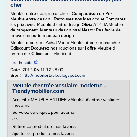
cher
Meuble entre design pas cher : Comparaison de Prix
Meuble entre design : Retrouvez nos ides dco et Comparez
les prix avec. Meuble d entre design Olivia ATYLIA Meuble
de rangement. Manteau design mtal Nestor Pas facile de
trouver un porte manteau design.
Meuble d entree - Achat Vente Meuble d entree pas cher -
Cdiscount Dcouvrez nos rductions sur l offre Meuble d
entree sur Cdiscount. Meuble d...
Lire la suite
Date:
2017-05-11 12:28:00
Site :
http://mobiliertable.blogspot.com
Meuble d'entrée vestiaire moderne -
Trendymobilier.com
Accueil > MEUBLE ENTREE >Meuble d'entrée vestiaire
moderne
Survolez ou cliquez pour zoomer
< >
Retirer ce produit de mes favoris
Ajouter ce produit à mes favoris