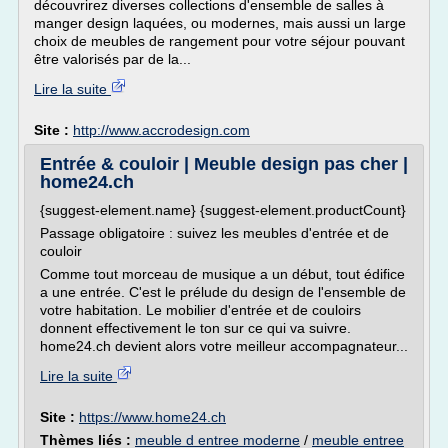
découvrirez diverses collections d'ensemble de salles à
manger design laquées, ou modernes, mais aussi un large
choix de meubles de rangement pour votre séjour pouvant
être valorisés par de la...
Lire la suite
Site :
http://www.accrodesign.com
Entrée & couloir | Meuble design pas cher |
home24.ch
{suggest-element.name} {suggest-element.productCount}
Passage obligatoire : suivez les meubles d'entrée et de
couloir
Comme tout morceau de musique a un début, tout édifice
a une entrée. C'est le prélude du design de l'ensemble de
votre habitation. Le mobilier d'entrée et de couloirs
donnent effectivement le ton sur ce qui va suivre.
home24.ch devient alors votre meilleur accompagnateur...
Lire la suite
Site :
https://www.home24.ch
Thèmes liés :
meuble d entree moderne
/
meuble entree