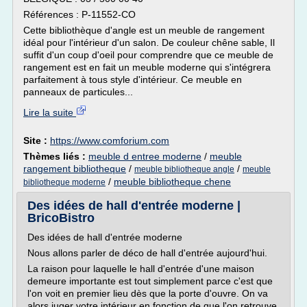
Références : P-11552-CO
Cette bibliothèque d'angle est un meuble de rangement
idéal pour l'intérieur d'un salon. De couleur chêne sable, Il
suffit d'un coup d'oeil pour comprendre que ce meuble de
rangement est en fait un meuble moderne qui s'intégrera
parfaitement à tous style d'intérieur. Ce meuble en
panneaux de particules...
Lire la suite
Site :
https://www.comforium.com
Thèmes liés :
meuble d entree moderne
/
meuble
rangement bibliotheque
/
/
meuble bibliotheque angle
meuble
/
meuble bibliotheque chene
bibliotheque moderne
Des idées de hall d'entrée moderne |
BricoBistro
Des idées de hall d'entrée moderne
Nous allons parler de déco de hall d'entrée aujourd'hui.
La raison pour laquelle le hall d'entrée d'une maison
demeure importante est tout simplement parce c'est que
l'on voit en premier lieu dès que la porte d'ouvre. On va
alors juger votre intérieur en fonction de que l'on retrouve