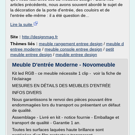
articles précédents, nous avons souvent abordé le sujet de
la décoration de la porte d'entrée, des couloirs et de
l'entrée elle-même : il a été question de...
Lire la suite
Site :
http://designmag.fr
Thèmes liés :
meuble rangement entree design
/
meuble d
entree moderne
/
meuble console entree design
/
petit
meuble entree design
/
meuble entree design
Meuble D'entrée Moderne - Novomeuble
Kit led RGB - ce meuble nécessite 1 clip - voir la fiche de
l'éclairage
MESURES EN DÉTAILS DES MEUBLES D'ENTRÉE
INFOS DIVERS
Nous garantissons le renvoi des pièces pouvant être
endommagées lors du transport ou présentant un défaut
de qualité.
Assemblage - Livré en kit - notice fournie - Emballage et
transport de qualité - Garantie 1 an.
Toutes les surfaces laquées haute brillance sont