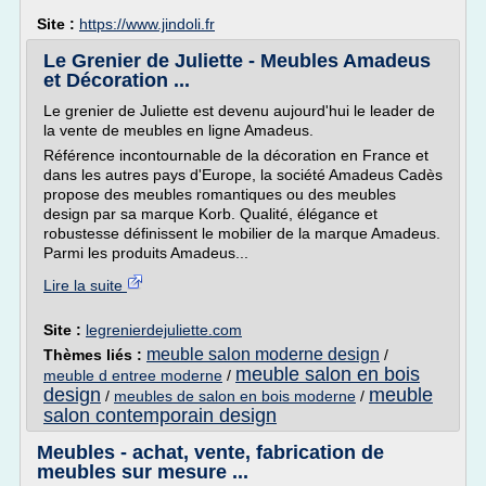
Site :
https://www.jindoli.fr
Le Grenier de Juliette - Meubles Amadeus
et Décoration ...
Le grenier de Juliette est devenu aujourd'hui le leader de
la vente de meubles en ligne Amadeus.
Référence incontournable de la décoration en France et
dans les autres pays d'Europe, la société Amadeus Cadès
propose des meubles romantiques ou des meubles
design par sa marque Korb. Qualité, élégance et
robustesse définissent le mobilier de la marque Amadeus.
Parmi les produits Amadeus...
Lire la suite
Site :
legrenierdejuliette.com
meuble salon moderne design
Thèmes liés :
/
meuble salon en bois
meuble d entree moderne
/
design
meuble
/
meubles de salon en bois moderne
/
salon contemporain design
Meubles - achat, vente, fabrication de
meubles sur mesure ...