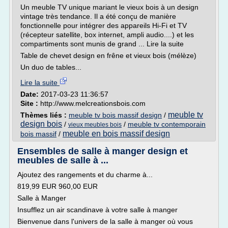
Un meuble TV unique mariant le vieux bois à un design
vintage très tendance. Il a été conçu de manière
fonctionnelle pour intégrer des appareils Hi-Fi et TV
(récepteur satellite, box internet, ampli audio....) et les
compartiments sont munis de grand ... Lire la suite­­
Table de chevet design en frêne et vieux bois (mélèze)
Un duo de tables...
Lire la suite
Date:
2017-03-23 11:36:57
Site :
http://www.melcreationsbois.com
meuble tv
Thèmes liés :
meuble tv bois massif design
/
design bois
/
/
meuble tv contemporain
vieux meubles bois
meuble en bois massif design
bois massif
/
Ensembles de salle à manger design et
meubles de salle à ...
Ajoutez des rangements et du charme à...
819,99 EUR 960,00 EUR
Salle à Manger
Insufflez un air scandinave à votre salle à manger
Bienvenue dans l'univers de la salle à manger où vous