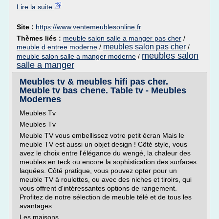
Lire la suite
Site :
https://www.ventemeublesonline.fr
Thèmes liés :
meuble salon salle a manger pas cher
/
meubles salon pas cher
meuble d entree moderne
/
/
meubles salon
meuble salon salle a manger moderne
/
salle a manger
Meubles tv & meubles hifi pas cher.
Meuble tv bas chene. Table tv - Meubles
Modernes
Meubles Tv
Meubles Tv
Meuble TV vous embellissez votre petit écran Mais le
meuble TV est aussi un objet design ! Côté style, vous
avez le choix entre l'élégance du wengé, la chaleur des
meubles en teck ou encore la sophistication des surfaces
laquées. Côté pratique, vous pouvez opter pour un
meuble TV à roulettes, ou avec des niches et tiroirs, qui
vous offrent d'intéressantes options de rangement.
Profitez de notre sélection de meuble télé et de tous les
avantages.
Les maisons...