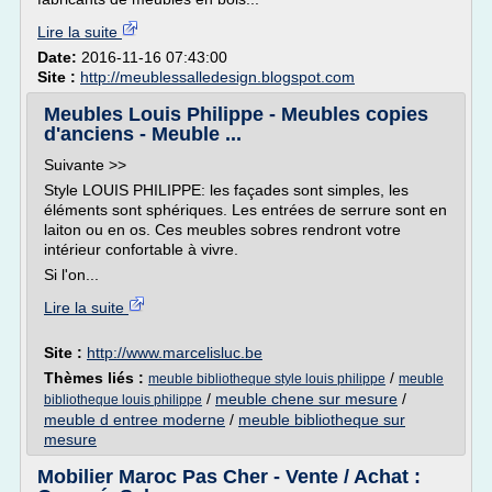
Lire la suite
Date:
2016-11-16 07:43:00
Site :
http://meublessalledesign.blogspot.com
Meubles Louis Philippe - Meubles copies
d'anciens - Meuble ...
Suivante >>
Style LOUIS PHILIPPE: les façades sont simples, les
éléments sont sphériques. Les entrées de serrure sont en
laiton ou en os. Ces meubles sobres rendront votre
intérieur confortable à vivre.
Si l'on...
Lire la suite
Site :
http://www.marcelisluc.be
Thèmes liés :
/
meuble bibliotheque style louis philippe
meuble
/
meuble chene sur mesure
/
bibliotheque louis philippe
meuble d entree moderne
/
meuble bibliotheque sur
mesure
Mobilier Maroc Pas Cher - Vente / Achat :