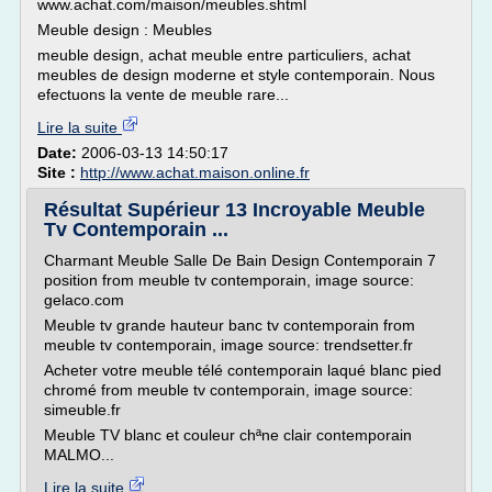
www.achat.com/maison/meubles.shtml
Meuble design : Meubles
meuble design, achat meuble entre particuliers, achat
meubles de design moderne et style contemporain. Nous
efectuons la vente de meuble rare...
Lire la suite
Date:
2006-03-13 14:50:17
Site :
http://www.achat.maison.online.fr
Résultat Supérieur 13 Incroyable Meuble
Tv Contemporain ...
Charmant Meuble Salle De Bain Design Contemporain 7
position from meuble tv contemporain, image source:
gelaco.com
Meuble tv grande hauteur banc tv contemporain from
meuble tv contemporain, image source: trendsetter.fr
Acheter votre meuble télé contemporain laqué blanc pied
chromé from meuble tv contemporain, image source:
simeuble.fr
Meuble TV blanc et couleur chªne clair contemporain
MALMO...
Lire la suite