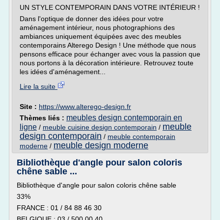
UN STYLE CONTEMPORAIN DANS VOTRE INTÉRIEUR !
Dans l'optique de donner des idées pour votre
aménagement intérieur, nous photographions des
ambiances uniquement équipées avec des meubles
contemporains Alterego Design ! Une méthode que nous
pensons efficace pour échanger avec vous la passion que
nous portons à la décoration intérieure. Retrouvez toute
les idées d'aménagement...
Lire la suite
Site :
https://www.alterego-design.fr
meubles design contemporain en
Thèmes liés :
meuble
ligne
/
meuble cuisine design contemporain
/
design contemporain
/
meuble contemporain
meuble design moderne
moderne
/
Bibliothèque d'angle pour salon coloris
chêne sable ...
Bibliothèque d'angle pour salon coloris chêne sable
33%
FRANCE : 01 / 84 88 46 30
BELGIQUE : 03 / 500 00 40