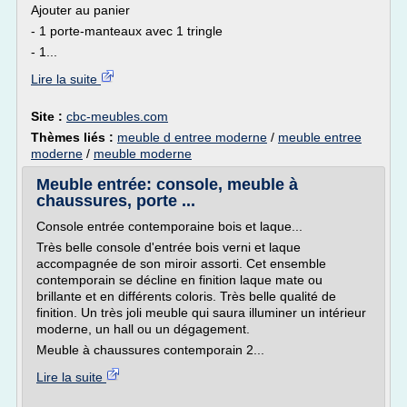
Ajouter au panier
- 1 porte-manteaux avec 1 tringle
- 1...
Lire la suite
Site :
cbc-meubles.com
Thèmes liés :
meuble d entree moderne
/
meuble entree
moderne
/
meuble moderne
Meuble entrée: console, meuble à
chaussures, porte ...
Console entrée contemporaine bois et laque...
Très belle console d'entrée bois verni et laque
accompagnée de son miroir assorti. Cet ensemble
contemporain se décline en finition laque mate ou
brillante et en différents coloris. Très belle qualité de
finition. Un très joli meuble qui saura illuminer un intérieur
moderne, un hall ou un dégagement.
Meuble à chaussures contemporain 2...
Lire la suite