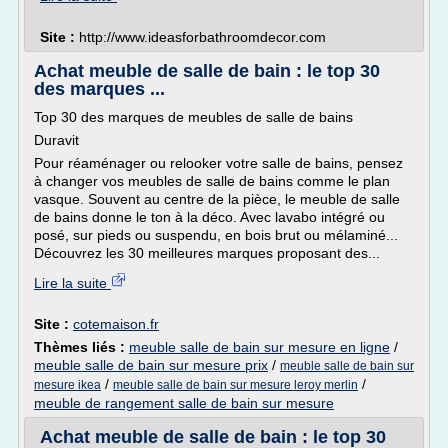
Site :
http://www.ideasforbathroomdecor.com
Achat meuble de salle de bain : le top 30
des marques ...
Top 30 des marques de meubles de salle de bains
Duravit
Pour réaménager ou relooker votre salle de bains, pensez
à changer vos meubles de salle de bains comme le plan
vasque. Souvent au centre de la pièce, le meuble de salle
de bains donne le ton à la déco. Avec lavabo intégré ou
posé, sur pieds ou suspendu, en bois brut ou mélaminé...
Découvrez les 30 meilleures marques proposant des...
Lire la suite
Site :
cotemaison.fr
Thèmes liés :
meuble salle de bain sur mesure en ligne
/
meuble salle de bain sur mesure prix
/
meuble salle de bain sur
/
/
mesure ikea
meuble salle de bain sur mesure leroy merlin
meuble de rangement salle de bain sur mesure
Achat meuble de salle de bain : le top 30