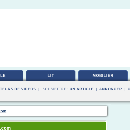
LE
LIT
MOBILIER
TEURS DE VIDÉOS
| SOUMETTRE :
UN ARTICLE
|
ANNONCER
|
.com
n.com