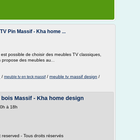
TV Pin Massif - Kha home ...
 est possible de choisir des meubles TV classiques,
 propose des meubles au...
/
/
meuble tv massif design
/
n
meuble tv en teck massif
 bois Massif - Kha home design
10h à 18h
 reserved - Tous droits réservés